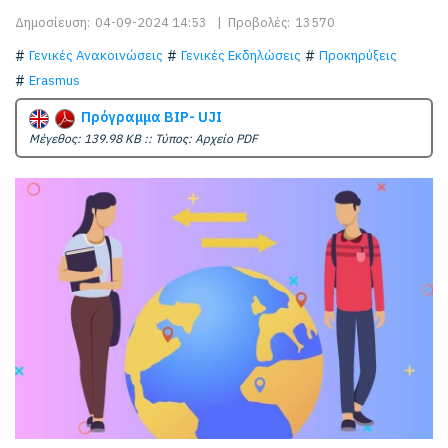
Δημοσίευση:
04-09-2024 14:53
|
Προβολές:
13570
Γενικές Ανακοινώσεις
Γενικές Εκδηλώσεις
Προκηρύξεις
Erasmus
Πρόγραμμα BIP- UJI
Mέγεθος: 139.98 KB :: Τύπος: Αρχείο PDF