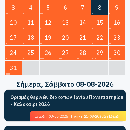
3
4
5
6
7
8
9
10
11
12
13
14
15
16
17
18
19
20
21
22
23
24
25
26
27
28
29
30
31
Σήμερα
, Σάββατο 08-08-2026
Ορισμός θερινών διακοπών Ιονίου Πανεπιστημίου
- Καλοκαίρι 2026
Έναρξη:
03-08-2026
|
Λήξη:
21-08-2026
[Σε Εξέλιξη]