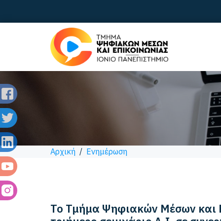
Αρχική
/
Ενημέρωση
Το Τμήμα Ψηφιακών Μέσων και Ε