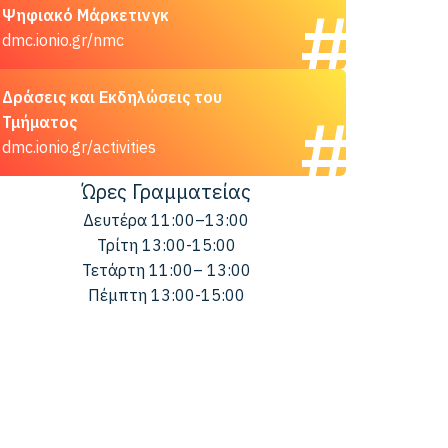
Ψηφιακό Μάρκετινγκ
dmc.ionio.gr/nmc
Δράσεις και Εκδηλώσεις του
Τμήματος
dmc.ionio.gr/activities
Ώρες Γραμματείας
Δευτέρα 11:00–13:00
Τρίτη 13:00-15:00
Τετάρτη 11:00– 13:00
Πέμπτη 13:00-15:00