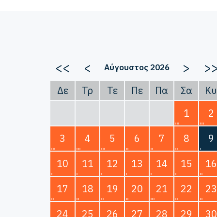
<<
<
>
>
Αύγουστος 2026
Δε
Τρ
Τε
Πε
Πα
Σα
Κυ
1
2
3
4
5
6
7
8
9
10
11
12
13
14
15
16
17
18
19
20
21
22
23
24
25
26
27
28
29
30