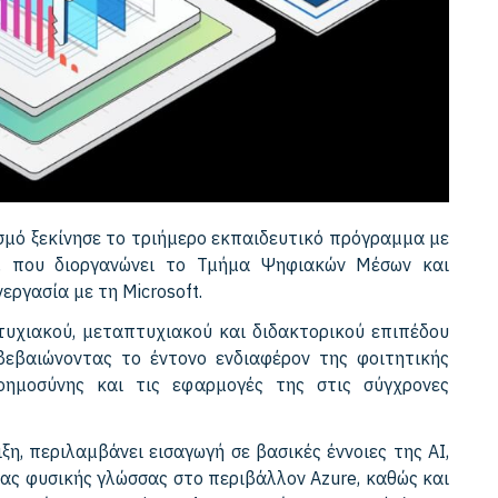
σμό ξεκίνησε το τριήμερο εκπαιδευτικό πρόγραμμα με
, που διοργανώνει το Τμήμα Ψηφιακών Μέσων και
εργασία με τη Microsoft.
πτυχιακού, μεταπτυχιακού και διδακτορικού επιπέδου
βεβαιώνοντας το έντονο ενδιαφέρον της φοιτητικής
οημοσύνης και τις εφαρμογές της στις σύγχρονες
ιξη, περιλαμβάνει εισαγωγή σε βασικές έννοιες της AI,
ας φυσικής γλώσσας στο περιβάλλον Azure, καθώς και