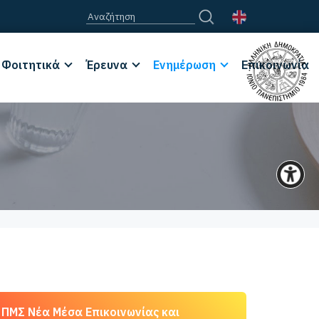
Φοιτητικά
Έρευνα
Ενημέρωση
Επικοινωνία
ΠΜΣ Νέα Μέσα Επικοινωνίας και