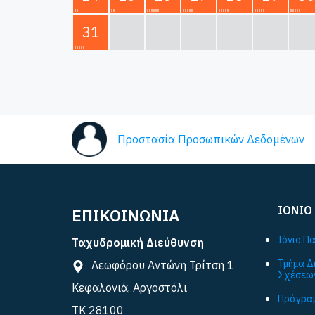
31
Προστασία Προσωπικών Δεδομένων
ΙΟΝΙΟ
ΕΠΙΚΟΙΝΩΝΙΑ
Ιόνιο Π
Ταχυδρομική Διεύθυνση
Τμήμα Δ
Λεωφόρου Αντώνη Τρίτση 1
Σχέσεω
Κεφαλονιά, Αργοστόλι
Πρόγραμ
ΤΚ 28100