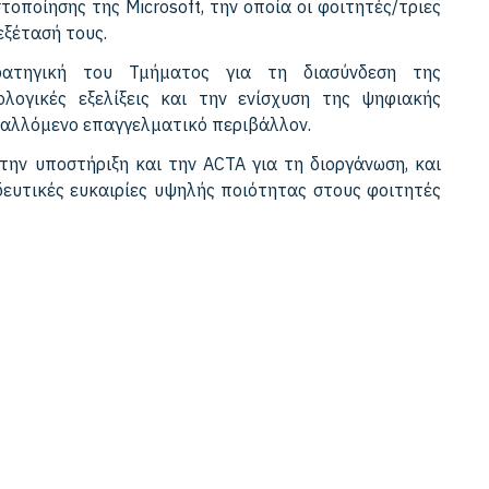
οποίησης της Microsoft, την οποία οι φοιτητές/τριες
εξέτασή τους.
ρατηγική του Τμήματος για τη διασύνδεση της
λογικές εξελίξεις και την ενίσχυση της ψηφιακής
βαλλόμενο επαγγελματικό περιβάλλον.
 την υποστήριξη και την ACTA για τη διοργάνωση, και
δευτικές ευκαιρίες υψηλής ποιότητας στους φοιτητές