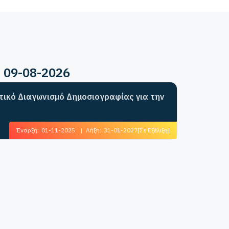
ή 09-08-2026
ητικό Διαγωνισμό Δημοσιογραφίας για την
Έναρξη:
01-11-2025
|
Λήξη:
31-01-2027
[Σε Εξέλιξη]