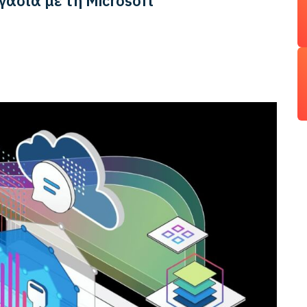
γασία με τη Microsoft