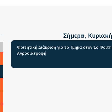
>
Σήμερα
, Κυριακ
Φοιτητική Διάκριση για το Τμήμα στον 1ο Φοιτ
Αγροδιατροφή