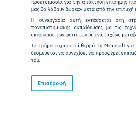
προετοιμασία για την απόκτηση επίσημης πιστ
μας θα λάβουν δωρεάν μετά από την επιτυχή 
Η συνεργασία αυτή εντάσσεται στη στ
πανεπιστημιακής εκπαίδευσης με τις τεχνο
επάρκειας των φοιτητών σε ένα ταχέως μετα
Το Τμήμα ευχαριστεί θερμά τη Microsoft για
δεσμεύεται να συνεχίσει να προσφέρει εκπαι
του.
Επιστροφή