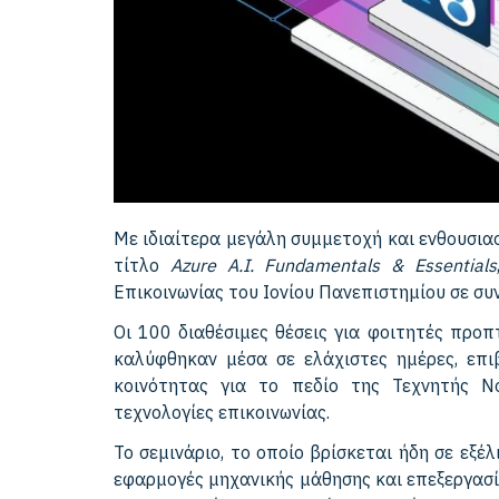
Με ιδιαίτερα μεγάλη συμμετοχή και ενθουσια
τίτλο
Azure A.I. Fundamentals & Essentials
Επικοινωνίας του Ιονίου Πανεπιστημίου σε συν
Οι 100 διαθέσιμες θέσεις για φοιτητές προ
καλύφθηκαν μέσα σε ελάχιστες ημέρες, επι
κοινότητας για το πεδίο της Τεχνητής Ν
τεχνολογίες επικοινωνίας.
Το σεμινάριο, το οποίο βρίσκεται ήδη σε εξέλ
εφαρμογές μηχανικής μάθησης και επεξεργασί