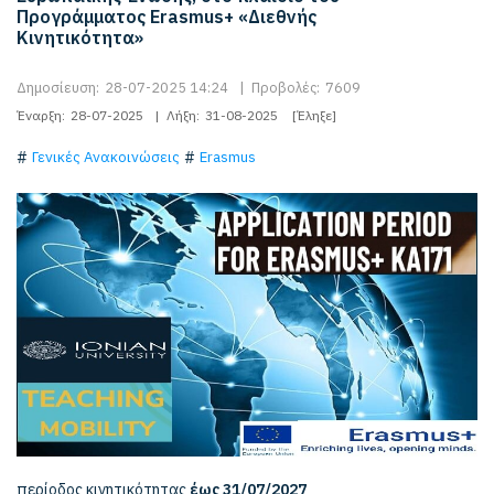
Προγράμματος Erasmus+ «Διεθνής
Κινητικότητα»
Δημοσίευση:
28-07-2025 14:24
|
Προβολές:
7609
Έναρξη:
28-07-2025
|
Λήξη:
31-08-2025
[Έληξε]
Γενικές Ανακοινώσεις
Erasmus
περίοδος κινητικότητας
έως 31/07/2027