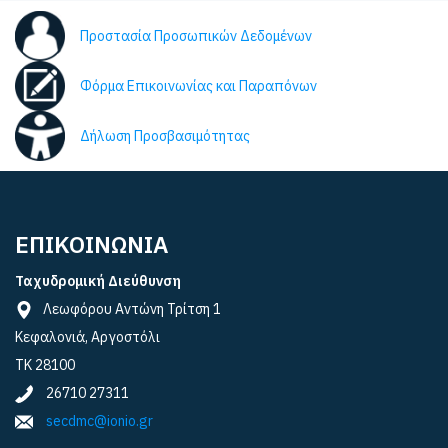
Προστασία Προσωπικών Δεδομένων
Φόρμα Επικοινωνίας και Παραπόνων
Δήλωση Προσβασιμότητας
ΕΠΙΚΟΙΝΩΝΙΑ
Ταχυδρομική Διεύθυνση
Λεωφόρου Αντώνη Τρίτση 1
Κεφαλονιά, Αργοστόλι
ΤΚ 28100
26710 27311
secdmc@ionio.gr