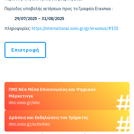
Περίοδος υποβολής αιτήσεων προς το Γραφείο Erasmus :
29/07/2025 – 31/08/2025
πληροφορίες:
https://international.ionio.gr/gr/erasmus/#101
Επιστροφή
ΠΜΣ Νέα Μέσα Επικοινωνίας και Ψηφιακό
Μάρκετινγκ
dmc.ionio.gr/nmc
Δράσεις και Εκδηλώσεις του Τμήματος
dmc.ionio.gr/activities