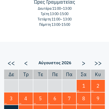
Ώρες Γραμματείας
Δευτέρα 11:00–13:00
Τρίτη 13:00-15:00
Τετάρτη 11:00– 13:00
Πέμπτη 13:00-15:00
<<
<
>
>>
Αύγουστος 2026
Δε
Τρ
Τε
Πε
Πα
Σα
Κυ
1
2
3
4
5
6
7
8
9