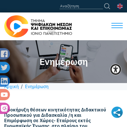
Ενημέρωση
Αρχική
/
Ενημέρωση
Προκήρυξη θέσεων κινητικότητας Διδακτικού
Προσωπικού για Διδασκαλία /η και
Επιμόρφωση σε Χώρες- Εταίρους εκτός
Ευρωπαϊκής Ένωσης, στο πλαίσιο του