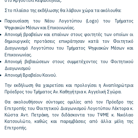
στο Αργοστόλι Κεφαλληνίας.
Στο πλαίσιο της εκδήλωσης θα λάβουν χώρα τα ακόλουθα:
Παρουσίαση του Νέου Λογοτύπου (Logo) του Τμήματος
Ψηφιακών Μέσων και Επικοινωνίας.
Απονομή βραβείων και επαίνων στους φοιτητές των οποίων οι
δημιουργικές προτάσεις επικράτησαν κατά τον Φοιτητικό
Διαγωνισμό Λογοτύπου του Τμήματος Ψηφιακών Μέσων και
Επικοινωνίας.
Απονομή βεβαιώσεων στους συμμετέχοντες του Φοιτητικού
Διαγωνισμού
Απονομή Βραβείου Κοινού.
Την εκδήλωση θα χαιρετίσει και προλογίσει η Αναπληρώτρια
Πρόεδρος του Τμήματος Αν. Καθηγήτρια κ. Αγγελική Σγώρα.
Θα ακολουθήσουν σύντομες ομιλίες από τον Πρόεδρο της
Επιτροπής του Φοιτητικού Διαγωνισμού Λογοτύπου Λέκτορα κ.
Κώστα Αντ. Πετράκη, τον διδάσκοντα του ΤΨΜΕ κ. Νικόλαο
Κατσουλώτο, καθώς και παρεμβάσεις από άλλα μέλη της
Επιτροπής.