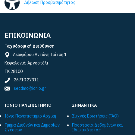
Δήλωση Προσβασιμότητας
ΕΠΙΚΟΙΝΩΝΙΑ
Ταχυδρομική Διεύθυνση
Λεωφόρου Αντώνη Τρίτση 1
Κεφαλονιά, Αργοστόλι
ΤΚ 28100
26710 27311
secdmc@ionio.gr
ΙΟΝΙΟ ΠΑΝΕΠΙΣΤΗΜΙΟ
ΣΗΜΑΝΤΙΚΑ
Ιόνιο Πανεπιστήμιο Αρχική
Συχνές Ερωτήσεις (FAQ)
Τμήμα Διεθνών και Δημοσίων
Προστασία Δεδομένων και
Σχέσεων
Ιδιωτικότητας