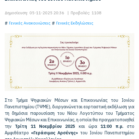
Δημοσίευση:
05-11-2025 20:36
|
Προβολές:
1108
Γενικές Ανακοινώσεις
Γενικές Εκδηλώσεις
Στο Τμήμα Ψηφιακών Μέσων και Επικοινωνίας του Ιονίου
Πανεπιστημίου (ΤΨΜΕ), διοργανώνεται εορταστική εκδήλωση για
τη δημόσια παρουσίαση του Νέου Λογοτύπου του Τμήματος
Ψηφιακών Μέσων και Επικοινωνίας, η οποία θα πραγματοποιηθεί
την
Τρίτη 11 Νοεμβρίου 2025
και ώρα
11:00 π.μ.
στο
Αμφιθέατρο
«Γεράσιμος Αρσένης»
του Ιονίου Πανεπιστημίου