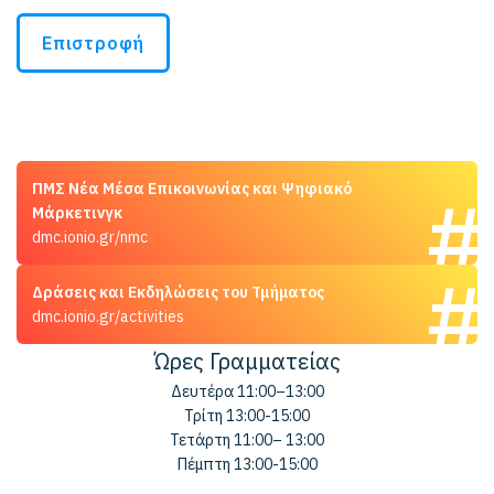
Επιστροφή
ΠΜΣ Νέα Μέσα Επικοινωνίας και Ψηφιακό
Μάρκετινγκ
dmc.ionio.gr/nmc
Δράσεις και Εκδηλώσεις του Τμήματος
dmc.ionio.gr/activities
Ώρες Γραμματείας
Δευτέρα 11:00–13:00
Τρίτη 13:00-15:00
Τετάρτη 11:00– 13:00
Πέμπτη 13:00-15:00