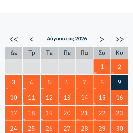
<<
<
>
>>
Αύγουστος 2026
Δε
Τρ
Τε
Πε
Πα
Σα
Κυ
1
2
3
4
5
6
7
8
9
10
11
12
13
14
15
16
17
18
19
20
21
22
23
24
25
26
27
28
29
30