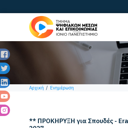
Αρχική
/
Ενημέρωση
** ΠΡΟΚΗΡΥΞΗ για Σπουδές - Er