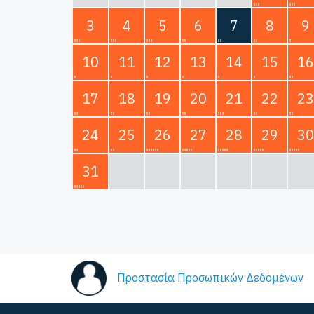
3
4
5
6
7
8
9
10
11
12
13
14
15
16
17
18
19
20
21
22
23
24
25
26
27
28
29
30
31
Προστασία Προσωπικών Δεδομένων