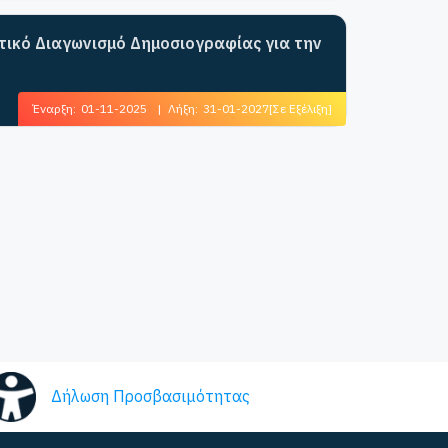
ητικό Διαγωνισμό Δημοσιογραφίας για την
Έναρξη:
01-11-2025
|
Λήξη:
31-01-2027
[Σε Εξέλιξη]
Δήλωση Προσβασιμότητας