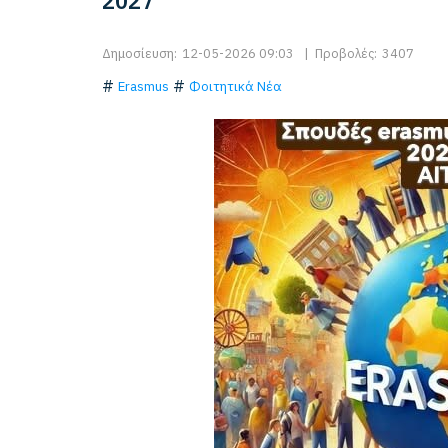
2027
Δημοσίευση:
12-05-2026 09:03
|
Προβολές:
3407
Erasmus
Φοιτητικά Νέα