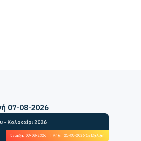
υή 07-08-2026
υ - Καλοκαίρι 2026
Έναρξη:
03-08-2026
|
Λήξη:
21-08-2026
[Σε Εξέλιξη]