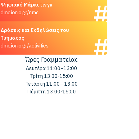
Ψηφιακό Μάρκετινγκ
dmc.ionio.gr/nmc
Δράσεις και Εκδηλώσεις του
Τμήματος
dmc.ionio.gr/activities
Ώρες Γραμματείας
Δευτέρα 11:00–13:00
Τρίτη 13:00-15:00
Τετάρτη 11:00– 13:00
Πέμπτη 13:00-15:00