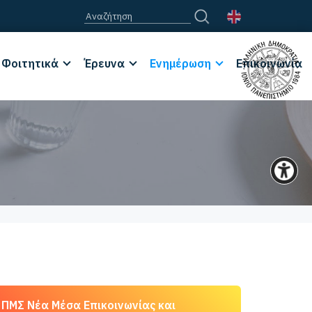
Φοιτητικά
Έρευνα
Ενημέρωση
Επικοινωνία
ΠΜΣ Νέα Μέσα Επικοινωνίας και