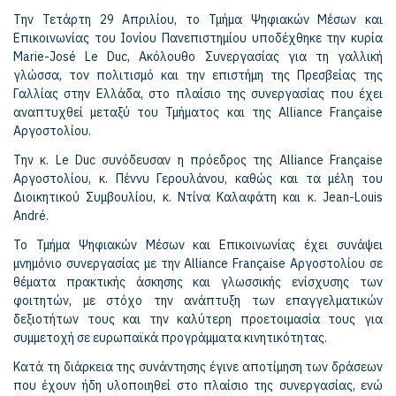
Την Τετάρτη 29 Απριλίου, το Τμήμα Ψηφιακών Μέσων και
Επικοινωνίας του Ιονίου Πανεπιστημίου υποδέχθηκε την κυρία
Marie-José Le Duc, Ακόλουθο Συνεργασίας για τη γαλλική
γλώσσα, τον πολιτισμό και την επιστήμη της Πρεσβείας της
Γαλλίας στην Ελλάδα, στο πλαίσιο της συνεργασίας που έχει
αναπτυχθεί μεταξύ του Τμήματος και της Alliance Française
Αργοστολίου.
Την κ. Le Duc συνόδευσαν η πρόεδρος της Alliance Française
Αργοστολίου, κ. Πέννυ Γερουλάνου, καθώς και τα μέλη του
Διοικητικού Συμβουλίου, κ. Ντίνα Καλαφάτη και κ. Jean-Louis
André.
Το Τμήμα Ψηφιακών Μέσων και Επικοινωνίας έχει συνάψει
μνημόνιο συνεργασίας με την Alliance Française Αργοστολίου σε
θέματα πρακτικής άσκησης και γλωσσικής ενίσχυσης των
φοιτητών, με στόχο την ανάπτυξη των επαγγελματικών
δεξιοτήτων τους και την καλύτερη προετοιμασία τους για
συμμετοχή σε ευρωπαϊκά προγράμματα κινητικότητας.
Κατά τη διάρκεια της συνάντησης έγινε αποτίμηση των δράσεων
που έχουν ήδη υλοποιηθεί στο πλαίσιο της συνεργασίας, ενώ