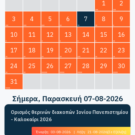
1
2
3
4
5
6
7
8
9
10
11
12
13
14
15
16
17
18
19
20
21
22
23
24
25
26
27
28
29
30
31
Σήμερα
, Παρασκευή 07-08-2026
Ορισμός θερινών διακοπών Ιονίου Πανεπιστημίου
- Καλοκαίρι 2026
Έναρξη:
03-08-2026
|
Λήξη:
21-08-2026
[Σε Εξέλιξη]