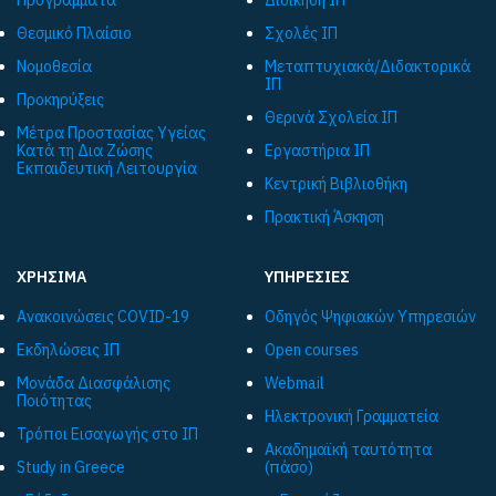
Θεσμικό Πλαίσιο
Σχολές ΙΠ
Νομοθεσία
Μεταπτυχιακά/Διδακτορικά
ΙΠ
Προκηρύξεις
Θερινά Σχολεία ΙΠ
Μέτρα Προστασίας Υγείας
Κατά τη Δια Ζώσης
Εργαστήρια ΙΠ
Εκπαιδευτική Λειτουργία
Κεντρική Βιβλιοθήκη
Πρακτική Άσκηση
ΧΡΗΣΙΜΑ
ΥΠΗΡΕΣΙΕΣ
Ανακοινώσεις COVID-19
Οδηγός Ψηφιακών Υπηρεσιών
Εκδηλώσεις ΙΠ
Open courses
Μονάδα Διασφάλισης
Webmail
Ποιότητας
Ηλεκτρονική Γραμματεία
Τρόποι Εισαγωγής στο ΙΠ
Ακαδημαϊκή ταυτότητα
Study in Greece
(πάσο)