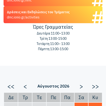
dmc.ionio.gr/nmc
Δράσεις και Εκδηλώσεις του Τμήματος
dmc.ionio.gr/activities
Ώρες Γραμματείας
Δευτέρα 11:00–13:00
Τρίτη 13:00-15:00
Τετάρτη 11:00– 13:00
Πέμπτη 13:00-15:00
<<
<
>
>>
Αύγουστος 2026
Δε
Τρ
Τε
Πε
Πα
Σα
Κυ