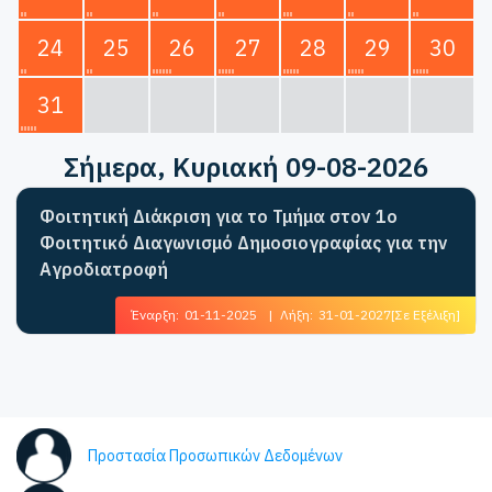
24
25
26
27
28
29
30
31
Σήμερα
, Κυριακή 09-08-2026
Φοιτητική Διάκριση για το Τμήμα στον 1ο
Φοιτητικό Διαγωνισμό Δημοσιογραφίας για την
Αγροδιατροφή
Έναρξη:
01-11-2025
|
Λήξη:
31-01-2027
[Σε Εξέλιξη]
Προστασία Προσωπικών Δεδομένων