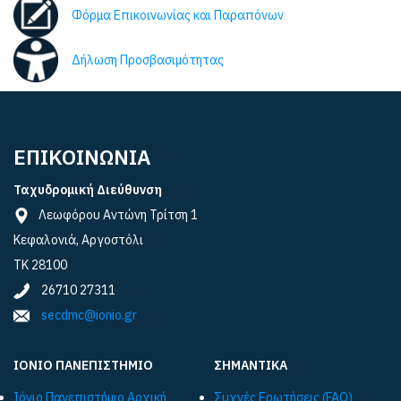
Φόρμα Επικοινωνίας και Παραπόνων
Δήλωση Προσβασιμότητας
ΕΠΙΚΟΙΝΩΝΙΑ
Ταχυδρομική Διεύθυνση
Λεωφόρου Αντώνη Τρίτση 1
Κεφαλονιά, Αργοστόλι
ΤΚ 28100
26710 27311
secdmc@ionio.gr
ΙΟΝΙΟ ΠΑΝΕΠΙΣΤΗΜΙΟ
ΣΗΜΑΝΤΙΚΑ
Ιόνιο Πανεπιστήμιο Αρχική
Συχνές Ερωτήσεις (FAQ)