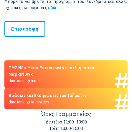
Μπορείτε να βρείτε το πρόγραμμα του Συνεδρίου και άλλες
σχετικές πληροφορίες
εδώ
.
Επιστροφή
ΠΜΣ Νέα Μέσα Επικοινωνίας και Ψηφιακό
Μάρκετινγκ
dmc.ionio.gr/nmc
Δράσεις και Εκδηλώσεις του Τμήματος
dmc.ionio.gr/activities
Ώρες Γραμματείας
Δευτέρα 11:00–13:00
Τρίτη 13:00-15:00