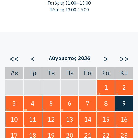
Τετάρτη 11:00– 13:00
Πέμπτη 13:00-15:00
<<
<
>
>>
Αύγουστος 2026
Δε
Τρ
Τε
Πε
Πα
Σα
Κυ
1
2
3
4
5
6
7
8
9
10
11
12
13
14
15
16
17
18
19
20
21
22
23