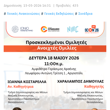
Δημοσίευση:
15-05-2026 16:31
|
Προβολές:
435
Γενικές Ανακοινώσεις
Γενικές Εκδηλώσεις
Συνέδρια