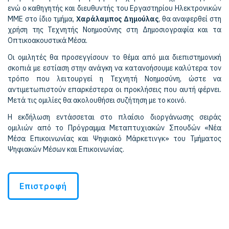
ενώ ο καθηγητής και διευθυντής του Εργαστηρίου Ηλεκτρονικών
ΜΜΕ στο ίδιο τμήμα,
Χαράλαμπος Δημούλας
, θα αναφερθεί στη
χρήση της Τεχνητής Νοημοσύνης στη Δημοσιογραφία και τα
Οπτικοακουστικά Μέσα.
Οι ομιλητές θα προσεγγίσουν το θέμα από μια διεπιστημονική
σκοπιά με εστίαση στην ανάγκη να κατανοήσουμε καλύτερα τον
τρόπο που λειτουργεί η Τεχνητή Νοημοσύνη, ώστε να
αντιμετωπιστούν επαρκέστερα οι προκλήσεις που αυτή φέρνει.
Μετά τις ομιλίες θα ακολουθήσει συζήτηση με το κοινό.
Η εκδήλωση εντάσσεται στο πλαίσιο διοργάνωσης σειράς
ομιλιών από το Πρόγραμμα Μεταπτυχιακών Σπουδών «Νέα
Μέσα Επικοινωνίας και Ψηφιακό Μάρκετινγκ» του Τμήματος
Ψηφιακών Μέσων και Επικοινωνίας.
Επιστροφή