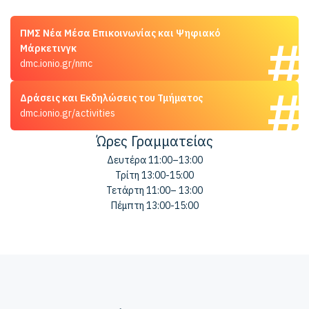
ΠΜΣ Νέα Μέσα Επικοινωνίας και Ψηφιακό
Μάρκετινγκ
dmc.ionio.gr/nmc
Δράσεις και Εκδηλώσεις του Τμήματος
dmc.ionio.gr/activities
Ώρες Γραμματείας
Δευτέρα 11:00–13:00
Τρίτη 13:00-15:00
Τετάρτη 11:00– 13:00
Πέμπτη 13:00-15:00