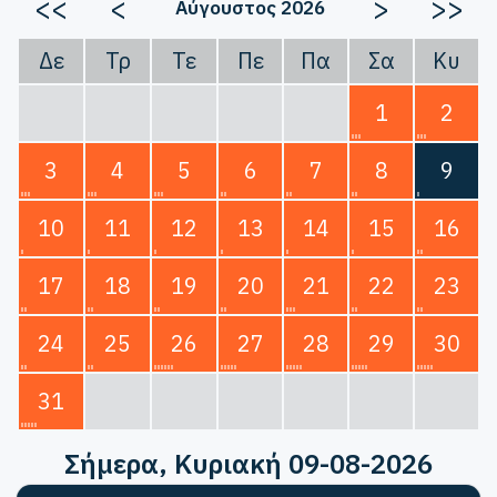
<<
<
>
>>
Αύγουστος 2026
Δε
Τρ
Τε
Πε
Πα
Σα
Κυ
1
2
3
4
5
6
7
8
9
10
11
12
13
14
15
16
17
18
19
20
21
22
23
24
25
26
27
28
29
30
31
Σήμερα
, Κυριακή 09-08-2026