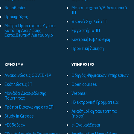
Νομοθεσία
Μεταπτυχιακά/Διδακτορικά
ΙΠ
Προκηρύξεις
Θερινά Σχολεία ΙΠ
Μέτρα Προστασίας Υγείας
Κατά τη Δια Ζώσης
Εργαστήρια ΙΠ
Εκπαιδευτική Λειτουργία
Κεντρική Βιβλιοθήκη
Πρακτική Άσκηση
ΧΡΗΣΙΜΑ
ΥΠΗΡΕΣΙΕΣ
Ανακοινώσεις COVID-19
Οδηγός Ψηφιακών Υπηρεσιών
Εκδηλώσεις ΙΠ
Open courses
Μονάδα Διασφάλισης
Webmail
Ποιότητας
Ηλεκτρονική Γραμματεία
Τρόποι Εισαγωγής στο ΙΠ
Ακαδημαϊκή ταυτότητα
Study in Greece
(πάσο)
«Εύδοξος»
e-Ενοικιάζεται