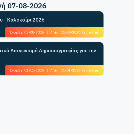
υή 07-08-2026
υ - Καλοκαίρι 2026
Έναρξη:
03-08-2026
|
Λήξη:
21-08-2026
[Σε Εξέλιξη]
ητικό Διαγωνισμό Δημοσιογραφίας για την
Έναρξη:
01-11-2025
|
Λήξη:
31-01-2027
[Σε Εξέλιξη]