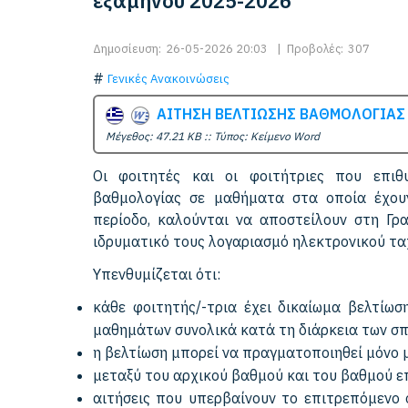
εξαμήνου 2025-2026
Δημοσίευση:
26-05-2026 20:03
|
Προβολές:
307
Γενικές Ανακοινώσεις
ΑΙΤΗΣΗ ΒΕΛΤΙΩΣΗΣ ΒΑΘΜΟΛΟΓΙΑΣ
Mέγεθος: 47.21 KB :: Τύπος: Kείμενο Word
Οι φοιτητές και οι φοιτήτριες που επιθ
βαθμολογίας σε μαθήματα στα οποία έχουν
περίοδο, καλούνται να αποστείλουν στη Γρ
ιδρυματικό τους λογαριασμό ηλεκτρονικού τ
Υπενθυμίζεται ότι:
κάθε φοιτητής/-τρια έχει δικαίωμα βελτίωσ
μαθημάτων συνολικά κατά τη διάρκεια των σπ
η βελτίωση μπορεί να πραγματοποιηθεί μόνο 
μεταξύ του αρχικού βαθμού και του βαθμού ε
αιτήσεις που υπερβαίνουν το επιτρεπόμενο