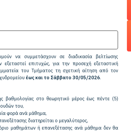
υμούν να συμμετάσχουν σε διαδικασία βελτίωσης
 εξεταστεί επιτυχώς, για την προσεχή εξεταστική
αμματεία του Τμήματος τη σχετική αίτηση από τον
αχυδρομείου
έως και το Σάββατο 30/05/2026
.
ης βαθμολογίας στο θεωρητικό μέρος έως πέντε (5)
ουδών του,
μία φορά ανά μάθημα,
πανεξέτασης διατηρείται ο μεγαλύτερος,
 όριο μαθημάτων ή επανεξέτασης ανά μάθημα δεν θα