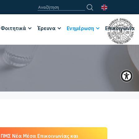
Φοιτητικά
Έρευνα
Ενημέρωση
Επικοινωνία
ΠΜΣ Νέα Μέσα Επικοινωνίας και