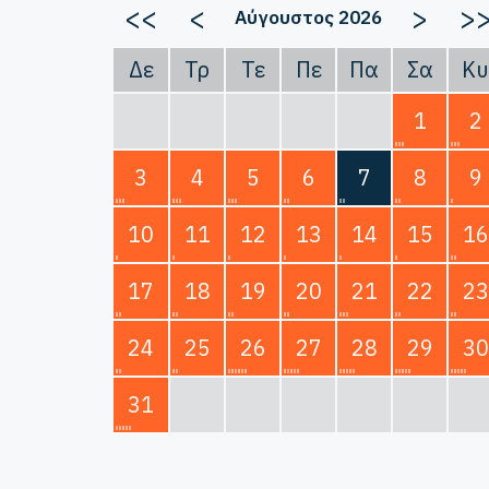
<<
<
>
>
Αύγουστος 2026
Δε
Τρ
Τε
Πε
Πα
Σα
Κυ
1
2
3
4
5
6
7
8
9
10
11
12
13
14
15
16
17
18
19
20
21
22
23
24
25
26
27
28
29
30
31