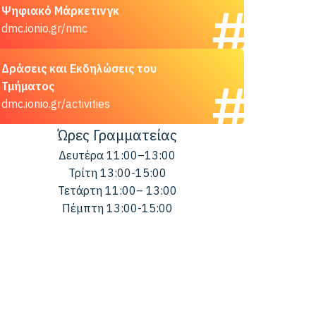
Ψηφιακό Μάρκετινγκ
dmc.ionio.gr/nmc
Δράσεις και Εκδηλώσεις του
Τμήματος
dmc.ionio.gr/activities
Ώρες Γραμματείας
Δευτέρα 11:00–13:00
Τρίτη 13:00-15:00
Τετάρτη 11:00– 13:00
Πέμπτη 13:00-15:00