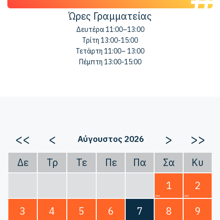
Ώρες Γραμματείας
Δευτέρα 11:00–13:00
Τρίτη 13:00-15:00
Τετάρτη 11:00– 13:00
Πέμπτη 13:00-15:00
<<
<
>
>>
Αύγουστος 2026
Δε
Τρ
Τε
Πε
Πα
Σα
Κυ
1
2
3
4
5
6
7
8
9