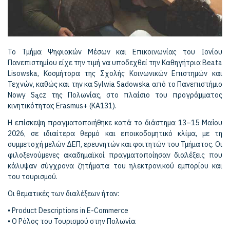
Το Τμήμα Ψηφιακών Μέσων και Επικοινωνίας του Ιονίου
Πανεπιστημίου είχε την τιμή να υποδεχθεί την Καθηγήτρια Beata
Lisowska, Κοσμήτορα της Σχολής Κοινωνικών Επιστημών και
Τεχνών, καθώς και την κα Sylwia Sadowska από το Πανεπιστήμιο
Nowy Sącz της Πολωνίας, στο πλαίσιο του προγράμματος
κινητικότητας Erasmus+ (ΚΑ131).
Η επίσκεψη πραγματοποιήθηκε κατά το διάστημα 13–15 Μαΐου
2026, σε ιδιαίτερα θερμό και εποικοδομητικό κλίμα, με τη
συμμετοχή μελών ΔΕΠ, ερευνητών και φοιτητών του Τμήματος. Οι
φιλοξενούμενες ακαδημαϊκοί πραγματοποίησαν διαλέξεις που
κάλυψαν σύγχρονα ζητήματα του ηλεκτρονικού εμπορίου και
του τουρισμού.
Οι θεματικές των διαλέξεων ήταν:
• Product Descriptions in E-Commerce
• Ο Ρόλος του Τουρισμού στην Πολωνία