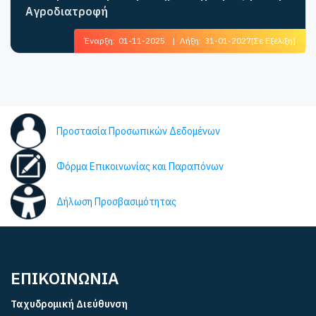
Αγροδιατροφή
Έναρξη:
01-11-2025
|
Λήξη:
31-01-2027
[Σε Εξέλιξη]
Προστασία Προσωπικών Δεδομένων
Φόρμα Επικοινωνίας και Παραπόνων
Δήλωση Προσβασιμότητας
ΕΠΙΚΟΙΝΩΝΙΑ
Ταχυδρομική Διεύθυνση