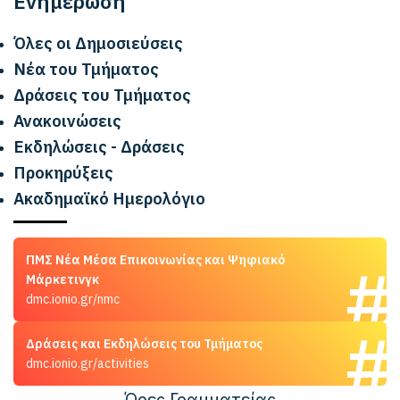
Ενημέρωση
Όλες οι Δημοσιεύσεις
Νέα του Τμήματος
Δράσεις του Τμήματος
Ανακοινώσεις
Εκδηλώσεις - Δράσεις
Προκηρύξεις
Ακαδημαϊκό Ημερολόγιο
ΠΜΣ Νέα Μέσα Επικοινωνίας και Ψηφιακό
Μάρκετινγκ
dmc.ionio.gr/nmc
Δράσεις και Εκδηλώσεις του Τμήματος
dmc.ionio.gr/activities
Ώρες Γραμματείας