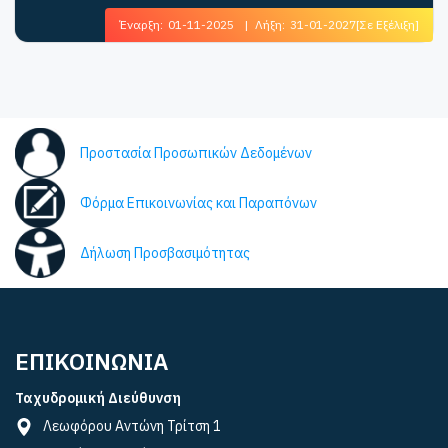
Έναρξη:
01-11-2025
|
Λήξη:
31-01-2027
[Σε Εξέλιξη]
Προστασία Προσωπικών Δεδομένων
Φόρμα Επικοινωνίας και Παραπόνων
Δήλωση Προσβασιμότητας
ΕΠΙΚΟΙΝΩΝΙΑ
Ταχυδρομική Διεύθυνση
Λεωφόρου Αντώνη Τρίτση 1