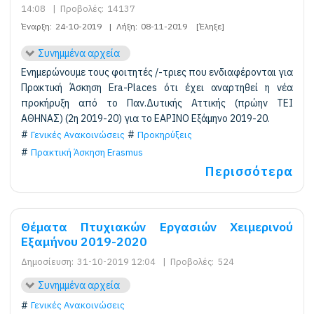
14:08
|
Προβολές:
14137
Έναρξη:
24-10-2019
|
Λήξη:
08-11-2019
[Έληξε]
Συνημμένα αρχεία
Ενημερώνουμε τους φοιτητές /-τριες που ενδιαφέρονται για
Πρακτική Άσκηση Era-Places ότι έχει αναρτηθεί η νέα
προκήρυξη από το Παν.Δυτικής Αττικής (πρώην ΤΕΙ
ΑΘΗΝΑΣ) (2η 2019-20) για το ΕΑΡΙΝΟ Εξάμηνο 2019-20.
Γενικές Ανακοινώσεις
Προκηρύξεις
Πρακτική Άσκηση Erasmus
Περισσότερα
Θέματα Πτυχιακών Εργασιών Χειμερινού
Εξαμήνου 2019-2020
Δημοσίευση:
31-10-2019 12:04
|
Προβολές:
524
Συνημμένα αρχεία
Γενικές Ανακοινώσεις