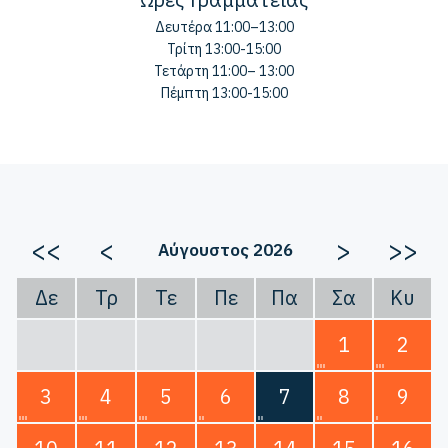
Δευτέρα 11:00–13:00
Τρίτη 13:00-15:00
Τετάρτη 11:00– 13:00
Πέμπτη 13:00-15:00
<<
<
>
>>
Αύγουστος 2026
Δε
Τρ
Τε
Πε
Πα
Σα
Κυ
1
2
3
4
5
6
7
8
9