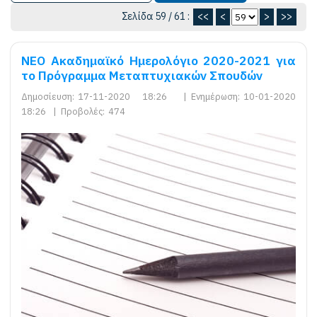
Σελίδα 59 / 61 :
<<
<
>
>>
ΝΕΟ Ακαδημαϊκό Ημερολόγιο 2020-2021 για
το Πρόγραμμα Μεταπτυχιακών Σπουδών
Δημοσίευση:
17-11-2020 18:26
|
Ενημέρωση:
10-01-2020
18:26
|
Προβολές:
474