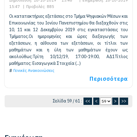
Δημοσίευση:
18-10-2019 15:46
|
Ενημέρωση:
18-10-2019
15:47
|
Προβολές:
885
Οι κατατακτήριες εξετάσεις στο Τμήμα Ψηφιακών Μέσων και
Επικοινωνίας του Ιονίου Πανεπιστημίου θα διεξαχθούν στις
10, 11 και 12 Δεκεμβρίου 2019 στις εγκαταστάσεις του
Τμήματος.Οι ημερομηνίες και ώρες διεξαγωγής των
εξετάσεων, η αίθουσα των εξετάσεων, οι τίτλοι των
μαθημάτων και η ύλη των μαθημάτων έχουν ως
ακολούθως:Τρίτη 10/12/19, 17:00-19:00, ΑΔ1Τίτλος
μαθήματος: Εισαγωγικά Στοιχεία (...)
Γενικές Ανακοινώσεις
Περισσότερα
Σελίδα 59 / 61 :
<<
<
>
>>