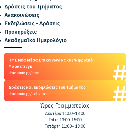
Δράσεις του Τμήματος
Ανακοινώσεις
Εκδηλώσεις - Δράσεις
Προκηρύξεις
Ακαδημαϊκό Ημερολόγιο
ΠΜΣ Νέα Μέσα Επικοινωνίας και Ψηφιακό
Μάρκετινγκ
dmc.ionio.gr/nmc
Δράσεις και Εκδηλώσεις του Τμήματος
dmc.ionio.gr/activities
Ώρες Γραμματείας
Δευτέρα 11:00–13:00
Τρίτη 13:00-15:00
Τετάρτη 11:00– 13:00