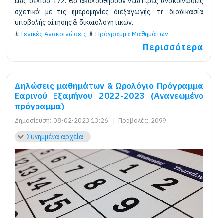
έως σελίδα 172. Θα ακολουθήσουν νεώτερες ανακοινώσεις
σχετικά με τις ημερομηνίες διεξαγωγής, τη διαδικασία
υποβολής αίτησης & δικαιολογητικών.
Γενικές Ανακοινώσεις
Πρόγραμμα Μαθημάτων
Περισσότερα
Δηλώσεις μαθημάτων & Ωρολόγιο Πρόγραμμα
Εαρινού Εξαμήνου 2022-2023 (Ανανεωμένο
πρόγραμμα)
Δημοσίευση:
08-02-2023 13:26
|
Προβολές:
2099
Συνημμένα αρχεία