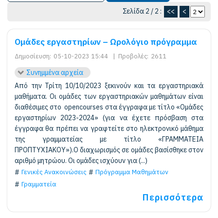
Σελίδα 2 / 2 :
<<
<
Ομάδες εργαστηρίων – Ωρολόγιο πρόγραμμα
Δημοσίευση:
05-10-2023 15:44
|
Προβολές:
2611
Συνημμένα αρχεία
Από την Τρίτη 10/10/2023 ξεκινούν και τα εργαστηριακά
μαθήματα. Οι ομάδες των εργαστηριακών μαθημάτων είναι
διαθέσιμες στο opencourses στα έγγραφα με τίτλο «Ομάδες
εργαστηρίων 2023-2024» (για να έχετε πρόσβαση στα
έγγραφα θα πρέπει να γραφτείτε στο ηλεκτρονικό μάθημα
της γραμματείας με τίτλο «ΓΡΑΜΜΑΤΕΙΑ
ΠΡΟΠΤΥΧΙΑΚΟΥ»).Ο διαχωρισμός σε ομάδες βασίσθηκε στον
αριθμό μητρώου. Οι ομάδες ισχύουν για (...)
Γενικές Ανακοινώσεις
Πρόγραμμα Μαθημάτων
Γραμματεία
Περισσότερα