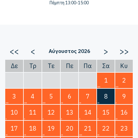
Πέμπτη 13:00-15:00
<<
<
>
>>
Αύγουστος 2026
Δε
Τρ
Τε
Πε
Πα
Σα
Κυ
1
2
3
4
5
6
7
8
9
10
11
12
13
14
15
16
17
18
19
20
21
22
23