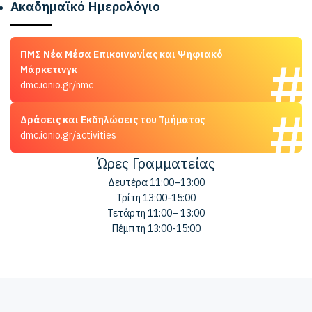
Ακαδημαϊκό Ημερολόγιο
ΠΜΣ Νέα Μέσα Επικοινωνίας και Ψηφιακό
Μάρκετινγκ
dmc.ionio.gr/nmc
Δράσεις και Εκδηλώσεις του Τμήματος
dmc.ionio.gr/activities
Ώρες Γραμματείας
Δευτέρα 11:00–13:00
Τρίτη 13:00-15:00
Τετάρτη 11:00– 13:00
Πέμπτη 13:00-15:00