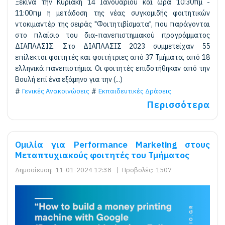
Ξεκινά την Κυριακή 14 Ιανουαρίου και ώρα 10:30πμ -
11:00πμ η μετάδοση της νέας συγκομιδής φοιτητικών
ντοκιμαντέρ της σειράς "Φοιτητιβίσματα", που παράγονται
στο πλαίσιο του δια-πανεπιστημιακού προγράμματος
ΔΙΑΠΛΑΣΙΣ. Στο ΔΙΑΠΛΑΣΙΣ 2023 συμμετείχαν 55
επίλεκτοι φοιτητές και φοιτήτριες από 37 Τμήματα, από 18
ελληνικά πανεπιστήμια. Οι φοιτητές επιδοτήθηκαν από την
Βουλή επί ένα εξάμηνο για την (...)
Γενικές Ανακοινώσεις
Εκπαιδευτικές Δράσεις
Περισσότερα
Ομιλία για Performance Marketing στους
Μεταπτυχιακούς φοιτητές του Τμήματος
Δημοσίευση:
11-01-2024 12:38
|
Προβολές:
1507