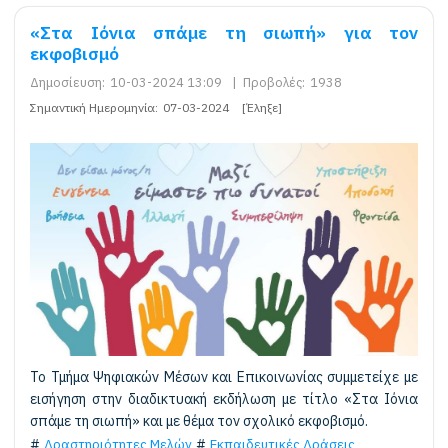
«Στα Ιόνια σπάμε τη σιωπή» για τον
εκφοβισμό
Δημοσίευση:
10-03-2024 13:09
|
Προβολές:
1938
Σημαντική Ημερομηνία:
07-03-2024
[Έληξε]
Το Τμήμα Ψηφιακών Μέσων και Επικοινωνίας συμμετείχε με
εισήγηση στην διαδικτυακή εκδήλωση με τίτλο «Στα Ιόνια
σπάμε τη σιωπή» και με θέμα τον σχολικό εκφοβισμό.
Δραστηριότητες Μελών
Εκπαιδευτικές Δράσεις