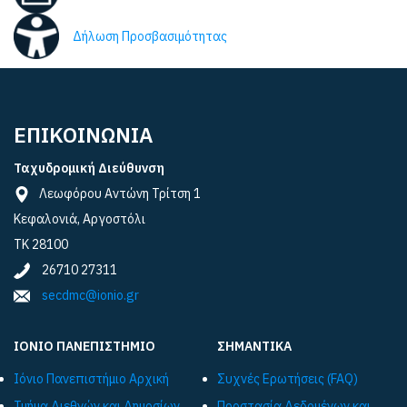
Δήλωση Προσβασιμότητας
ΕΠΙΚΟΙΝΩΝΙΑ
Ταχυδρομική Διεύθυνση
Λεωφόρου Αντώνη Τρίτση 1
Κεφαλονιά, Αργοστόλι
ΤΚ 28100
26710 27311
secdmc@ionio.gr
ΙΟΝΙΟ ΠΑΝΕΠΙΣΤΗΜΙΟ
ΣΗΜΑΝΤΙΚΑ
Ιόνιο Πανεπιστήμιο Αρχική
Συχνές Ερωτήσεις (FAQ)
Τμήμα Διεθνών και Δημοσίων
Προστασία Δεδομένων και