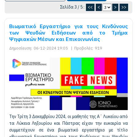
Σελίδα 3 / 5 :
<<
<
>
>>
Βιωματικό Εργαστήριο για τους Κινδύνους
των Ψευδών Ειδήσεων από το Τμήμα
Ψηφιακών Μέσων και Επικοινωνίας
Δημοσίευση:
06-12-2024 19:05
|
Προβολές:
919
Την Τρίτη 3 Δεκεμβρίου 2024, οι μαθητές της Α΄ Λυκείου από
τα Λύκεια Ληξουρίου και Πάστρας είχαν την ευκαιρία να
συμμετέχουν σε ένα βιωματικό εργαστήριο με τίτλο
«Βιωματικό Εργαστήριο για τους Κινδύνους των Ψευδών