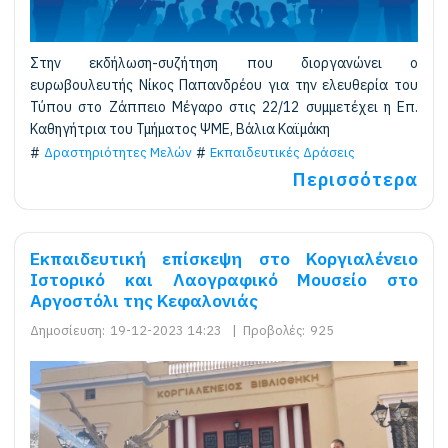
Στην εκδήλωση-συζήτηση που διοργανώνει ο
ευρωβουλευτής Νίκος Παπανδρέου για την ελευθερία του
Τύπου στο Ζάππειο Μέγαρο στις 22/12 συμμετέχει η Επ.
Καθηγήτρια του Τμήματος ΨΜΕ, Βάλια Καϊμάκη
Δραστηριότητες Μελών
Εκπαιδευτικές Δράσεις
Περισσότερα
Εκπαιδευτική επίσκεψη στο Κοργιαλένειο
Ιστορικό και Λαογραφικό Μουσείο στο
Αργοστόλι της Κεφαλονιάς
Δημοσίευση:
19-12-2023 14:23
|
Προβολές:
925