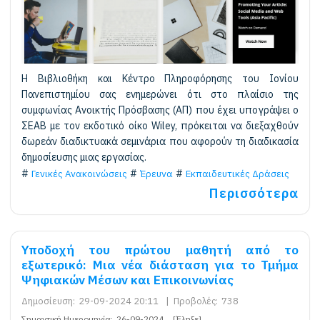
Η Βιβλιοθήκη και Κέντρο Πληροφόρησης του Ιονίου
Πανεπιστημίου σας ενημερώνει ότι στο πλαίσιο της
συμφωνίας Ανοικτής Πρόσβασης (ΑΠ) που έχει υπογράψει ο
ΣΕΑΒ με τον εκδοτικό οίκο Wiley, πρόκειται να διεξαχθούν
δωρεάν διαδικτυακά σεμινάρια που αφορούν τη διαδικασία
δημοσίευσης μιας εργασίας.
Γενικές Ανακοινώσεις
Έρευνα
Εκπαιδευτικές Δράσεις
Περισσότερα
Υποδοχή του πρώτου μαθητή από το
εξωτερικό: Μια νέα διάσταση για το Τμήμα
Ψηφιακών Μέσων και Επικοινωνίας
Δημοσίευση:
29-09-2024 20:11
|
Προβολές:
738
Σημαντική Ημερομηνία:
26-09-2024
[Έληξε]