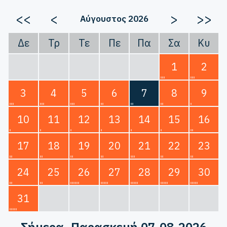
<<
<
>
>>
Αύγουστος 2026
Δε
Τρ
Τε
Πε
Πα
Σα
Κυ
1
2
3
4
5
6
7
8
9
10
11
12
13
14
15
16
17
18
19
20
21
22
23
24
25
26
27
28
29
30
31
Σήμερα
, Παρασκευή 07-08-2026