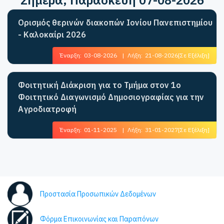
Ορισμός θερινών διακοπών Ιονίου Πανεπιστημίου
- Καλοκαίρι 2026
Έναρξη:
03-08-2026
|
Λήξη:
21-08-2026
[Σε Εξέλιξη]
Φοιτητική Διάκριση για το Τμήμα στον 1ο
Φοιτητικό Διαγωνισμό Δημοσιογραφίας για την
Αγροδιατροφή
Έναρξη:
01-11-2025
|
Λήξη:
31-01-2027
[Σε Εξέλιξη]
Προστασία Προσωπικών Δεδομένων
Φόρμα Επικοινωνίας και Παραπόνων