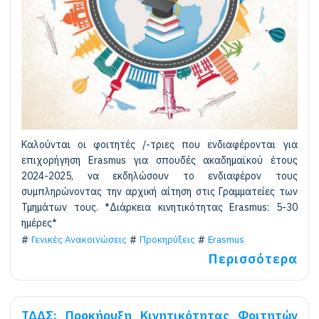
Καλούνται οι φοιτητές /-τριες που ενδιαφέρονται για
επιχορήγηση Erasmus για σπουδές ακαδημαϊκού έτους
2024-2025, να εκδηλώσουν το ενδιαφέρον τους
συμπληρώνοντας την αρχική αίτηση στις Γραμματείες των
Τμημάτων τους. *Διάρκεια κινητικότητας Erasmus: 5-30
ημέρες*
Γενικές Ανακοινώσεις
Προκηρύξεις
Erasmus
Περισσότερα
ΤΔΔΣ: Προκήρυξη Kινητικότητας Φοιτητών