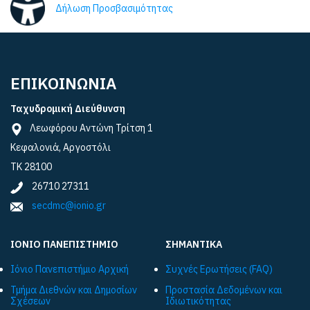
Δήλωση Προσβασιμότητας
ΕΠΙΚΟΙΝΩΝΙΑ
Ταχυδρομική Διεύθυνση
Λεωφόρου Αντώνη Τρίτση 1
Κεφαλονιά, Αργοστόλι
ΤΚ 28100
26710 27311
secdmc@ionio.gr
ΙΟΝΙΟ ΠΑΝΕΠΙΣΤΗΜΙΟ
ΣΗΜΑΝΤΙΚΑ
Ιόνιο Πανεπιστήμιο Αρχική
Συχνές Ερωτήσεις (FAQ)
Τμήμα Διεθνών και Δημοσίων
Προστασία Δεδομένων και
Σχέσεων
Ιδιωτικότητας