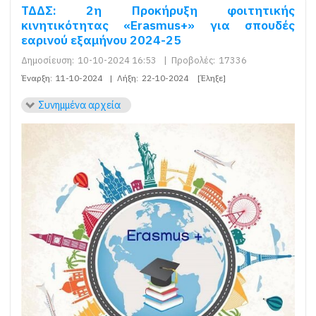
ΤΔΔΣ: 2η Προκήρυξη φοιτητικής
κινητικότητας «Erasmus+» για σπουδές
εαρινού εξαμήνου 2024-25
Δημοσίευση:
10-10-2024 16:53
|
Προβολές:
17336
Έναρξη:
11-10-2024
|
Λήξη:
22-10-2024
[Έληξε]
Συνημμένα αρχεία