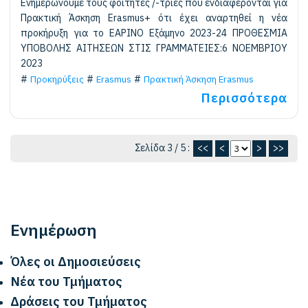
Ενημερώνουμε τους φοιτητές /-τριες που ενδιαφέρονται για
Πρακτική Άσκηση Erasmus+ ότι έχει αναρτηθεί η νέα
προκήρυξη για το ΕΑΡΙΝΟ Εξάμηνο 2023-24 ΠΡΟΘΕΣΜΙΑ
ΥΠΟΒΟΛΗΣ ΑΙΤΗΣΕΩΝ ΣΤΙΣ ΓΡΑΜΜΑΤΕΙΕΣ:6 ΝΟΕΜΒΡΙΟΥ
2023
Προκηρύξεις
Erasmus
Πρακτική Άσκηση Erasmus
Περισσότερα
Σελίδα 3 / 5 :
<<
<
>
>>
Ενημέρωση
Όλες οι Δημοσιεύσεις
Νέα του Τμήματος
Δράσεις του Τμήματος