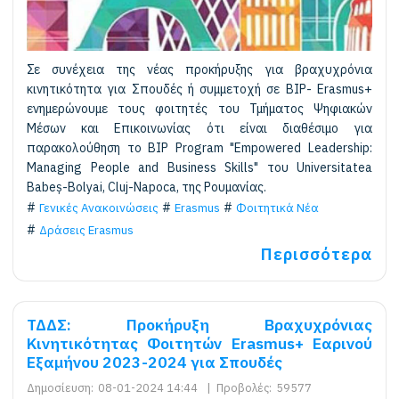
Σε συνέχεια της νέας προκήρυξης για βραχυχρόνια
κινητικότητα για Σπουδές ή συμμετοχή σε BIP- Erasmus+
ενημερώνουμε τους φοιτητές του Τμήματος Ψηφιακών
Μέσων και Επικοινωνίας ότι είναι διαθέσιμο για
παρακολούθηση το BIP Program "Empowered Leadership:
Managing People and Business Skills" του Universitatea
Babeș-Bolyai, Cluj-Napoca, της Ρουμανίας.
Γενικές Ανακοινώσεις
Erasmus
Φοιτητικά Νέα
Δράσεις Erasmus
Περισσότερα
ΤΔΔΣ: Προκήρυξη Βραχυχρόνιας
Kινητικότητας Φοιτητών Erasmus+ Εαρινού
Εξαμήνου 2023-2024 για Σπουδές
Δημοσίευση:
08-01-2024 14:44
|
Προβολές:
59577