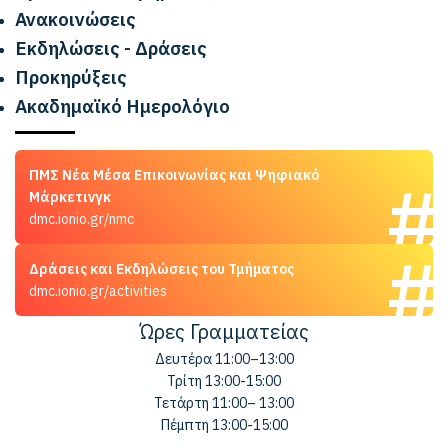
Ανακοινώσεις
Εκδηλώσεις - Δράσεις
Προκηρύξεις
Ακαδημαϊκό Ημερολόγιο
ΠΜΣ Νέα Μέσα Επικοινωνίας και Ψηφιακό
Μάρκετινγκ
dmc.ionio.gr/nmc
Δράσεις και Εκδηλώσεις του Τμήματος
dmc.ionio.gr/activities
Ώρες Γραμματείας
Δευτέρα 11:00–13:00
Τρίτη 13:00-15:00
Τετάρτη 11:00– 13:00
Πέμπτη 13:00-15:00