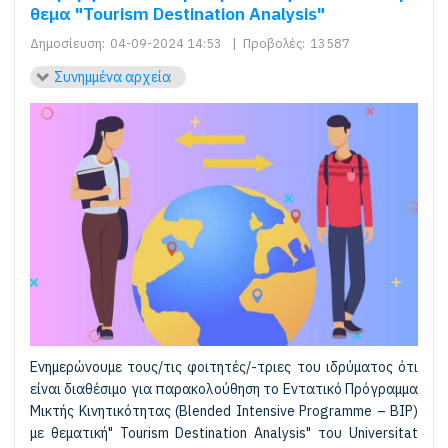
θεμα "Tourism Destination Analysis"
Δημοσίευση:
04-09-2024 14:53
|
Προβολές:
13587
Συνημμένα αρχεία
Eνημερώνουμε τους/τις φοιτητές/-τριες του ιδρύματος ότι
είναι διαθέσιμο για παρακολούθηση το Εντατικό Πρόγραμμα
Μικτής Κινητικότητας (Blended Intensive Programme – BIP)
με θεματική" Tourism Destination Analysis" του Universitat