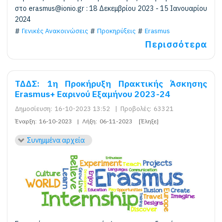
στο erasmus@ionio.gr : 18 Δεκεμβρίου 2023 - 15 Ιανουαρίου
2024
Γενικές Ανακοινώσεις
Προκηρύξεις
Erasmus
Περισσότερα
ΤΔΔΣ: 1η Προκήρυξη Πρακτικής Άσκησης
Erasmus+ Εαρινού Εξαμήνου 2023-24
Δημοσίευση:
16-10-2023 13:52
|
Προβολές:
63321
Έναρξη:
16-10-2023
|
Λήξη:
06-11-2023
[Έληξε]
Συνημμένα αρχεία