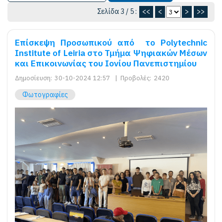
Σελίδα 3 / 5 :
<<
<
>
>>
Επίσκεψη Προσωπικού από το Polytechnic
Institute of Leiria στο Τμήμα Ψηφιακών Μέσων
και Επικοινωνίας του Ιονίου Πανεπιστημίου
Δημοσίευση:
30-10-2024 12:57
|
Προβολές:
2420
Φωτογραφίες