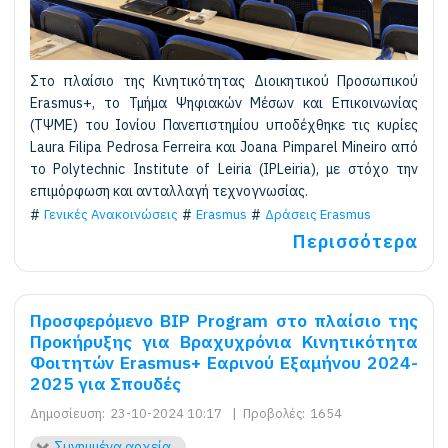
Στο πλαίσιο της Κινητικότητας Διοικητικού Προσωπικού
Erasmus+, το Τμήμα Ψηφιακών Μέσων και Επικοινωνίας
(ΤΨΜΕ) του Ιονίου Πανεπιστημίου υποδέχθηκε τις κυρίες
Laura Filipa Pedrosa Ferreira και Joana Pimparel Mineiro από
το Polytechnic Institute of Leiria (IPLeiria), με στόχο την
επιμόρφωση και ανταλλαγή τεχνογνωσίας.
Γενικές Ανακοινώσεις
Erasmus
Δράσεις Erasmus
Περισσότερα
Προσφερόμενο BIP Program στο πλαίσιο της
Προκήρυξης για Βραχυχρόνια Kινητικότητα
Φοιτητών Erasmus+ Εαρινού Εξαμήνου 2024-
2025 για Σπουδές
Δημοσίευση:
23-10-2024 10:17
|
Προβολές:
1654
Συνημμένα αρχεία