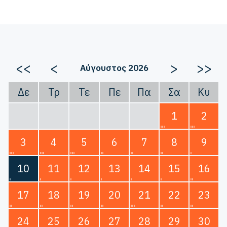
<<
<
>
>>
Αύγουστος 2026
Δε
Τρ
Τε
Πε
Πα
Σα
Κυ
1
2
3
4
5
6
7
8
9
10
11
12
13
14
15
16
17
18
19
20
21
22
23
24
25
26
27
28
29
30