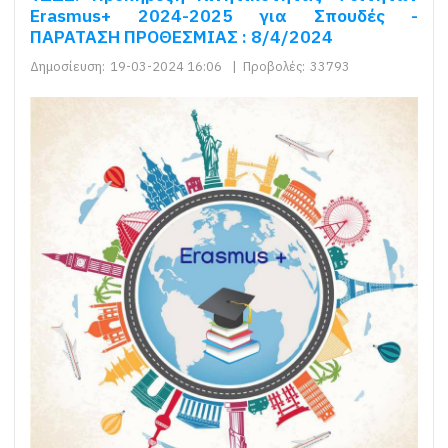
Erasmus+ 2024-2025 για Σπουδές -
ΠΑΡΑΤΑΣΗ ΠΡΟΘΕΣΜΙΑΣ : 8/4/2024
Δημοσίευση:
19-03-2024 16:06
|
Προβολές:
33793