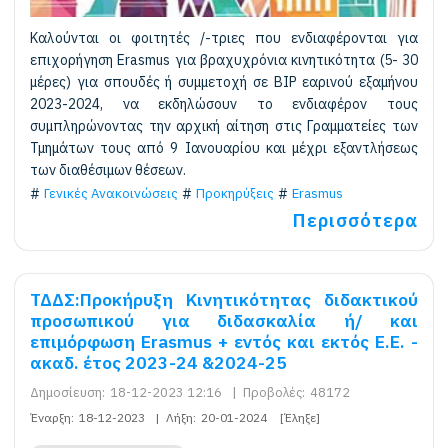
Καλούνται οι φοιτητές /-τριες που ενδιαφέρονται για
επιχορήγηση Erasmus για βραχυχρόνια κινητικότητα (5- 30
μέρες) για σπουδές ή συμμετοχή σε BIP εαρινού εξαμήνου
2023-2024, να εκδηλώσουν το ενδιαφέρον τους
συμπληρώνοντας την αρχική αίτηση στις Γραμματείες των
Τμημάτων τους από 9 Ιανουαρίου και μέχρι εξαντλήσεως
των διαθέσιμων θέσεων.
Γενικές Ανακοινώσεις
Προκηρύξεις
Erasmus
Περισσότερα
ΤΔΔΣ:Προκήρυξη Κινητικότητας διδακτικού
προσωπικού για διδασκαλία ή/ και
επιμόρφωση Erasmus + εντός και εκτός Ε.Ε. -
ακαδ. έτος 2023-24 &2024-25
Δημοσίευση:
18-12-2023 12:16
|
Προβολές:
48172
Έναρξη:
18-12-2023
|
Λήξη:
20-01-2024
[Έληξε]