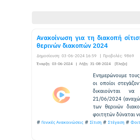
Ανακοίνωση για τη διακοπή σίτι
θερινών διακοπών 2024
Δημοσίευση:
03-06-2024 16:59
|
Προβολές:
9869
Έναρξη:
03-06-2024
|
Λήξη:
31-08-2024
[Έληξε]
Ενημερώνουμε τους 
οι οποίοι στεγάζον
δικαιούνται ν
21/06/2024 (αναχώ
των θερινών διακ
φοιτητών δύναται ν
Γενικές Ανακοινώσεις
Σίτιση
Στέγαση
Φοιτ