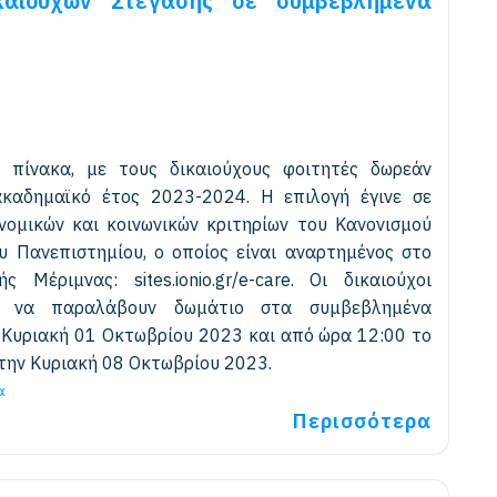
καιούχων Στέγασης σε συμβεβλημένα
 πίνακα, με τους δικαιούχους φοιτητές δωρεάν
ακαδημαϊκό έτος 2023-2024. Η επιλογή έγινε σε
νομικών και κοινωνικών κριτηρίων του Κανονισμού
υ Πανεπιστημίου, ο οποίος είναι αναρτημένος στο
ς Μέριμνας: sites.ionio.gr/e-care. Οι δικαιούχοι
ν να παραλάβουν δωμάτιο στα συμβεβλημένα
 Κυριακή 01 Οκτωβρίου 2023 και από ώρα 12:00 το
 την Κυριακή 08 Οκτωβρίου 2023.
α
Περισσότερα