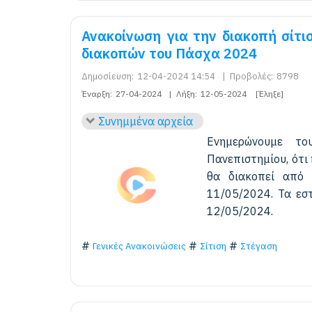
Ανακοίνωση για την διακοπή σίτι
διακοπών του Πάσχα 2024
Δημοσίευση:
12-04-2024 14:54
|
Προβολές:
8798
Έναρξη:
27-04-2024
|
Λήξη:
12-05-2024
[Έληξε]
Συνημμένα αρχεία
Ενημερώνουμε το
Πανεπιστημίου, ότι
θα διακοπεί από
11/05/2024. Τα εσ
12/05/2024.
Γενικές Ανακοινώσεις
Σίτιση
Στέγαση