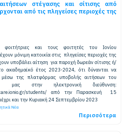
αιτήσεων στέγασης και σίτισης από
ρχονται από τις πληγείσες περιοχές της
ς φοιτήτριες και τους φοιτητές του Ιονίου
έχουν μόνιμη κατοικία στις πληγείσες περιοχές της
χουν υποβάλει αίτηση για παροχή δωρεάν σίτισης ή/
το ακαδημαϊκό έτος 2023-2024, ότι δύνανται να
 μέσω της πλατφόρμας υποβολής αιτήσεων του
υ μας στην ηλεκτρονική διεύθυνση:
ns.care.ionio.gr/students/ από την Παρασκευή 15
έχρι και την Κυριακή 24 Σεπτεμβρίου 2023
ητικά Νέα
Περισσότερα