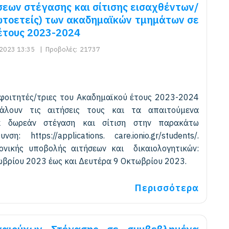
σεων στέγασης και σίτισης εισαχθέντων/
ωτοετείς) των ακαδημαϊκών τμημάτων σε
έτους 2023-2024
2023 13:35
|
Προβολές:
21737
 φοιτητές/τριες του Ακαδημαϊκού έτους 2023-2024
άλουν τις αιτήσεις τους και τα απαιτούμενα
ια δωρεάν στέγαση και σίτιση στην παρακάτω
ση: https://applications. care.ionio.gr/students/.
ονικής υποβολής αιτήσεων και δικαιολογητικών:
βρίου 2023 έως και Δευτέρα 9 Οκτωβρίου 2023.
Περισσότερα