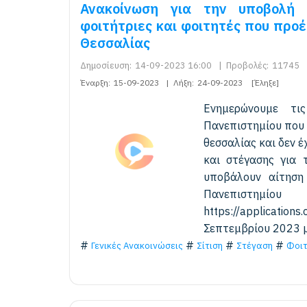
Ανακοίνωση για την υποβολή 
φοιτήτριες και φοιτητές που προέ
Θεσσαλίας
Δημοσίευση:
14-09-2023 16:00
|
Προβολές:
11745
Έναρξη:
15-09-2023
|
Λήξη:
24-09-2023
[Έληξε]
Ενημερώνουμε τι
Πανεπιστημίου που 
θεσσαλίας και δεν έ
και στέγασης για 
υποβάλουν αίτηση
Πανεπιστημίο
https://applicatio
Σεπτεμβρίου 2023 μ
Γενικές Ανακοινώσεις
Σίτιση
Στέγαση
Φοιτ