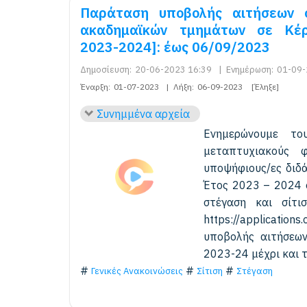
Παράταση υποβολής αιτήσεων σ
ακαδημαϊκών τμημάτων σε Κέρκ
2023-2024]: έως 06/09/2023
Δημοσίευση:
20-06-2023 16:39
|
Ενημέρωση:
01-09-
Έναρξη:
01-07-2023
|
Λήξη:
06-09-2023
[Έληξε]
Συνημμένα αρχεία
Ενημερώνουμε του
μεταπτυχιακούς φ
υποψήφιους/ες διδά
Έτος 2023 – 2024 ο
στέγαση και σίτι
https://application
υποβολής αιτήσεων
2023-24 μέχρι και 
Γενικές Ανακοινώσεις
Σίτιση
Στέγαση