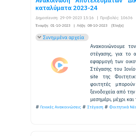
Ανακοίνωση Αποτελεσμάτων Δι
καταλύματα 2023-24
Δημοσίευση:
29-09-2023 15:16
|
Προβολές:
10636
Έναρξη:
01-10-2023
|
Λήξη:
08-10-2023
[Έληξε]
Συνημμένα αρχεία
Ανακοινώνουμε τον
στέγασης, για το 
εφαρμογή των οικο
Στέγασης του Ιονίο
site της Φοιτητική
φοιτητές μπορού
ξενοδοχεία από την
μεσημέρι, μέχρι και
Γενικές Ανακοινώσεις
Στέγαση
Φοιτητικά Νέ