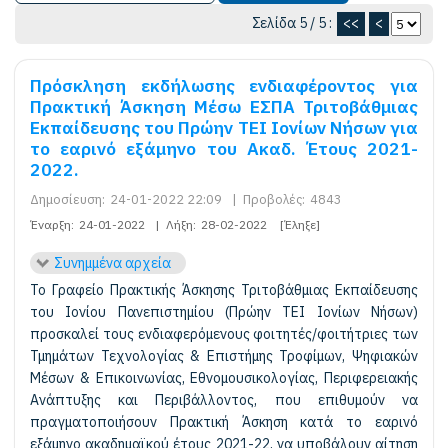
Σελίδα 5 / 5 :
<<
<
Πρόσκληση εκδήλωσης ενδιαφέροντος για
Πρακτική Άσκηση Μέσω ΕΣΠΑ Τριτοβάθμιας
Εκπαίδευσης του Πρώην ΤΕΙ Ιονίων Νήσων για
το εαρινό εξάμηνο του Ακαδ. Έτους 2021-
2022.
Δημοσίευση:
24-01-2022 22:09
|
Προβολές:
4843
Έναρξη:
24-01-2022
|
Λήξη:
28-02-2022
[Έληξε]
Συνημμένα αρχεία
Το Γραφείο Πρακτικής Άσκησης Τριτοβάθμιας Εκπαίδευσης
του Ιονίου Πανεπιστημίου (Πρώην ΤΕΙ Ιονίων Νήσων)
προσκαλεί τους ενδιαφερόμενους φοιτητές/φοιτήτριες των
Τμημάτων Τεχνολογίας & Επιστήμης Τροφίμων, Ψηφιακών
Μέσων & Επικοινωνίας, Εθνομουσικολογίας, Περιφερειακής
Ανάπτυξης και Περιβάλλοντος, που επιθυμούν να
πραγματοποιήσουν Πρακτική Άσκηση κατά το εαρινό
εξάμηνο ακαδημαϊκού έτους 2021-22, να υποβάλουν αίτηση