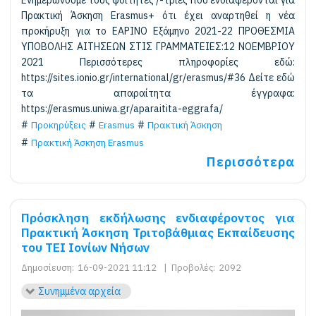
Πρακτική Άσκηση Erasmus+ ότι έχει αναρτηθεί η νέα
προκήρυξη για το ΕΑΡΙΝΟ Εξάμηνο 2021-22 ΠΡΟΘΕΣΜΙΑ
ΥΠΟΒΟΛΗΣ ΑΙΤΗΣΕΩΝ ΣΤΙΣ ΓΡΑΜΜΑΤΕΙΕΣ:12 ΝΟΕΜΒΡΙΟΥ
2021 Περισσότερες πληροφορίες εδώ:
https://sites.ionio.gr/international/gr/erasmus/#36 Δείτε εδώ
τα απαραίτητα έγγραφα:
https://erasmus.uniwa.gr/aparaitita-eggrafa/
Προκηρύξεις
Erasmus
Πρακτική Άσκηση
Πρακτική Άσκηση Erasmus
Περισσότερα
Πρόσκληση εκδήλωσης ενδιαφέροντος για
Πρακτική Άσκηση Τριτοβάθμιας Εκπαίδευσης
του ΤΕΙ Ιονίων Νήσων
Δημοσίευση:
16-09-2021 11:12
|
Προβολές:
2092
Συνημμένα αρχεία