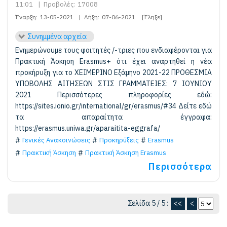
11:01
|
Προβολές:
17008
Έναρξη:
13-05-2021
|
Λήξη:
07-06-2021
[Έληξε]
Συνημμένα αρχεία
Ενημερώνουμε τους φοιτητές /-τριες που ενδιαφέρονται για
Πρακτική Άσκηση Erasmus+ ότι έχει αναρτηθεί η νέα
προκήρυξη για το XEIMEΡΙΝΟ Εξάμηνο 2021-22 ΠΡΟΘΕΣΜΙΑ
ΥΠΟΒΟΛΗΣ ΑΙΤΗΣΕΩΝ ΣΤΙΣ ΓΡΑΜΜΑΤΕΙΕΣ: 7 ΙΟΥΝΙΟΥ
2021 Περισσότερες πληροφορίες εδώ:
https://sites.ionio.gr/international/gr/erasmus/#34 Δείτε εδώ
τα απαραίτητα έγγραφα:
https://erasmus.uniwa.gr/aparaitita-eggrafa/
Γενικές Ανακοινώσεις
Προκηρύξεις
Erasmus
Πρακτική Άσκηση
Πρακτική Άσκηση Erasmus
Περισσότερα
Σελίδα 5 / 5 :
<<
<