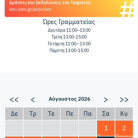
Δράσεις και Εκδηλώσεις του Τμήματος
dmc.ionio.gr/activities
Ώρες Γραμματείας
Δευτέρα 11:00–13:00
Τρίτη 13:00-15:00
Τετάρτη 11:00– 13:00
Πέμπτη 13:00-15:00
<<
<
>
>>
Αύγουστος 2026
Δε
Τρ
Τε
Πε
Πα
Σα
Κυ
1
2