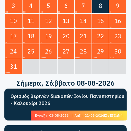
3
4
5
6
7
8
9
10
11
12
13
14
15
16
17
18
19
20
21
22
23
24
25
26
27
28
29
30
31
Σήμερα
, Σάββατο 08-08-2026
Ορισμός θερινών διακοπών Ιονίου Πανεπιστημίου
- Καλοκαίρι 2026
Έναρξη:
03-08-2026
|
Λήξη:
21-08-2026
[Σε Εξέλιξη]