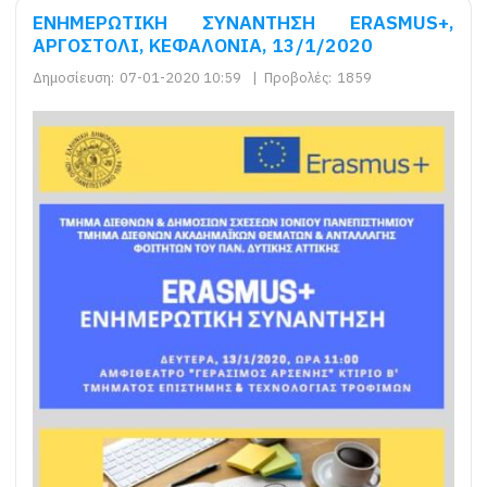
EΝΗΜΕΡΩΤΙΚΗ ΣΥΝΑΝΤΗΣΗ ERASMUS+,
ΑΡΓΟΣΤΟΛΙ, ΚΕΦΑΛΟΝΙΑ, 13/1/2020
Δημοσίευση:
07-01-2020 10:59
|
Προβολές:
1859