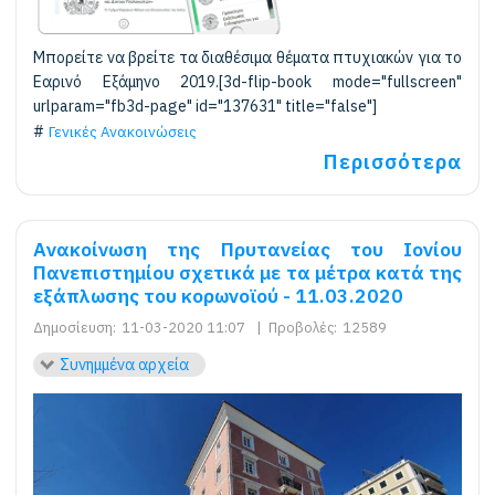
Μπορείτε να βρείτε τα διαθέσιμα θέματα πτυχιακών για το
Εαρινό Εξάμηνο 2019.[3d-flip-book mode="fullscreen"
urlparam="fb3d-page" id="137631" title="false"]
Γενικές Ανακοινώσεις
Περισσότερα
Ανακοίνωση της Πρυτανείας του Ιονίου
Πανεπιστημίου σχετικά με τα μέτρα κατά της
εξάπλωσης του κορωνοϊού - 11.03.2020
Δημοσίευση:
11-03-2020 11:07
|
Προβολές:
12589
Συνημμένα αρχεία