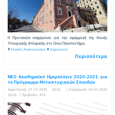
H Πρυτανεία ενημερώνει για την εφαρμογή της Κοινής
Υπουργικής Απόφασης στο Ιόνιο Πανεπιστήμιο.
Γενικές Ανακοινώσεις
Κορωνοϊός
Περισσότερα
ΝΕΟ Ακαδημαϊκό Ημερολόγιο 2020-2021 για
το Πρόγραμμα Μεταπτυχιακών Σπουδών
Δημοσίευση:
17-11-2020 18:26
|
Ενημέρωση:
10-01-2020
18:26
|
Προβολές:
474