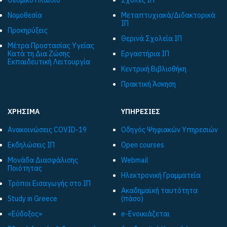
Νομοθεσία
Μεταπτυχιακά/Διδακτορικά
ΙΠ
Προκηρύξεις
Θερινά Σχολεία ΙΠ
Μέτρα Προστασίας Υγείας
Κατά τη Δια Ζώσης
Εργαστήρια ΙΠ
Εκπαιδευτική Λειτουργία
Κεντρική Βιβλιοθήκη
Πρακτική Άσκηση
ΧΡΗΣΙΜΑ
ΥΠΗΡΕΣΙΕΣ
Ανακοινώσεις COVID-19
Οδηγός Ψηφιακών Υπηρεσιών
Εκδηλώσεις ΙΠ
Open courses
Μονάδα Διασφάλισης
Webmail
Ποιότητας
Ηλεκτρονική Γραμματεία
Τρόποι Εισαγωγής στο ΙΠ
Ακαδημαϊκή ταυτότητα
Study in Greece
(πάσο)
«Εύδοξος»
e-Ενοικιάζεται