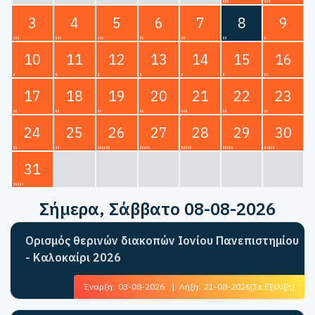
3
4
5
6
7
8
9
10
11
12
13
14
15
16
17
18
19
20
21
22
23
24
25
26
27
28
29
30
31
Σήμερα
, Σάββατο 08-08-2026
Ορισμός θερινών διακοπών Ιονίου Πανεπιστημίου
- Καλοκαίρι 2026
Έναρξη:
03-08-2026
|
Λήξη:
21-08-2026
[Σε Εξέλιξη]