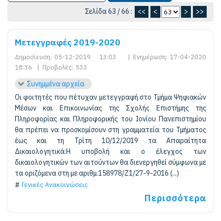
Σελίδα 63 / 66 :
<<
<
>
>>
Μετεγγραφές 2019-2020
Δημοσίευση:
05-12-2019 13:03
|
Ενημέρωση:
17-04-2020
18:36
|
Προβολές:
533
Συνημμένα αρχεία
Οι φοιτητές που πέτυχαν μετεγγραφή στο Τμήμα Ψηφιακών
Μέσων και Επικοινωνίας της Σχολής Επιστήμης της
Πληροφορίας και Πληροφορικής του Ιονίου Πανεπιστημίου
θα πρέπει να προσκομίσουν στη γραμματεία του Τμήματος
έως και τη Τρίτη 10/12/2019 τα Απαραίτητα
Δικαιολογητικά.Η υποβολή και ο έλεγχος των
δικαιολογητικών των αιτούντων θα διενεργηθεί σύμφωνα με
τα οριζόμενα στη με αριθμ.158978/Z1/27-9-2016 (...)
Γενικές Ανακοινώσεις
Περισσότερα