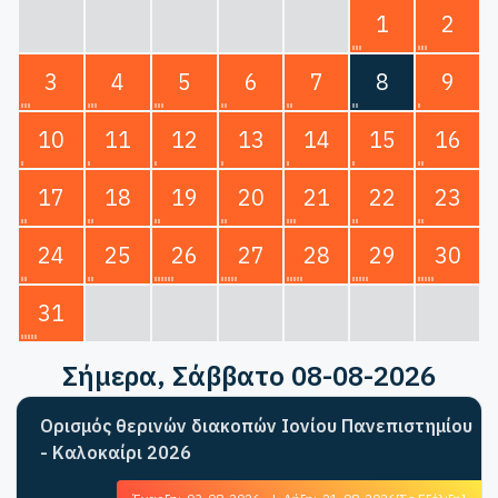
1
2
3
4
5
6
7
8
9
10
11
12
13
14
15
16
17
18
19
20
21
22
23
24
25
26
27
28
29
30
31
Σήμερα
, Σάββατο 08-08-2026
Ορισμός θερινών διακοπών Ιονίου Πανεπιστημίου
- Καλοκαίρι 2026