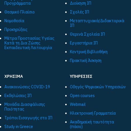
Προγράμματα
Διοίκηση ΙΠ
Θεσμικό Πλαίσιο
Σχολές ΙΠ
Νομοθεσία
Μεταπτυχιακά/Διδακτορικά
ΙΠ
Προκηρύξεις
Θερινά Σχολεία ΙΠ
Μέτρα Προστασίας Υγείας
Κατά τη Δια Ζώσης
Εργαστήρια ΙΠ
Εκπαιδευτική Λειτουργία
Κεντρική Βιβλιοθήκη
Πρακτική Άσκηση
ΧΡΗΣΙΜΑ
ΥΠΗΡΕΣΙΕΣ
Ανακοινώσεις COVID-19
Οδηγός Ψηφιακών Υπηρεσιών
Εκδηλώσεις ΙΠ
Open courses
Μονάδα Διασφάλισης
Webmail
Ποιότητας
Ηλεκτρονική Γραμματεία
Τρόποι Εισαγωγής στο ΙΠ
Ακαδημαϊκή ταυτότητα
Study in Greece
(πάσο)