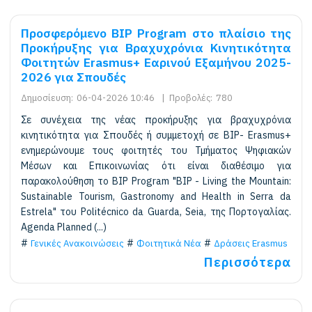
Προσφερόμενο BIP Program στο πλαίσιο της
Προκήρυξης για Βραχυχρόνια Kινητικότητα
Φοιτητών Erasmus+ Εαρινού Εξαμήνου 2025-
2026 για Σπουδές
Δημοσίευση:
06-04-2026 10:46
|
Προβολές:
780
Σε συνέχεια της νέας προκήρυξης για βραχυχρόνια
κινητικότητα για Σπουδές ή συμμετοχή σε BIP- Erasmus+
ενημερώνουμε τους φοιτητές του Τμήματος Ψηφιακών
Μέσων και Επικοινωνίας ότι είναι διαθέσιμο για
παρακολούθηση το BIP Program "BIP - Living the Mountain:
Sustainable Tourism, Gastronomy and Health in Serra da
Estrela" του Politécnico da Guarda, Seia, της Πορτογαλίας.
Agenda Planned (...)
Γενικές Ανακοινώσεις
Φοιτητικά Νέα
Δράσεις Erasmus
Περισσότερα