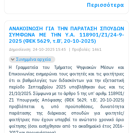
Περισσότερα
ΑΝΑΚΟΙΝΩΣΗ ΓΙΑ ΤΗΝ ΠΑΡΑΤΑΣΗ ΣΠΟΥΔΩΝ
ΣΥΜΦΩΝΑ ΜΕ ΤΗΝ Υ.Α. 118901/Ζ1/24-9-
2025 (ΦΕΚ 5629, τ.B’, 20-10-2025)
Δημοσίευση:
24-10-2025 15:45
|
Προβολές:
1461
Συνημμένα αρχεία
Η Γραμματεία του Τμήματος Ψηφιακών Μέσων και
Επικοινωνίας ενημερώνει τους φοιτητές και τις φοιτήτριες
ότι οι βαθμολογίες των διδασκόντων για την εξεταστική
περίοδο Σεπτεμβρίου 2025 υποβλήθηκαν έως και τις
21/10/2025. Σύμφωνα με το άρθρο 5 της υπ’ αριθμ. 118901/
Ζ1 Υπουργικής Απόφασης (ΦΕΚ 5629, τ.B’, 20-10-2025)
προβλέπεται η, υπό προϋποθέσεις, δυνατότητα
παράτασης της διάρκειας σπουδών για φοιτητές/
φοιτήτριες που έχουν υπερβεί το ανώτατο χρονικό όριο
φοίτησης (όσοι εισήχθησαν από το ακαδημαϊκό έτος 2016-
2017 και προγενέστερα).