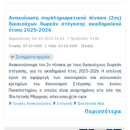
Ανακοίνωση συμπληρωματικού πίνακα (2ος)
δικαιούχων δωρεάν στέγασης ακαδημαϊκού
έτους 2025-2026
Δημοσίευση:
06-10-2025 16:41
|
Προβολές:
4146
Έναρξη:
07-10-2025
|
Λήξη:
12-10-2025
[Έληξε]
Συνημμένα αρχεία
Ανακοινώνουμε τον 2ο πίνακα, με τους δικαιούχους δωρεάν
στέγασης, για το ακαδημαϊκό έτος 2025-2026. Η επιλογή
έγινε σε εφαρμογή των οικονομικών και κοινωνικών
κριτηρίων του Κανονισμού Στέγασης του Ιονίου
Πανεπιστημίου, ο οποίος είναι αναρτημένος στο site της
Φοιτητικής Μέριμνας: sites.ionio.gr/e-care.
Γενικές Ανακοινώσεις
Στέγαση
Φοιτητικά Νέα
Περισσότερα