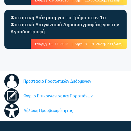
Έναρξη:
03-08-2026
|
Λήξη:
21-08-2026
[Σε Εξέλιξη]
Φοιτητική Διάκριση για το Τμήμα στον 1ο
Φοιτητικό Διαγωνισμό Δημοσιογραφίας για την
Αγροδιατροφή
Έναρξη:
01-11-2025
|
Λήξη:
31-01-2027
[Σε Εξέλιξη]
Προστασία Προσωπικών Δεδομένων
Φόρμα Επικοινωνίας και Παραπόνων
Δήλωση Προσβασιμότητας