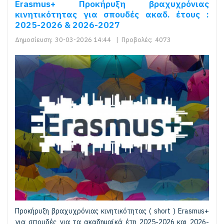
Erasmus+ Προκήρυξη βραχυχρόνιας
κινητικότητας για σπουδές ακαδ. έτους :
2025-2026 & 2026-2027
Δημοσίευση:
30-03-2026 14:44
|
Προβολές:
4073
Προκήρυξη βραχυχρόνιας κινητικότητας ( short ) Erasmus+
για σπουδές για τα ακαδημαϊκά έτη 2025-2026 και 2026-