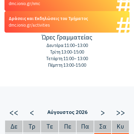
dmc.ionio.gr/nmc
Δράσεις και Εκδηλώσεις του Τμήματος
dmc.ionio.gr/activities
Ώρες Γραμματείας
Δευτέρα 11:00–13:00
Τρίτη 13:00-15:00
Τετάρτη 11:00– 13:00
Πέμπτη 13:00-15:00
<<
<
>
>>
Αύγουστος 2026
Δε
Τρ
Τε
Πε
Πα
Σα
Κυ