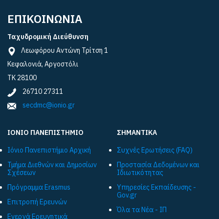
ΕΠΙΚΟΙΝΩΝΙΑ
Ταχυδρομική Διεύθυνση
Λεωφόρου Αντώνη Τρίτση 1
Κεφαλονιά, Αργοστόλι
ΤΚ 28100
26710 27311
secdmc@ionio.gr
ΙΟΝΙΟ ΠΑΝΕΠΙΣΤΗΜΙΟ
ΣΗΜΑΝΤΙΚΑ
Ιόνιο Πανεπιστήμιο Αρχική
Συχνές Ερωτήσεις (FAQ)
Τμήμα Διεθνών και Δημοσίων
Προστασία Δεδομένων και
Σχέσεων
Ιδιωτικότητας
Πρόγραμμα Εrasmus
Υπηρεσίες Εκπαίδευσης -
Gov.gr
Επιτροπή Ερευνών
Όλα τα Νέα - ΙΠ
Ενεργά Ερευνητικά