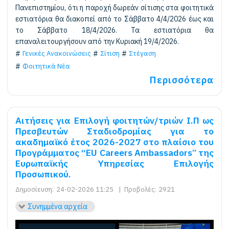
Πανεπιστημίου, ότι η παροχή δωρεάν σίτισης στα φοιτητικά
εστιατόρια θα διακοπεί από το Σάββατο 4/4/2026 έως και
το Σάββατο 18/4/2026. Τα εστιατόρια θα
επαναλειτουργήσουν από την Κυριακή 19/4/2026.
Γενικές Ανακοινώσεις
Σίτιση
Στέγαση
Φοιτητικά Νέα
Περισσότερα
Αιτήσεις για Επιλογή φοιτητών/τριών Ι.Π ως
Πρεσβευτών Σταδιοδρομίας για το
ακαδημαϊκό έτος 2026-2027 στο πλαίσιο του
Προγράμματος “EU Careers Ambassadors” της
Ευρωπαϊκής Υπηρεσίας Επιλογής
Προσωπικού.
Δημοσίευση:
24-02-2026 11:25
|
Προβολές:
2921
Συνημμένα αρχεία