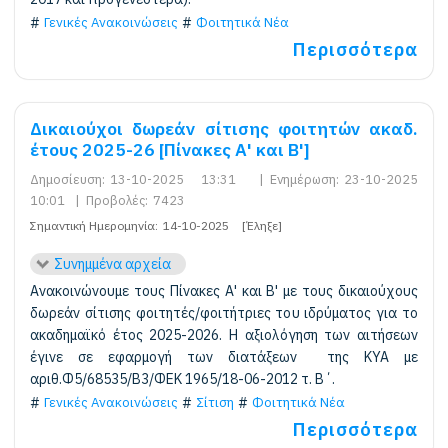
Γενικές Ανακοινώσεις
Φοιτητικά Νέα
Περισσότερα
Δικαιούχοι δωρεάν σίτισης φοιτητών ακαδ.
έτους 2025-26 [Πίνακες Α' και Β']
Δημοσίευση:
13-10-2025 13:31
|
Ενημέρωση:
23-10-2025
10:01
|
Προβολές:
7423
Σημαντική Ημερομηνία:
14-10-2025
[Έληξε]
Συνημμένα αρχεία
Ανακοινώνουμε τους Πίνακες Α' και Β' με τους δικαιούχους
δωρεάν σίτισης φοιτητές/φοιτήτριες του ιδρύματος για το
ακαδημαϊκό έτος 2025-2026. Η αξιολόγηση των αιτήσεων
έγινε σε εφαρμογή των διατάξεων της ΚΥΑ με
αριθ.Φ5/68535/Β3/ΦΕΚ 1965/18-06-2012 τ. Β΄.
Γενικές Ανακοινώσεις
Σίτιση
Φοιτητικά Νέα
Περισσότερα