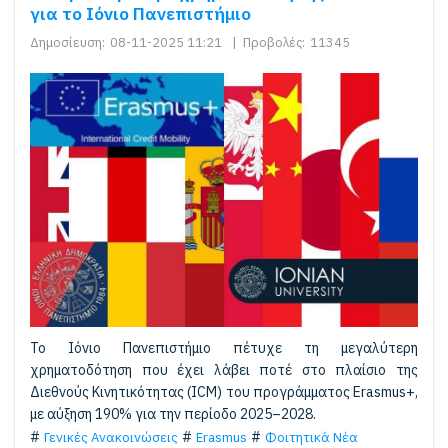
για το Ιόνιο Πανεπιστήμιο
Δημοσίευση:
08-11-2025 11:21
|
Προβολές:
11345
Το Ιόνιο Πανεπιστήμιο πέτυχε τη μεγαλύτερη
χρηματοδότηση που έχει λάβει ποτέ στο πλαίσιο της
Διεθνούς Κινητικότητας (ICM) του προγράμματος Erasmus+,
με αύξηση 190% για την περίοδο 2025–2028.
Γενικές Ανακοινώσεις
Erasmus
Φοιτητικά Νέα