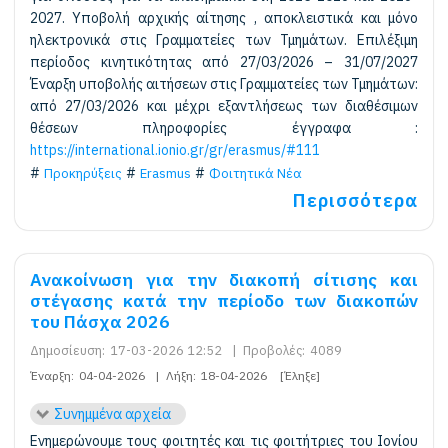
2027. Υποβολή αρχικής αίτησης , αποκλειστικά και μόνο
ηλεκτρονικά στις Γραμματείες των Τμημάτων. Επιλέξιμη
περίοδος κινητικότητας από 27/03/2026 – 31/07/2027
Έναρξη υποβολής αιτήσεων στις Γραμματείες των Τμημάτων:
από 27/03/2026 και μέχρι εξαντλήσεως των διαθέσιμων
θέσεων πληροφορίες έγγραφα :
https://international.ionio.gr/gr/erasmus/#111
Προκηρύξεις
Erasmus
Φοιτητικά Νέα
Περισσότερα
Ανακοίνωση για την διακοπή σίτισης και
στέγασης κατά την περίοδο των διακοπών
του Πάσχα 2026
Δημοσίευση:
17-03-2026 12:52
|
Προβολές:
4089
Έναρξη:
04-04-2026
|
Λήξη:
18-04-2026
[Έληξε]
Συνημμένα αρχεία
Ενημερώνουμε τους φοιτητές και τις φοιτήτριες του Ιονίου