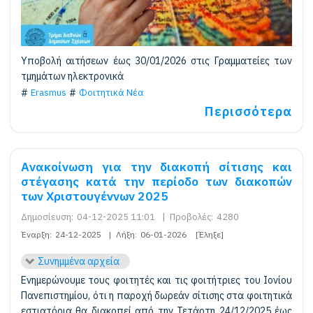
Υποβολή αιτήσεων έως 30/01/2026 στις Γραμματείες των
τμημάτων ηλεκτρονικά
Erasmus
Φοιτητικά Νέα
Περισσότερα
Ανακοίνωση για την διακοπή σίτισης και
στέγασης κατά την περίοδο των διακοπών
των Χριστουγέννων 2025
Δημοσίευση:
04-12-2025 11:01
|
Προβολές:
4280
Έναρξη:
24-12-2025
|
Λήξη:
06-01-2026
[Έληξε]
Συνημμένα αρχεία
Ενημερώνουμε τους φοιτητές και τις φοιτήτριες του Ιονίου
Πανεπιστημίου, ότι η παροχή δωρεάν σίτισης στα φοιτητικά
εστιατόρια θα διακοπεί από την Τετάρτη 24/12/2025 έως