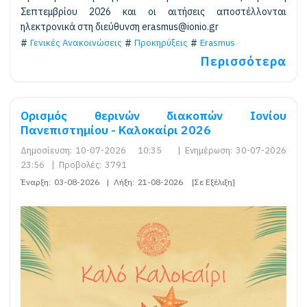
Σεπτεμβρίου 2026 και οι αιτήσεις αποστέλλονται
ηλεκτρονικά στη διεύθυνση erasmus@ionio.gr
Γενικές Ανακοινώσεις
Προκηρύξεις
Erasmus
Περισσότερα
Ορισμός θερινών διακοπών Ιονίου
Πανεπιστημίου - Καλοκαίρι 2026
Δημοσίευση:
10-07-2026 10:35
|
Ενημέρωση:
30-07-2026
23:56
|
Προβολές:
3791
Έναρξη:
03-08-2026
|
Λήξη:
21-08-2026
[Σε Εξέλιξη]