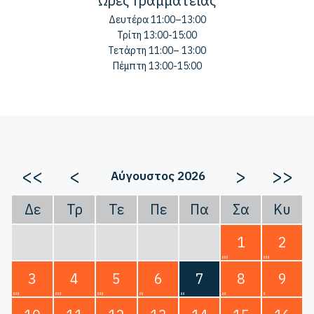
Ώρες Γραμματείας
Δευτέρα 11:00–13:00
Τρίτη 13:00-15:00
Τετάρτη 11:00– 13:00
Πέμπτη 13:00-15:00
<<
<
>
>>
Αύγουστος 2026
Δε
Τρ
Τε
Πε
Πα
Σα
Κυ
1
2
3
4
5
6
7
8
9