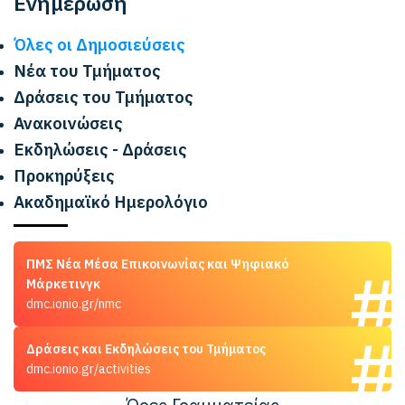
Ενημέρωση
Όλες οι Δημοσιεύσεις
Νέα του Τμήματος
Δράσεις του Τμήματος
Ανακοινώσεις
Εκδηλώσεις - Δράσεις
Προκηρύξεις
Ακαδημαϊκό Ημερολόγιο
ΠΜΣ Νέα Μέσα Επικοινωνίας και Ψηφιακό
Μάρκετινγκ
dmc.ionio.gr/nmc
Δράσεις και Εκδηλώσεις του Τμήματος
dmc.ionio.gr/activities