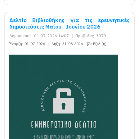
Δελτίο Βιβλιοθήκης για τις ερευνητικές
δημοσιεύσεις Μαΐου - Ιουνίου 2026
Δημοσίευση:
01-07-2026 14:07
|
Προβολές:
3079
Έναρξη:
01-07-2026
|
Λήξη:
31-08-2026
[Σε Εξέλιξη]