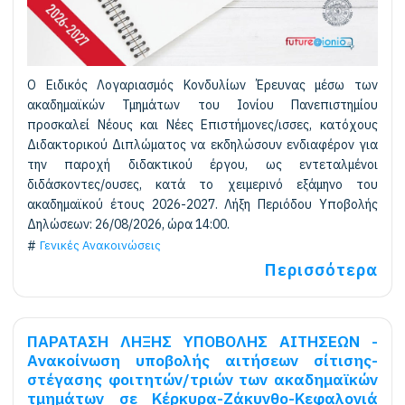
Ο Ειδικός Λογαριασμός Κονδυλίων Έρευνας μέσω των
ακαδημαϊκών Τμημάτων του Ιονίου Πανεπιστημίου
προσκαλεί Νέους και Νέες Επιστήμονες/ισσες, κατόχους
Διδακτορικού Διπλώματος να εκδηλώσουν ενδιαφέρον για
την παροχή διδακτικού έργου, ως εντεταλμένοι
διδάσκοντες/ουσες, κατά το χειμερινό εξάμηνο του
ακαδημαϊκού έτους 2026-2027. Λήξη Περιόδου Υποβολής
Δηλώσεων: 26/08/2026, ώρα 14:00.
Γενικές Ανακοινώσεις
Περισσότερα
ΠΑΡΑΤΑΣΗ ΛΗΞΗΣ ΥΠΟΒΟΛΗΣ ΑΙΤΗΣΕΩΝ -
Ανακοίνωση υποβολής αιτήσεων σίτισης-
στέγασης φοιτητών/τριών των ακαδημαϊκών
τμημάτων σε Κέρκυρα-Ζάκυνθο-Κεφαλονιά