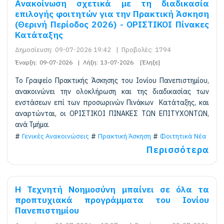
Ανακοίνωση σχετικά με τη διαδικασία
επιλογής φοιτητών για την Πρακτική Άσκηση
(Θερινή Περίοδος 2026) - ΟΡΙΣΤΙΚΟΙ Πίνακες
Κατάταξης
Δημοσίευση:
09-07-2026 19:42
|
Προβολές:
1794
Έναρξη:
09-07-2026
|
Λήξη:
13-07-2026
[Έληξε]
Το Γραφείο Πρακτικής Άσκησης του Ιονίου Πανεπιστημίου,
ανακοινώνει την ολοκλήρωση και της διαδικασίας των
ενστάσεων επί των προσωρινών Πινάκων Κατάταξης, και
αναρτώνται, οι ΟΡΙΣΤΙΚΟΙ ΠΙΝΑΚΕΣ ΤΩΝ ΕΠΙΤΥΧΟΝΤΩΝ,
ανά Τμήμα.
Γενικές Ανακοινώσεις
Πρακτική Άσκηση
Φοιτητικά Νέα
Περισσότερα
Η Τεχνητή Νοημοσύνη μπαίνει σε όλα τα
προπτυχιακά προγράμματα του Ιονίου
Πανεπιστημίου