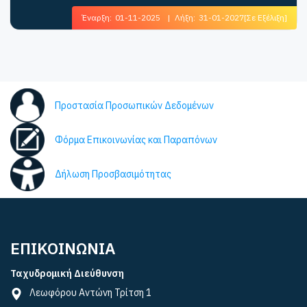
Έναρξη:
01-11-2025
|
Λήξη:
31-01-2027
[Σε Εξέλιξη]
Προστασία Προσωπικών Δεδομένων
Φόρμα Επικοινωνίας και Παραπόνων
Δήλωση Προσβασιμότητας
ΕΠΙΚΟΙΝΩΝΙΑ
Ταχυδρομική Διεύθυνση
Λεωφόρου Αντώνη Τρίτση 1