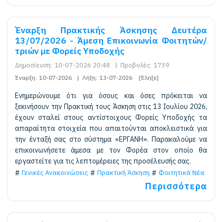
Έναρξη Πρακτικής Άσκησης Δευτέρα
13/07/2026 - Άμεση Επικοινωνία Φοιτητών/
τριών με Φορείς Υποδοχής
Δημοσίευση:
10-07-2026 20:48
|
Προβολές:
1739
Έναρξη:
10-07-2026
|
Λήξη:
13-07-2026
[Έληξε]
Ενημερώνουμε ότι για όσους και όσες πρόκειται να
ξεκινήσουν την Πρακτική τους Άσκηση στις 13 Ιουλίου 2026,
έχουν σταλεί στους αντίστοιχους Φορείς Υποδοχής τα
απαραίτητα στοιχεία που απαιτούνται αποκλειστικά για
την ένταξή σας στο σύστημα «ΕΡΓΑΝΗ». Παρακαλούμε να
επικοινωνήσετε άμεσα με τον Φορέα στον οποίο θα
εργαστείτε για τις λεπτομέρειες της προσέλευσής σας.
Γενικές Ανακοινώσεις
Πρακτική Άσκηση
Φοιτητικά Νέα
Περισσότερα