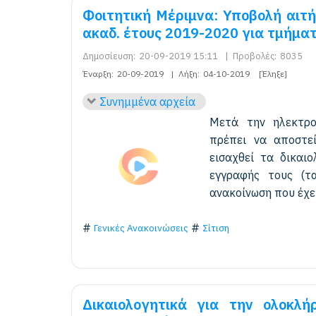
Φοιτητική Μέριμνα: Υποβολή αιτ
ακαδ. έτους 2019-2020 για τμήμα
Δημοσίευση:
20-09-2019 15:11
|
Προβολές:
8035
Έναρξη:
20-09-2019
|
Λήξη:
04-10-2019
[Έληξε]
Συνημμένα αρχεία
Μετά την ηλεκτρον
πρέπει να αποστε
εισαχθεί τα δικαι
εγγραφής τους (τα
ανακοίνωση που έχε
Γενικές Ανακοινώσεις
Σίτιση
Δικαιολογητικά για την ολοκλ