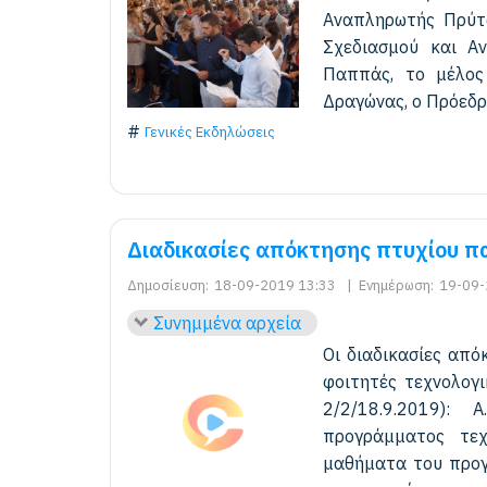
Αναπληρωτής Πρύτα
Σχεδιασμού και Αν
Παππάς, το μέλος
Δραγώνας, ο Πρόεδρο
Γενικές Εκδηλώσεις
Διαδικασίες απόκτησης πτυχίου π
Δημοσίευση:
18-09-2019 13:33
|
Ενημέρωση:
19-09-
Συνημμένα αρχεία
Οι διαδικασίες απ
φοιτητές τεχνολογι
2/2/18.9.2019):
προγράμματος τεχ
μαθήματα του προγ