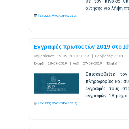
με τον πίνακα υπό
αίτησης για λήψη πτυ
Γενικές Ανακοινώσεις
Εγγραφές πρωτοετών 2019 στο Ιόν
Δημοσίευση:
19-09-2019 10:59
|
Προβολές:
6361
Έναρξη:
18-09-2019
|
Λήξη:
27-09-2019
[Έληξε]
Επισκεφθείτε τον
πληροφορίες και συ
εγγραφές τους στ
εγγραφών: 18 μέχρι
Γενικές Ανακοινώσεις