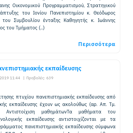
νης Οικονομικού Προγραμματισμού, Στρατηγικού
άπτυξης του Ιονίου Πανεπιστημίου κ. Θεόδωρος
 του Συμβουλίου ένταξης Καθηγητής κ. Ιωάννης
ς του Τμήματος (...)
Περισσότερα
ανεπιστημιακής εκπαίδευσης
2019 11:44
|
Προβολές:
639
όκτησης πτυχίου πανεπιστημιακής εκπαίδευσης από
κής εκπαίδευσης έχουν ως ακολούθως (αρ. Απ. Τμ.
 Α. Αντιστοίχιση μαθημάτωνΤα μαθήματα του
νολογικής εκπαίδευσης αντιστοιχίζονται με τα
ράμματος πανεπιστημιακής εκπαίδευσης σύμφωνα