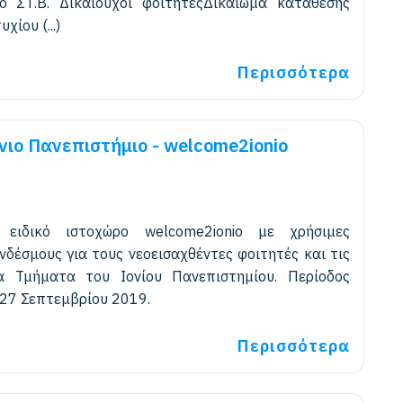
 ΣΤ.Β. Δικαιούχοι φοιτητέςΔικαίωμα κατάθεσης
χίου (...)
Περισσότερα
ιο Πανεπιστήμιο - welcome2ionio
 ειδικό ιστοχώρο welcome2ionio με χρήσιμες
νδέσμους για τους νεοεισαχθέντες φοιτητές και τις
α Τμήματα του Ιονίου Πανεπιστημίου. Περίοδος
 27 Σεπτεμβρίου 2019.
Περισσότερα