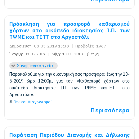
Πρόσκληση για προσφορά καθαρισμού
χόρτων στο οικόπεδο ιδιοκτησίας Ι.Π. των
ΤΨΜΕ και ΤΕΤΤ στο Αργοστόλι
Δημοσίευση:
08-05-2019 13:38
|
Προβολές:
1967
Έναρξη:
08-05-2019
|
Λήξη:
13-05-2019
[Έληξε]
Συνημμένα αρχεία
Παρακαλούμε για την οικονομική σας προσφορά, έως την 13-
5-2019 ώρα 12:00μ., για τον: «Καθαρισμό χόρτων στο
οικόπεδο ιδιοκτησίας Ι.Π. των ΤΨΜΕ καιΤΕΤΤ στο
Αργοστόλι».
Γενικοί Διαγωνισμοί
Περισσότερα
Παράταση Περιόδου Διανομής και Δήλωσης