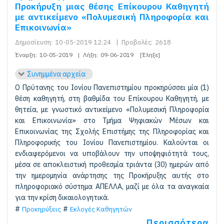
Προκήρυξη μιας θέσης Επίκουρου Καθηγητή
με αντικείμενο «Πολυμεσική Πληροφορία και
Επικοινωνία»
Δημοσίευση:
10-05-2019 12:24
|
Προβολές:
2618
Έναρξη:
10-05-2019
|
Λήξη:
09-06-2019
[Έληξε]
Συνημμένα αρχεία
O Πρύτανης του Ιονίου Πανεπιστημίου προκηρύσσει μία (1)
θέση καθηγητή, στη βαθμίδα του Επίκουρου Καθηγητή, με
θητεία, με γνωστικό αντικείμενο «Πολυμεσική Πληροφορία
και Επικοινωνία» στο Τμήμα Ψηφιακών Μέσων και
Επικοινωνίας της Σχολής Επιστήμης της Πληροφορίας και
Πληροφορικής του Ιονίου Πανεπιστημίου. Καλούνται οι
ενδιαφερόμενοι να υποβάλουν την υποψηφιότητά τους,
μέσα σε αποκλειστική προθεσμία τριάντα (30) ημερών από
την ημερομηνία ανάρτησης της Προκήρυξης αυτής στο
πληροφοριακό σύστημα ΑΠΕΛΛΑ, μαζί με όλα τα αναγκαία
για την κρίση δικαιολογητικά.
Προκηρύξεις
Εκλογές Καθηγητών
Περισσότερα