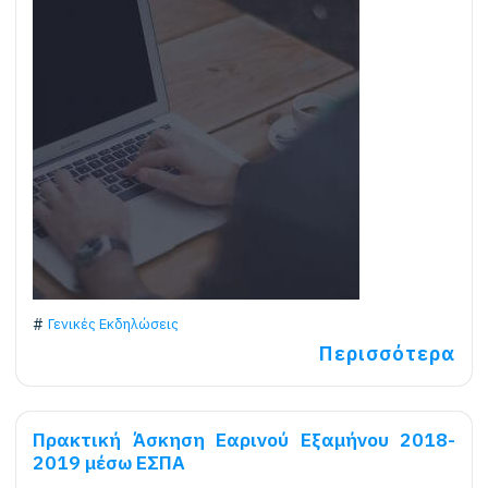
Γενικές Εκδηλώσεις
Περισσότερα
Πρακτική Άσκηση Εαρινού Εξαμήνου 2018-
2019 μέσω ΕΣΠΑ