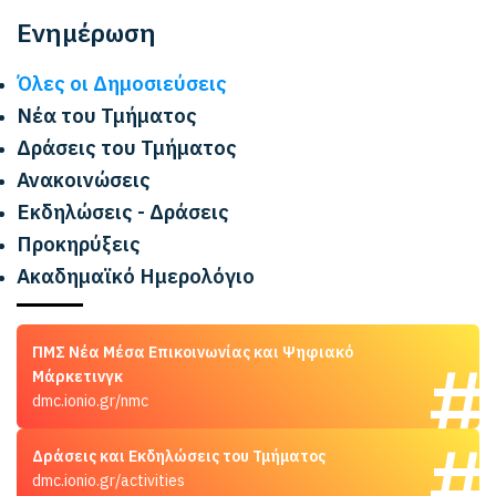
Ενημέρωση
Όλες οι Δημοσιεύσεις
Νέα του Τμήματος
Δράσεις του Τμήματος
Ανακοινώσεις
Εκδηλώσεις - Δράσεις
Προκηρύξεις
Ακαδημαϊκό Ημερολόγιο
ΠΜΣ Νέα Μέσα Επικοινωνίας και Ψηφιακό
Μάρκετινγκ
dmc.ionio.gr/nmc
Δράσεις και Εκδηλώσεις του Τμήματος
dmc.ionio.gr/activities