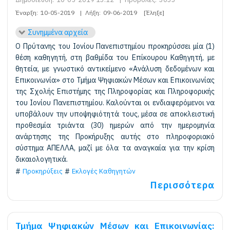
Έναρξη:
10-05-2019
|
Λήξη:
09-06-2019
[Έληξε]
Συνημμένα αρχεία
O Πρύτανης του Ιονίου Πανεπιστημίου προκηρύσσει μία (1)
θέση καθηγητή, στη βαθμίδα του Επίκουρου Καθηγητή, με
θητεία, με γνωστικό αντικείμενο «Ανάλυση δεδομένων και
Επικοινωνία» στο Τμήμα Ψηφιακών Μέσων και Επικοινωνίας
της Σχολής Επιστήμης της Πληροφορίας και Πληροφορικής
του Ιονίου Πανεπιστημίου. Καλούνται οι ενδιαφερόμενοι να
υποβάλουν την υποψηφιότητά τους, μέσα σε αποκλειστική
προθεσμία τριάντα (30) ημερών από την ημερομηνία
ανάρτησης της Προκήρυξης αυτής στο πληροφοριακό
σύστημα ΑΠΕΛΛΑ, μαζί με όλα τα αναγκαία για την κρίση
δικαιολογητικά.
Προκηρύξεις
Εκλογές Καθηγητών
Περισσότερα
Τμήμα Ψηφιακών Μέσων και Επικοινωνίας: