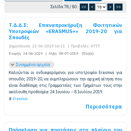
Σελίδα 78 / 80 :
<<
<
>
>>
Τ.Δ.Δ.Σ: Επαναπροκήρυξη Φοιτητικών
Υποτροφιών «ERASMUS+» 2019-20 για
Σπουδές
Δημοσίευση:
21-06-2019 16:11
|
Προβολές:
4777
Έναρξη:
24-06-2019
|
Λήξη:
08-07-2019
[Έληξε]
Συνημμένα αρχεία
Καλούνται οι ενδιαφερόμενοι για υποτροφία Erasmus για
σπουδές 2019-20, να συμπληρώσουν την αρχική αίτηση που
είναι διαθέσιμη στις Γραμματείες των Τμημάτων τους στην
ακόλουθη προθεσμία: 24 Ιουνίου – 8 Ιουλίου 2019.
Erasmus
Περισσότερα
Πρόσκληση για προτάσεις στο πλαίσιο του