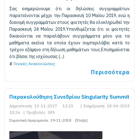
Σας ενημερώνουμε ότι οι δηλώσεις συγγραμμάτων
παρατείνονται μέχρι την Παρασκευή 10 Μαΐου 2019, ενώ η
διανομή συγγραμμάτων στους φοιτητές θα ολοκληρωθεί την
Παρασκευή 24 Μαΐου 2019.Υπενθυμίζεται ότι οι φοιτητές
δικαιούνται να παραλάβουν συγγράμματα μόνο για τα
μαθήματα εκείνα τα οποία έχουν συμπεριλάβει κατά το
τρέχον εξάμηνο στη δήλωση μαθημάτων τους.Επισημαίνεται
ότι βάσει της ισχύουσας (...)
Γενικές Ανακοινώσεις
Περισσότερα
Παρακολούθηση Συνεδρίου Singularity Summit
Δημοσίευση:
13-11-2017 12:25
|
Ενημέρωση:
18-04-2019
10:36
|
Προβολές:
585
Σημαντική Ημερομηνία:
19-11-2018
[Έληξε]