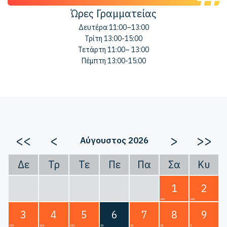
Ώρες Γραμματείας
Δευτέρα 11:00–13:00
Τρίτη 13:00-15:00
Τετάρτη 11:00– 13:00
Πέμπτη 13:00-15:00
<<
<
>
>>
Αύγουστος 2026
Δε
Τρ
Τε
Πε
Πα
Σα
Κυ
1
2
3
4
5
6
7
8
9