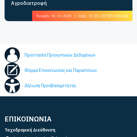
Αγροδιατροφή
Έναρξη:
01-11-2025
|
Λήξη:
31-01-2027
[Σε Εξέλιξη]
Προστασία Προσωπικών Δεδομένων
Φόρμα Επικοινωνίας και Παραπόνων
Δήλωση Προσβασιμότητας
ΕΠΙΚΟΙΝΩΝΙΑ
Ταχυδρομική Διεύθυνση