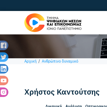
Αρχική
/
Ανθρώπινο δυναμικό
Χρήστος
Καντούτσης
Δικανική Ανάλυση Οπτικοακου