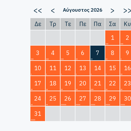
<<
<
>
>
Αύγουστος 2026
Δε
Τρ
Τε
Πε
Πα
Σα
Κυ
1
2
3
4
5
6
7
8
9
10
11
12
13
14
15
16
17
18
19
20
21
22
23
24
25
26
27
28
29
30
31