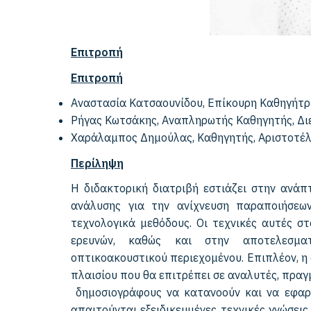
Επιτροπή
Επιτροπή
Αναστασία Κατσαουνίδου, Επίκουρη Καθηγήτρι
Ρήγας Κωτσάκης, Αναπληρωτής Καθηγητής, Δι
Χαράλαμπος Δημούλας, Καθηγητής, Αριστοτέλ
Περίληψη
Η διδακτορική διατριβή εστιάζει στην ανάπ
ανάλυσης για την ανίχνευση παραποιήσεων
τεχνολογικά μεθόδους. Οι τεχνικές αυτές σ
ερευνών, καθώς και στην αποτελεσματ
οπτικοακουστικού περιεχομένου. Επιπλέον, η
πλαισίου που θα επιτρέπει σε αναλυτές, πρα
δημοσιογράφους να κατανοούν και να εφαρμ
απαιτούνται εξειδικευμένες τεχνικές γνώσει