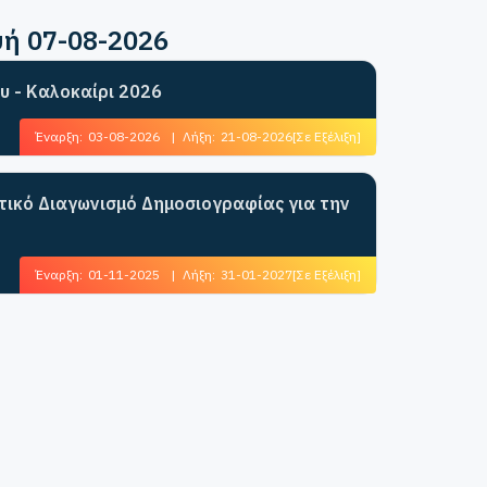
υή 07-08-2026
υ - Καλοκαίρι 2026
Έναρξη:
03-08-2026
|
Λήξη:
21-08-2026
[Σε Εξέλιξη]
ητικό Διαγωνισμό Δημοσιογραφίας για την
Έναρξη:
01-11-2025
|
Λήξη:
31-01-2027
[Σε Εξέλιξη]