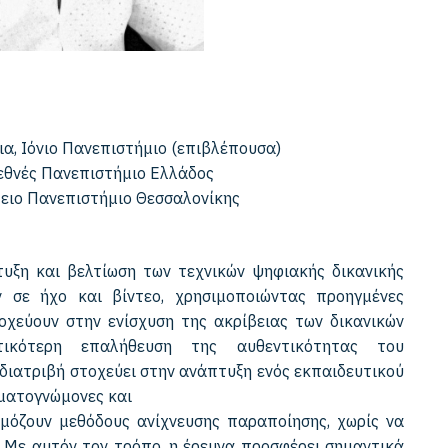
α, Ιόνιο Πανεπιστήμιο (επιβλέπουσα)
εθνές Πανεπιστήμιο Ελλάδος
ειο Πανεπιστήμιο Θεσσαλονίκης
τυξη και βελτίωση των τεχνικών ψηφιακής δικανικής
 σε ήχο και βίντεο, χρησιμοποιώντας προηγμένες
τοχεύουν στην ενίσχυση της ακρίβειας των δικανικών
ικότερη επαλήθευση της αυθεντικότητας του
 διατριβή στοχεύει στην ανάπτυξη ενός εκπαιδευτικού
γματογνώμονες και
όζουν μεθόδους ανίχνευσης παραποίησης, χωρίς να
ς. Με αυτόν τον τρόπο, η έρευνα προσφέρει σημαντικά