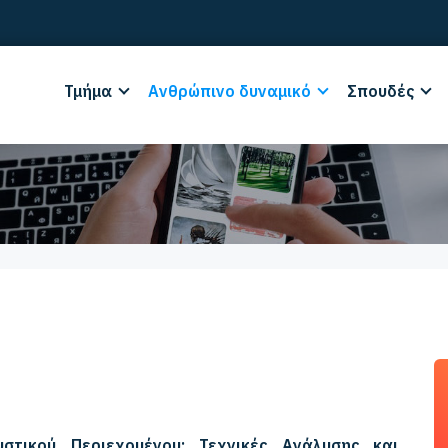
Τμήμα
Ανθρώπινο δυναμικό
Σπουδές
στικού Περιεχομένου: Τεχνικές Ανάλυσης και