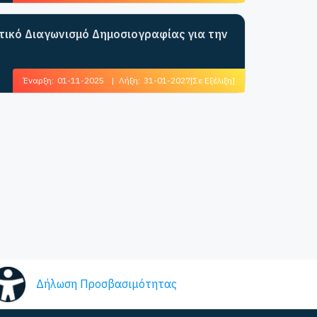
ητικό Διαγωνισμό Δημοσιογραφίας για την
Έναρξη:
01-11-2025
|
Λήξη:
31-01-2027
[Σε Εξέλιξη]
Δήλωση Προσβασιμότητας