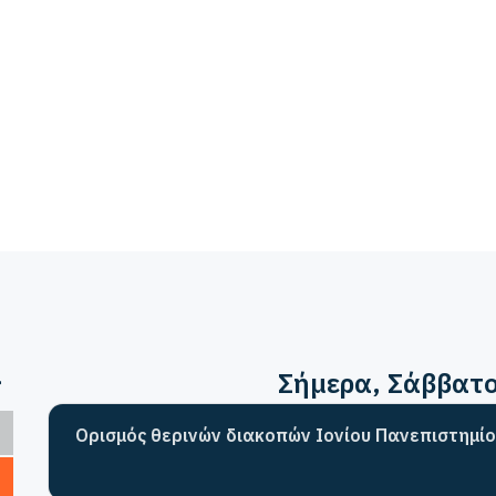
>
Σήμερα
, Σάββατ
Ορισμός θερινών διακοπών Ιονίου Πανεπιστημίο