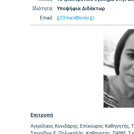
Ιδιότητα:
Υποψήφια Διδάκτωρ
Email:
g20mari@ionio.gr
Επιτροπή
Αγησίλαος Κονιδάρης, Επίκουρος Καθηγητής, 
Σπυρίδων Ε. Πολυκαλάς, Καθηγητής, ΤΨΜΕ, Σχ