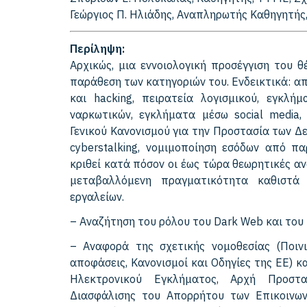
Γεώργιος Π. Ηλιάδης, Αναπληρωτής Καθηγητής,
Περίληψη:
Αρχικώς, μια εννοιολογική προσέγγιση του 
παράθεση των κατηγοριών του. Ενδεικτικά: απ
και hacking, πειρατεία λογισμικού, εγκλή
ναρκωτικών, εγκλήματα μέσω social media,
Γενικού Κανονισμού για την Προστασία των Δε
cyberstalking, νομιμοποίηση εσόδων από π
κριθεί κατά πόσον οι έως τώρα θεωρητικές αν
μεταβαλλόμενη πραγματικότητα καθιστά
εργαλείων.
– Αναζήτηση του ρόλου του Dark Web και του
– Αναφορά της σχετικής νομοθεσίας (Ποινικ
αποφάσεις, Κανονισμοί και Οδηγίες της ΕΕ) 
Ηλεκτρονικού Εγκλήματος, Αρχή Προστ
Διασφάλισης του Απορρήτου των Επικοινωνιώ