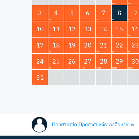
3
4
5
6
7
8
9
10
11
12
13
14
15
16
17
18
19
20
21
22
23
24
25
26
27
28
29
30
31
Προστασία Προσωπικών Δεδομένων