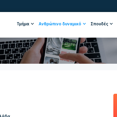
Τμήμα
Ανθρώπινο δυναμικό
Σπουδές
λλάδα