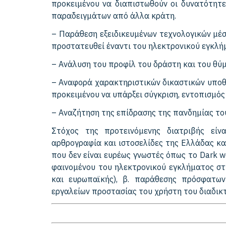
προκειμένου να διαπιστωθούν οι δυνατότητε
παραδειγμάτων από άλλα κράτη.
– Παράθεση εξειδικευμένων τεχνολογικών μέσ
προστατευθεί έναντι του ηλεκτρονικού εγκλή
– Ανάλυση του προφίλ του δράστη και του θύ
– Αναφορά χαρακτηριστικών δικαστικών υποθ
προκειμένου να υπάρξει σύγκριση, εντοπισμός
– Αναζήτηση της επίδρασης της πανδημίας το
Στόχος της προτεινόμενης διατριβής είν
αρθρογραφία και ιστοσελίδες της Ελλάδας κα
που δεν είναι ευρέως γνωστές όπως το Dark 
φαινομένου του ηλεκτρονικού εγκλήματος στη
και ευρωπαϊκής), β. παράθεσης πρόσφατων
εργαλείων προστασίας του χρήστη του διαδικ