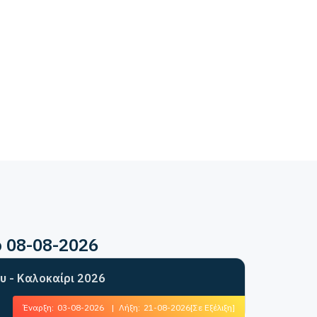
ο 08-08-2026
υ - Καλοκαίρι 2026
Έναρξη:
03-08-2026
|
Λήξη:
21-08-2026
[Σε Εξέλιξη]