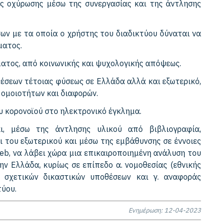
ς οχύρωσης μέσω της συνεργασίας και της άντλησης
ων με τα οποία ο χρήστης του διαδικτύου δύναται να
ματος.
ματος, από κοινωνικής και ψυχολογικής απόψεως.
έσεων τέτοιας φύσεως σε Ελλάδα αλλά και εξωτερικό,
 ομοιοτήτων και διαφορών.
υ κορονοϊού στο ηλεκτρονικό έγκλημα.
αι, μέσω της άντλησης υλικού από βιβλιογραφία,
ι του εξωτερικού και μέσω της εμβάθυνσης σε έννοιες
web, να λάβει χώρα μια επικαιροποιημένη ανάλυση του
ν Ελλάδα, κυρίως σε επίπεδο α. νομοθεσίας (εθνικής
 σχετικών δικαστικών υποθέσεων και γ. αναφοράς
τύου.
Ενημέρωση: 12-04-2023