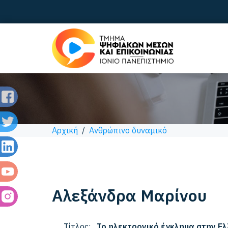
Αρχική
/
Ανθρώπινο δυναμικό
Αλεξάνδρα
Μαρίνου
Τίτλος:
Το ηλεκτρονικό έγκλημα στην Ε