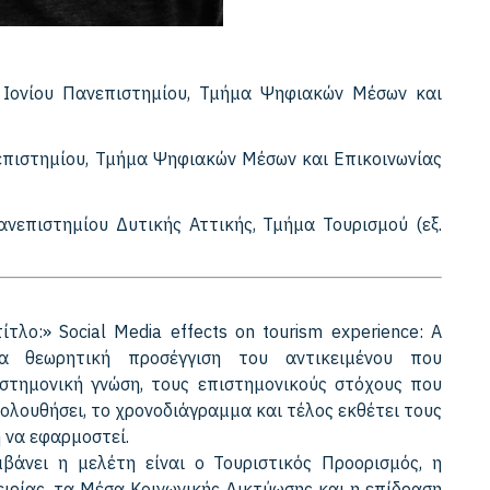
 Ιονίου Πανεπιστημίου, Τμήμα Ψηφιακών Μέσων και
επιστημίου, Τμήμα Ψηφιακών Μέσων και Επικοινωνίας
νεπιστημίου Δυτικής Αττικής, Τμήμα Τουρισμού (εξ.
τλο:» Social Media effects on tourism experience: A
 μια θεωρητική προσέγγιση του αντικειμένου που
στημονική γνώση, τους επιστημονικούς στόχους που
κολουθήσει, το χρονοδιάγραμμα και τέλος εκθέτει τους
 να εφαρμοστεί.
βάνει η μελέτη είναι ο Τουριστικός Προορισμός, η
ειρίας, τα Μέσα Κοινωνικής Δικτύωσης και η επίδραση