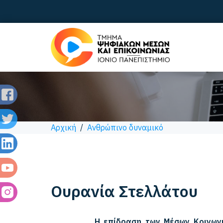
Αρχική
/
Ανθρώπινο δυναμικό
Ουρανία
Στελλάτου
Η επίδραση των Μέσων Κοινωνι