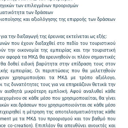
τηγικών των επιλεγμένων προορισμών
σματικότητα των δράσεων
ιοποίησης και αξιολόγησης της επιρροής των δράσεων
ια την διεξαγωγή της έρευνας εκτείνεται ως εξής:
υνών που έχουν διεξαχθεί στο πεδίο του τουριστικού
ύν την οικονομία της εμπειρίας και την τουριστική
σον αφορά τα ΜΚΔ θα ερευνηθούν οι πλέον σημαντικές
θα δοθεί ειδική βαρύτητα στην επίδραση τους στον
κής εμπειρίας. Οι περιπτώσεις που θα μελετηθούν
χουν χρησιμοποιήσει τα ΜΚΔ με τρόπο αξιόλογο,
 τις δυνατότητες τους για να επηρεάζουν θετικά την
υν αισθητά μικρότερη εμπλοκή. Αφού αναλυθεί κάθε
εχομένου σε κάθε μέσο που χρησιμοποιείται, θα γίνει
ικών και δράσεων που χρησιμοποιούνται σε κάθε μέσο
επιχειρηθεί η μέτρηση της αποτελεσματικότητας κάθε
ement με τα ΜΚΔ του προορισμού και τον βαθμό που
ce co-creation). Επιπλέον θα απευθύνει ανοικτές και