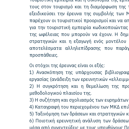
τους στον τουρισμό και τη διαμόρφωση της 
εξειδικεύσει την έρευνα της συμβολής των 
παρέχουν οι τουριστικοί προορισμοί και να 
για την τουριστική εμπειρία κωδικοποιώντας
της ωφέλειας που μπορούν να έχουν. Η δημι
στρατηγικών και η εξαγωγή ενός μοντέλου π
αποτελέσματα αλληλεπίδρασης που παράγο
προσπάθειες.
Οι στόχοι της έρευνας είναι οι εξής:
1) Ανασκόπηση της υπάρχουσας βιβλιογραφ
εργασίας (ανάδειξη των ερευνητικών «ελλειμμ
2) Η συγκρότηση και η θεμελίωση της προ
μεθοδολογικού πλαισίου της.
3) Η συζήτηση και σχολιασμός των ευρημάτων
4) Καταγραφή του περιεχομένου των ΜΚΔ επι
5) Ταξινόμηση των δράσεων και στρατηγικών 
6) Ποιοτική ερευνητική ανάλυση των δράσεω
μέσα από συνεντεύξεις με τους υπευθύνους 