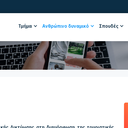
Τμήμα
Ανθρώπινο δυναμικό
Σπουδές
κής Δικτύωσης στη διαμόρφωση της τουριστικής