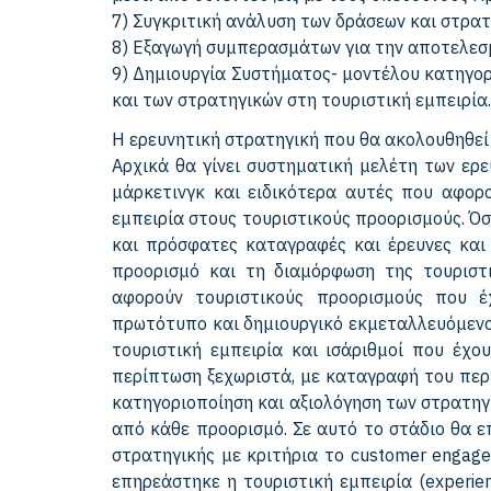
7) Συγκριτική ανάλυση των δράσεων και στρα
8) Εξαγωγή συμπερασμάτων για την αποτελε
9) Δημιουργία Συστήματος- μοντέλου κατηγορ
και των στρατηγικών στη τουριστική εμπειρία.
Η ερευνητική στρατηγική που θα ακολουθηθεί γ
Αρχικά θα γίνει συστηματική μελέτη των ερε
μάρκετινγκ και ειδικότερα αυτές που αφορο
εμπειρία στους τουριστικούς προορισμούς. Ό
και πρόσφατες καταγραφές και έρευνες και 
προορισμό και τη διαμόρφωση της τουριστι
αφορούν τουριστικούς προορισμούς που έ
πρωτότυπο και δημιουργικό εκμεταλλευόμενοι
τουριστική εμπειρία και ισάριθμοί που έχο
περίπτωση ξεχωριστά, με καταγραφή του περι
κατηγοριοποίηση και αξιολόγηση των στρατηγ
από κάθε προορισμό. Σε αυτό το στάδιο θα 
στρατηγικής με κριτήρια το customer engag
επηρεάστηκε η τουριστική εμπειρία (experien