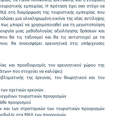
τουριστικής εμπειρίας. Η πρόταση έχει σαν στόχο να
ΜΚΔ στη διαμόρφωση της τουριστικής εμπειρίας που
αποδώσει μια ολοκληρωμένη εικόνα της νέας αντίληψης
 πως μπορεί να χρησιμοποιηθεί για τη μεγιστοποίηση
ουργία μιας μεθοδολογίας αξιολόγησης δράσεων και
ου θα τις ταξινομεί και θα τις αντιστοιχεί με τα
υν, θα συνεισφέρει ερευνητικά στις υπάρχουσες
ίας και προσδιορισμός του ερευνητικού χώρου της
άτων» που στοχεύει να καλύψει).
βληματικής της έρευνας, του θεωρητικού και του
 των σχετικών ερευνών.
λεγμένων τουριστικών προορισμών
κάθε προορισμού
ν και των στρατηγικών των τουριστικών προορισμών
Προβολής στα ΜΚΔ των προορισμών