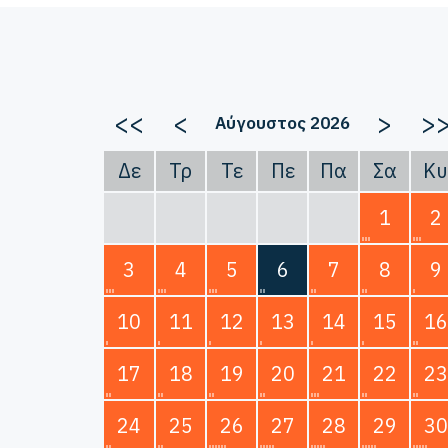
<<
<
>
>
Αύγουστος 2026
Δε
Τρ
Τε
Πε
Πα
Σα
Κυ
1
2
3
4
5
6
7
8
9
10
11
12
13
14
15
16
17
18
19
20
21
22
23
24
25
26
27
28
29
30