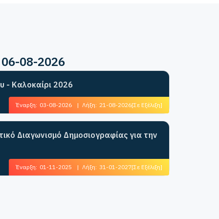
 06-08-2026
υ - Καλοκαίρι 2026
Έναρξη:
03-08-2026
|
Λήξη:
21-08-2026
[Σε Εξέλιξη]
ητικό Διαγωνισμό Δημοσιογραφίας για την
Έναρξη:
01-11-2025
|
Λήξη:
31-01-2027
[Σε Εξέλιξη]