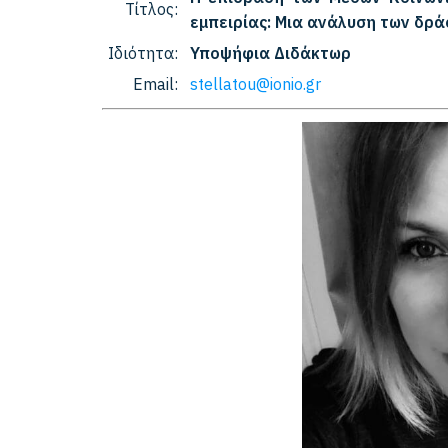
Τίτλος:
εμπειρίας: Μια ανάλυση των δρ
Ιδιότητα:
Υποψήφια Διδάκτωρ
Email:
stellatou@ionio.gr