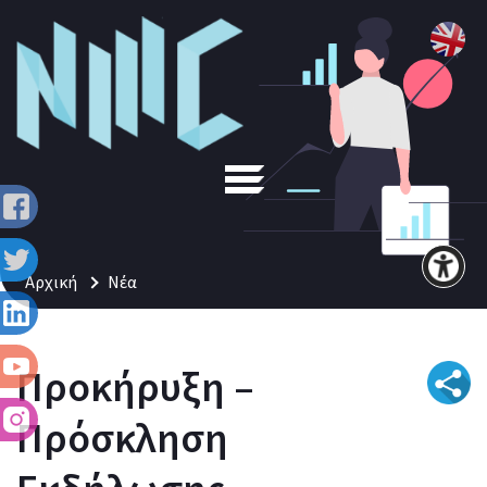
Αρχική
Νέα
Προκήρυξη –
Πρόσκληση