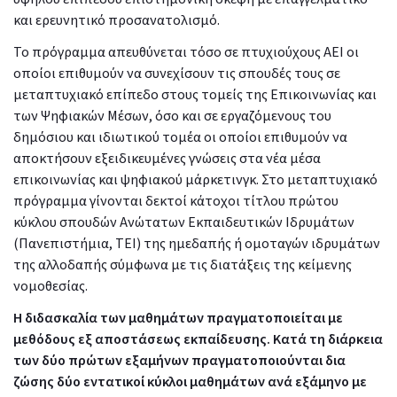
και ερευνητικό προσανατολισμό.
Το πρόγραμμα απευθύνεται τόσο σε πτυχιούχους ΑΕΙ οι
οποίοι επιθυμούν να συνεχίσουν τις σπουδές τους σε
μεταπτυχιακό επίπεδο στους τομείς της Επικοινωνίας και
των Ψηφιακών Μέσων, όσο και σε εργαζόμενους του
δημόσιου και ιδιωτικού τομέα οι οποίοι επιθυμούν να
αποκτήσουν εξειδικευμένες γνώσεις στα νέα μέσα
επικοινωνίας και ψηφιακού μάρκετινγκ. Στο μεταπτυχιακό
πρόγραμμα γίνονται δεκτοί κάτοχοι τίτλου πρώτου
κύκλου σπουδών Ανώτατων Εκπαιδευτικών Ιδρυμάτων
(Πανεπιστήμια, ΤΕΙ) της ημεδαπής ή ομοταγών ιδρυμάτων
της αλλοδαπής σύμφωνα με τις διατάξεις της κείμενης
νομοθεσίας.
Η διδασκαλία των μαθημάτων πραγματοποιείται με
μεθόδους εξ αποστάσεως εκπαίδευσης. Κατά τη διάρκεια
των δύο πρώτων εξαμήνων πραγματοποιούνται δια
ζώσης δύο εντατικοί κύκλοι μαθημάτων ανά εξάμηνο με