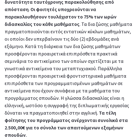
δυνατότητα ταυτόχρονης παρακολούθησης από
απόσταση
.
Οι φοιτητές υποχρεούνται να
παρακολουθήσουν τουλάχιστον το 75% των ωρών
διδασκαλίας του κάθε μαθήματος
. Τα δια ζώσης μαθήματα
πραγματοποιούνται εντός εντατικών κύκλων μαθημάτων,
οι οποίοι δεν υπερβαίνουν τις δύο (2) εβδομάδες ανά
εξάμηνο. Κατά τη διάρκεια των δια ζώσης μαθημάτων
προσφέρονται προαιρετικά επιπρόσθετα πρακτικά
σεμινάρια το αντικείμενο των οποίων σχετίζεται με τα
γνωστικά αντικείμενα του μεταπτυχιακού. Παράλληλα
προσφέρονται προαιρετικά φροντιστηριακά μαθήματα
επιπρόσθετα των προγραμματισμένων μαθημάτων σε
αντικείμενα που έχουν συνάφεια με τα μαθήματα του
προγράμματος σπουδών. Η γλώσσα διδασκαλίας είναι η
ελληνική, ωστόσο η συγγραφή της διπλωματικής εργασίας
δύναται να πραγματοποιηθεί στην αγγλική.
Τα τέλη
φοίτησης του προγράμματος ανέρχονται συνολικά στα
2.500,00€ για το σύνολο των απαιτούμενων εξαμήνων
σπουδών.