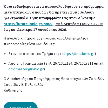
Όσοι ενδιαφέρονται να παρακολουθήσουν το πρόγραμμα
μεταπτυχιακών σπουδών θα πρέπει να υποβάλλουν
ηλεκτρονικά αίτηση υποψηφιότητας στον σύνδεσμο
https://future.ionio.gr/nmc/
,
από Δευτέρα 1 Ιουνίου 2026
έως και Δευτέρα 17 Αυγούστου 2026
.
Η αναλυτική προκήρυξη καθώς και άλλες επιπλέον
πληροφορίες είναι διαθέσιμες:
Στον ιστότοπο του Τμήματος (
https://dmc.ionio.gr
)
Από την Γραμματεία (τηλ. 2671022134, 2671027311 email:
dmcmaster@ionio.gr
)
Ο Διευθυντής του Προγράμματος Μεταπτυχιακών Σπουδών
Σπυρίδων Ε. Πολυκαλάς
Καθηγητής