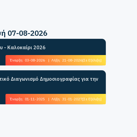
υή 07-08-2026
υ - Καλοκαίρι 2026
Έναρξη:
03-08-2026
|
Λήξη:
21-08-2026
[Σε Εξέλιξη]
ητικό Διαγωνισμό Δημοσιογραφίας για την
Έναρξη:
01-11-2025
|
Λήξη:
31-01-2027
[Σε Εξέλιξη]