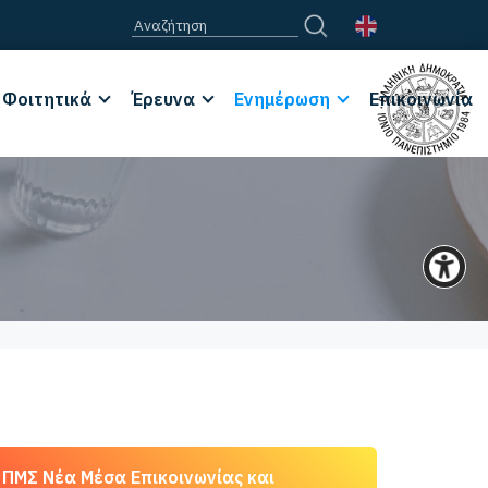
Φοιτητικά
Έρευνα
Ενημέρωση
Επικοινωνία
ΠΜΣ Νέα Μέσα Επικοινωνίας και