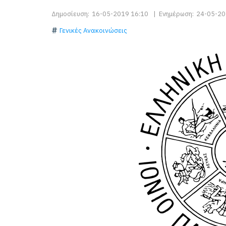
Δημοσίευση:
16-05-2019 16:10
|
Ενημέρωση:
24-05-20
Γενικές Ανακοινώσεις