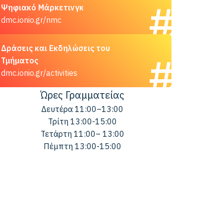
Ψηφιακό Μάρκετινγκ
dmc.ionio.gr/nmc
Δράσεις και Εκδηλώσεις του
Τμήματος
dmc.ionio.gr/activities
Ώρες Γραμματείας
Δευτέρα 11:00–13:00
Τρίτη 13:00-15:00
Τετάρτη 11:00– 13:00
Πέμπτη 13:00-15:00