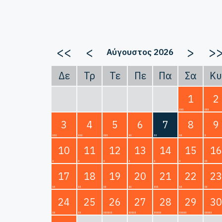
<<
<
>
>
Αύγουστος 2026
Δε
Τρ
Τε
Πε
Πα
Σα
Κυ
1
2
3
4
5
6
7
8
9
10
11
12
13
14
15
16
17
18
19
20
21
22
23
24
25
26
27
28
29
30