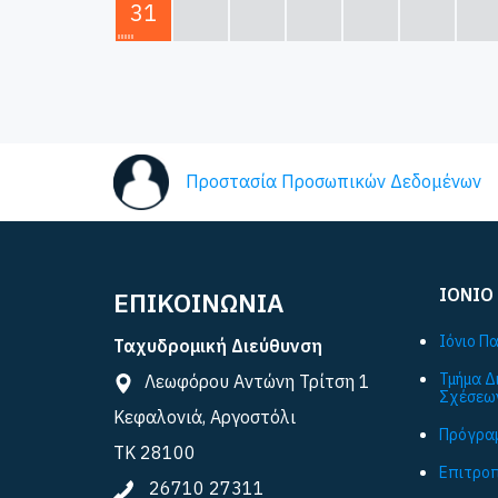
31
Προστασία Προσωπικών Δεδομένων
ΙΟΝΙΟ
ΕΠΙΚΟΙΝΩΝΙΑ
Ιόνιο Π
Ταχυδρομική Διεύθυνση
Τμήμα Δ
Λεωφόρου Αντώνη Τρίτση 1
Σχέσεω
Κεφαλονιά, Αργοστόλι
Πρόγραμ
ΤΚ 28100
Επιτροπ
26710 27311