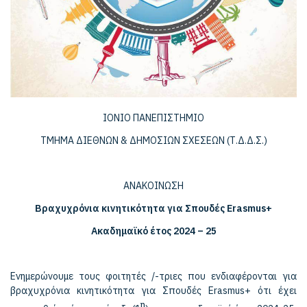
ΙΟΝΙΟ ΠΑΝΕΠΙΣΤΗΜΙΟ
ΤΜΗΜΑ ΔΙΕΘΝΩΝ & ΔΗΜΟΣΙΩΝ ΣΧΕΣΕΩΝ (Τ.Δ.Δ.Σ.)
ΑΝΑΚΟΙΝΩΣΗ
Βραχυχρόνια κινητικότητα για Σπουδές Erasmus+
Ακαδημαϊκό έτος 2024 – 25
Ενημερώνουμε τους φοιτητές /-τριες που ενδιαφέρονται για
βραχυχρόνια κινητικότητα για Σπουδές Erasmus+ ότι έχει
η