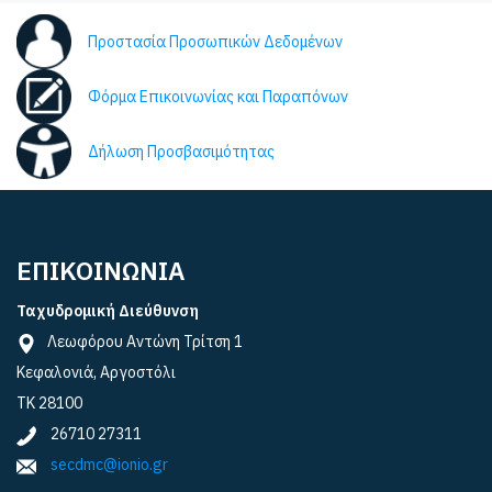
Προστασία Προσωπικών Δεδομένων
Φόρμα Επικοινωνίας και Παραπόνων
Δήλωση Προσβασιμότητας
ΕΠΙΚΟΙΝΩΝΙΑ
Ταχυδρομική Διεύθυνση
Λεωφόρου Αντώνη Τρίτση 1
Κεφαλονιά, Αργοστόλι
ΤΚ 28100
26710 27311
secdmc@ionio.gr