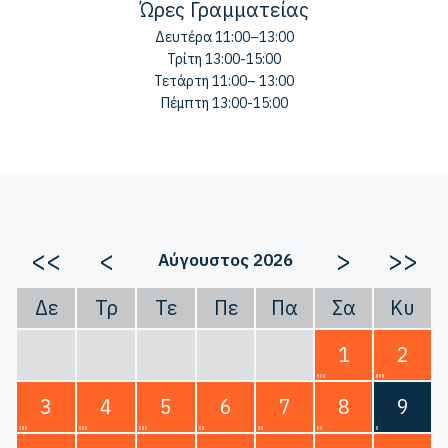
Ώρες Γραμματείας
Δευτέρα 11:00–13:00
Τρίτη 13:00-15:00
Τετάρτη 11:00– 13:00
Πέμπτη 13:00-15:00
<<
<
>
>>
Αύγουστος 2026
Δε
Τρ
Τε
Πε
Πα
Σα
Κυ
1
2
3
4
5
6
7
8
9