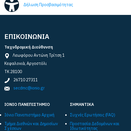
Δήλωση Προσβασιμότητας
ΕΠΙΚΟΙΝΩΝΙΑ
Ταχυδρομική Διεύθυνση
Λεωφόρου Αντώνη Τρίτση 1
Κεφαλονιά, Αργοστόλι
ΤΚ 28100
26710 27311
secdmc@ionio.gr
ΙΟΝΙΟ ΠΑΝΕΠΙΣΤΗΜΙΟ
ΣΗΜΑΝΤΙΚΑ
Ιόνιο Πανεπιστήμιο Αρχική
Συχνές Ερωτήσεις (FAQ)
Τμήμα Διεθνών και Δημοσίων
Προστασία Δεδομένων και
Σχέσεων
Ιδιωτικότητας