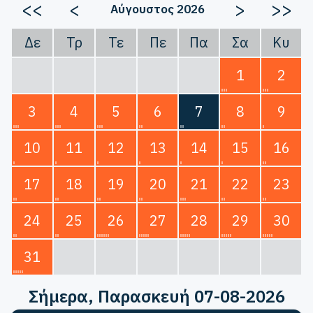
<<
<
>
>>
Αύγουστος 2026
Δε
Τρ
Τε
Πε
Πα
Σα
Κυ
1
2
3
4
5
6
7
8
9
10
11
12
13
14
15
16
17
18
19
20
21
22
23
24
25
26
27
28
29
30
31
Σήμερα
, Παρασκευή 07-08-2026