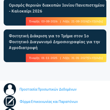
Ορισμός θερινών διακοπών Ιονίου Πανεπιστημίου
- Καλοκαίρι 2026
Έναρξη:
03-08-2026
|
Λήξη:
21-08-2026
[Σε Εξέλιξη]
Φοιτητική Διάκριση για το Τμήμα στον 1ο
Φοιτητικό Διαγωνισμό Δημοσιογραφίας για την
Αγροδιατροφή
Έναρξη:
01-11-2025
|
Λήξη:
31-01-2027
[Σε Εξέλιξη]
Προστασία Προσωπικών Δεδομένων
Φόρμα Επικοινωνίας και Παραπόνων