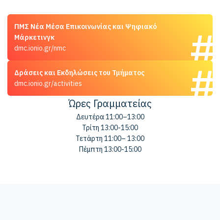
ΠΜΣ Νέα Μέσα Επικοινωνίας και Ψηφιακό
Μάρκετινγκ
dmc.ionio.gr/nmc
Δράσεις και Εκδηλώσεις του Τμήματος
dmc.ionio.gr/activities
Ώρες Γραμματείας
Δευτέρα 11:00–13:00
Τρίτη 13:00-15:00
Τετάρτη 11:00– 13:00
Πέμπτη 13:00-15:00