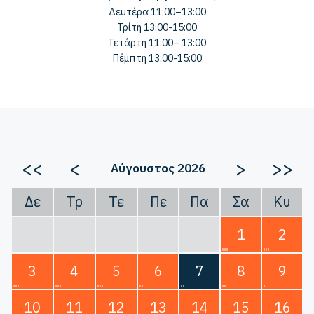
Δευτέρα 11:00–13:00
Τρίτη 13:00-15:00
Τετάρτη 11:00– 13:00
Πέμπτη 13:00-15:00
<<
<
>
>>
Αύγουστος 2026
Δε
Τρ
Τε
Πε
Πα
Σα
Κυ
1
2
3
4
5
6
7
8
9
10
11
12
13
14
15
16