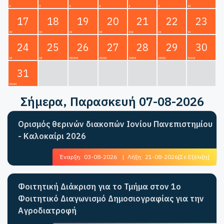
17
18
19
20
21
22
23
24
25
26
27
28
29
30
31
Σήμερα
, Παρασκευή 07-08-2026
Ορισμός θερινών διακοπών Ιονίου Πανεπιστημίου
- Καλοκαίρι 2026
Έναρξη:
03-08-2026
|
Λήξη:
21-08-2026
[Σε Εξέλιξη]
Φοιτητική Διάκριση για το Τμήμα στον 1ο
Φοιτητικό Διαγωνισμό Δημοσιογραφίας για την
Αγροδιατροφή