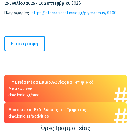
25 Ιουλίου 2025 - 10 Σεπτεμβρίου
2025
Πληροφορίες :
https://international.ionio.gr/gr/erasmus/#100
Επιστροφή
ΠΜΣ Νέα Μέσα Επικοινωνίας και Ψηφιακό
Μάρκετινγκ
dmc.ionio.gr/nmc
Δράσεις και Εκδηλώσεις του Τμήματος
dmc.ionio.gr/activities
Ώρες Γραμματείας