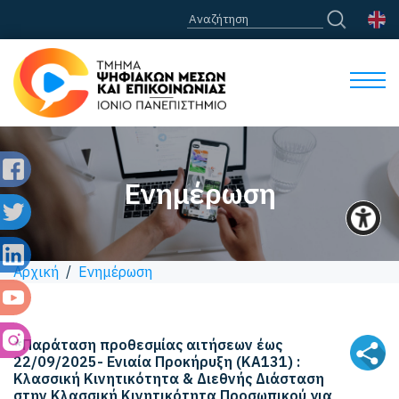
Ενημέρωση
Αρχική
/
Ενημέρωση
*Παράταση προθεσμίας αιτήσεων έως
22/09/2025- Eνιαία Προκήρυξη (ΚΑ131) :
Κλασσική Κινητικότητα & Διεθνής Διάσταση
στην Κλασσική Κινητικότητα Προσωπικού για