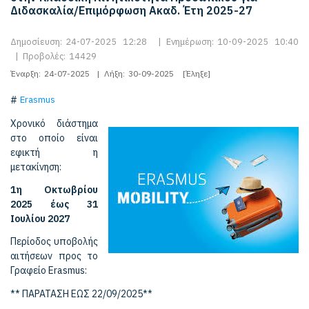
Διδασκαλία/Επιμόρφωση Ακαδ. Έτη 2025-27
Δημοσίευση:
24-07-2025 12:28
|
Ενημέρωση:
10-09-2025 10:40
|
Προβολές:
14429
Έναρξη:
24-07-2025
|
Λήξη:
30-09-2025
[Έληξε]
Erasmus
Χρονικό διάστημα
στο οποίο είναι
εφικτή η
μετακίνηση:
1η Οκτωβρίου
2025 έως 31
Ιουλίου 2027
Περίοδος υποβολής
αιτήσεων προς το
Γραφείο Erasmus:
** ΠΑΡΑΤΑΣΗ ΕΩΣ 22/09/2025**