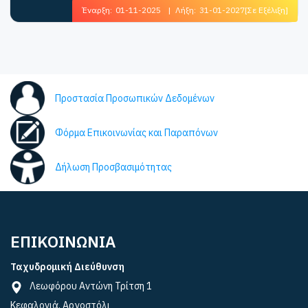
Έναρξη:
01-11-2025
|
Λήξη:
31-01-2027
[Σε Εξέλιξη]
Προστασία Προσωπικών Δεδομένων
Φόρμα Επικοινωνίας και Παραπόνων
Δήλωση Προσβασιμότητας
ΕΠΙΚΟΙΝΩΝΙΑ
Ταχυδρομική Διεύθυνση
Λεωφόρου Αντώνη Τρίτση 1
Κεφαλονιά, Αργοστόλι