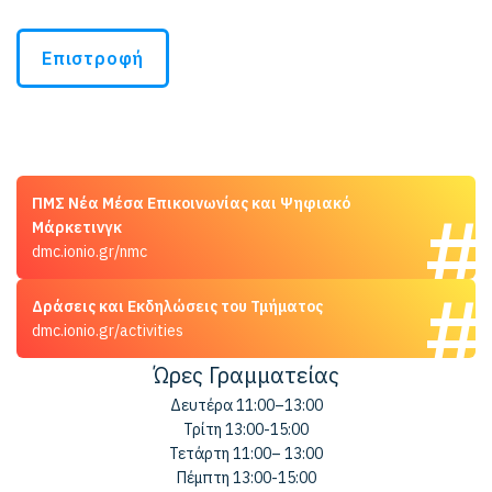
Επιστροφή
ΠΜΣ Νέα Μέσα Επικοινωνίας και Ψηφιακό
Μάρκετινγκ
dmc.ionio.gr/nmc
Δράσεις και Εκδηλώσεις του Τμήματος
dmc.ionio.gr/activities
Ώρες Γραμματείας
Δευτέρα 11:00–13:00
Τρίτη 13:00-15:00
Τετάρτη 11:00– 13:00
Πέμπτη 13:00-15:00