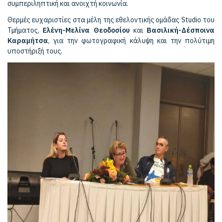
συμπεριληπτική και ανοιχτή κοινωνία.
Θερμές ευχαριστίες στα μέλη της εθελοντικής ομάδας Studio του
Τμήματος,
Ελένη-Μελίνα Θεοδοσίου
και
Βασιλική-Δέσποινα
Καραμήτσα
, για την φωτογραφική κάλυψη και την πολύτιμη
υποστήριξή τους.