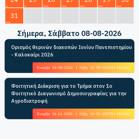
31
Σήμερα
, Σάββατο 08-08-2026
Ορισμός θερινών διακοπών Ιονίου Πανεπιστημίου
- Καλοκαίρι 2026
Έναρξη:
03-08-2026
|
Λήξη:
21-08-2026
[Σε Εξέλιξη]
Φοιτητική Διάκριση για το Τμήμα στον 1ο
Φοιτητικό Διαγωνισμό Δημοσιογραφίας για την
Αγροδιατροφή
Έναρξη:
01-11-2025
|
Λήξη:
31-01-2027
[Σε Εξέλιξη]