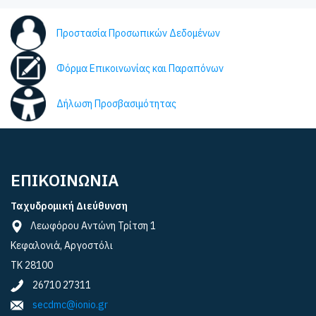
Προστασία Προσωπικών Δεδομένων
Φόρμα Επικοινωνίας και Παραπόνων
Δήλωση Προσβασιμότητας
ΕΠΙΚΟΙΝΩΝΙΑ
Ταχυδρομική Διεύθυνση
Λεωφόρου Αντώνη Τρίτση 1
Κεφαλονιά, Αργοστόλι
ΤΚ 28100
26710 27311
secdmc@ionio.gr