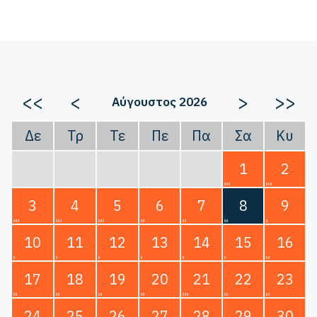
<<
<
>
>>
Αύγουστος 2026
Δε
Τρ
Τε
Πε
Πα
Σα
Κυ
1
2
3
4
5
6
7
8
9
10
11
12
13
14
15
16
17
18
19
20
21
22
23
24
25
26
27
28
29
30