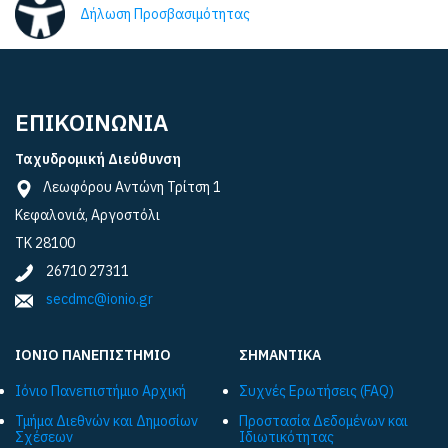
Δήλωση Προσβασιμότητας
ΕΠΙΚΟΙΝΩΝΙΑ
Ταχυδρομική Διεύθυνση
Λεωφόρου Αντώνη Τρίτση 1
Κεφαλονιά, Αργοστόλι
ΤΚ 28100
26710 27311
secdmc@ionio.gr
ΙΟΝΙΟ ΠΑΝΕΠΙΣΤΗΜΙΟ
ΣΗΜΑΝΤΙΚΑ
Ιόνιο Πανεπιστήμιο Αρχική
Συχνές Ερωτήσεις (FAQ)
Τμήμα Διεθνών και Δημοσίων
Προστασία Δεδομένων και
Σχέσεων
Ιδιωτικότητας