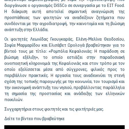
διοργάνωσε ο οργανισμός DiSSCo σε συνεργασία με το EIT Food.
Η διάκριση αυτή αποτελεί σημαντική αναγνώριση της
προσπάθειας των φοιτητών να αναδείξουν ζητήματα που
συνδέονται με την αγροδιατροφή, την καινοτομία και τη βιώσιμη
ανάπτυξη στην Ελλάδα.
Οι φοιτητές Λεωνίδας Γκουγκαράς, Ελένη-Μελίνα Θεοδοσίου,
Σοφία Μαρμαρίδου και Ελισάβετ Ωρολογά βραβεύτηκαν για το
βίντεό τους με τίτλο: «Ρομπόλα Κεφαλονιάς: Η παράδοση σε
βιώσιμη εξέλιξη», το οποίο εστιάζει στην παραδοσιακή
οινοποιητική κληρονομιά της Κεφαλονιάς και στον τρόπο με τον
οποίο εξελίσσεται μέσα από σύγχρονες, φιλικές προς το
περιβάλλον πρακτικές. Η εργασία τους αναδεικνύει τη στενή
σχέση της τοπικής παραγωγής με την κοινωνία, τον τουρισμό και
την οικονομική ανάπτυξη του νησιού, προβάλλοντας παράλληλα
τη σημασία της προστασίας και ανάδειξης των ελληνικών
ποικιλιών.
Συγχαρητήρια στους φοιτητές και τις φοιτήτριές μας.
Δείτε το βίντεο που βραβεύτηκε