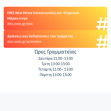
ΠΜΣ Νέα Μέσα Επικοινωνίας και Ψηφιακό
Μάρκετινγκ
dmc.ionio.gr/nmc
Δράσεις και Εκδηλώσεις του Τμήματος
dmc.ionio.gr/activities
Ώρες Γραμματείας
Δευτέρα 11:00–13:00
Τρίτη 13:00-15:00
Τετάρτη 11:00– 13:00
Πέμπτη 13:00-15:00