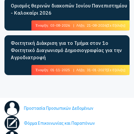
Ορισμός θερινών διακοπών Ιονίου Πανεπιστημίου
- Καλοκαίρι 2026
Έναρξη:
03-08-2026
|
Λήξη:
21-08-2026
[Σε Εξέλιξη]
Φοιτητική Διάκριση για το Τμήμα στον 1ο
Φοιτητικό Διαγωνισμό Δημοσιογραφίας για την
Αγροδιατροφή
Έναρξη:
01-11-2025
|
Λήξη:
31-01-2027
[Σε Εξέλιξη]
Προστασία Προσωπικών Δεδομένων
Φόρμα Επικοινωνίας και Παραπόνων