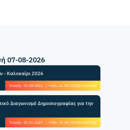
υή 07-08-2026
υ - Καλοκαίρι 2026
Έναρξη:
03-08-2026
|
Λήξη:
21-08-2026
[Σε Εξέλιξη]
ητικό Διαγωνισμό Δημοσιογραφίας για την
Έναρξη:
01-11-2025
|
Λήξη:
31-01-2027
[Σε Εξέλιξη]