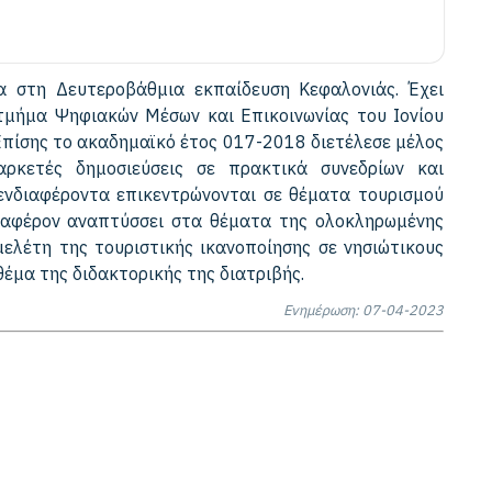
α στη Δευτεροβάθμια εκπαίδευση Κεφαλονιάς. Έχει
τμήμα Ψηφιακών Μέσων και Επικοινωνίας του Ιονίου
Επίσης το ακαδημαϊκό έτος 017-2018 διετέλεσε μέλος
αρκετές δημοσιεύσεις σε πρακτικά συνεδρίων και
 ενδιαφέροντα επικεντρώνονται σε θέματα τουρισμού
διαφέρον αναπτύσσει στα θέματα της ολοκληρωμένης
μελέτη της τουριστικής ικανοποίησης σε νησιώτικους
θέμα της διδακτορικής της διατριβής.
Ενημέρωση: 07-04-2023