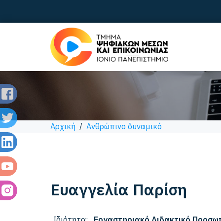
Αρχική
/
Ανθρώπινο δυναμικό
Ευαγγελία
Παρίση
Ιδιότητα:
Εργαστηριακό Διδακτικό Προσω