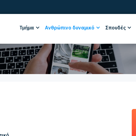
Τμήμα
Ανθρώπινο δυναμικό
Σπουδές
πικό