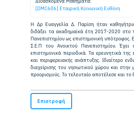
Διδασκόμενα Μαθήματα:
[DMC606] Εταιρική Κοινωνική Ευθύνη
Η Δρ Ευαγγελία Δ. Παρίση ήταν καθηγήτρι
διδάξει τα ακαδημαϊκά έτη 2017-2020 στο 
Πανεπιστημίου ως επιστημονική υπότροφος. 
Σ.Ε.Π του Ανοικτού Πανεπιστημίου. Έχει 
επιστημονικά περιοδικά. Τα ερευνητικά της
και περιφερειακής ανάπτυξης. Ιδιαίτερο εν
διαχείρισης του νησιωτικού χώρου και στην 
προορισμούς. Το τελευταίο αποτέλεσε και το 
Επιστροφή