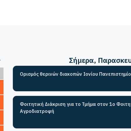
>
Σήμερα
, Παρασκε
Ορισμός θερινών διακοπών Ιονίου Πανεπιστημίο
Φοιτητική Διάκριση για το Τμήμα στον 1ο Φοιτ
Αγροδιατροφή