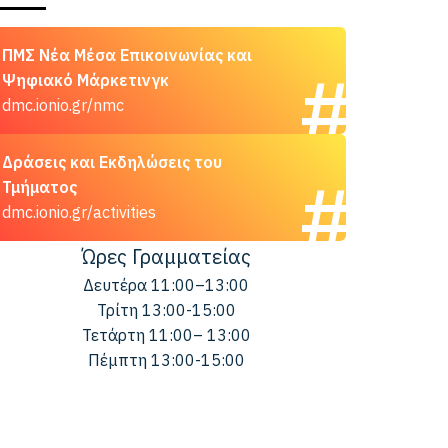
ΠΜΣ Νέα Μέσα Επικοινωνίας και
Ψηφιακό Μάρκετινγκ
dmc.ionio.gr/nmc
Δράσεις και Εκδηλώσεις του
Τμήματος
dmc.ionio.gr/activities
Ώρες Γραμματείας
Δευτέρα 11:00–13:00
Τρίτη 13:00-15:00
Τετάρτη 11:00– 13:00
Πέμπτη 13:00-15:00