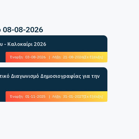
ο 08-08-2026
υ - Καλοκαίρι 2026
Έναρξη:
03-08-2026
|
Λήξη:
21-08-2026
[Σε Εξέλιξη]
ητικό Διαγωνισμό Δημοσιογραφίας για την
Έναρξη:
01-11-2025
|
Λήξη:
31-01-2027
[Σε Εξέλιξη]