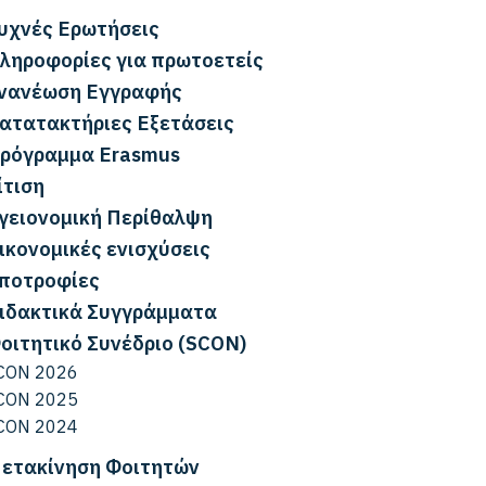
υχνές Ερωτήσεις
ληροφορίες για πρωτοετείς
νανέωση Εγγραφής
ατατακτήριες Εξετάσεις
ρόγραμμα Erasmus
ίτιση
γειονομική Περίθαλψη
ικονομικές ενισχύσεις
ποτροφίες
ιδακτικά Συγγράμματα
οιτητικό Συνέδριο (SCON)
CON 2026
CON 2025
CON 2024
ετακίνηση Φοιτητών