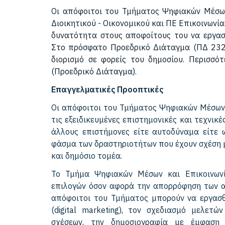
Οι απόφοιτοι του Τμήματος Ψηφιακών Μέσων
Διοικητικού - Οικονομικού και ΠΕ Επικοινωνί
δυνατότητα στους αποφοίτους του να εργασθ
Στο πρόσφατο Προεδρικό Διάταγμα (ΠΔ 232/
διορισμό σε φορείς του δημοσίου. Περισσότ
(Προεδρικό Διάταγμα).
Επαγγελματικές Προοπτικές
Οι απόφοιτοι του Τμήματος Ψηφιακών Μέσων 
τις εξειδικευμένες επιστημονικές και τεχνικέ
άλλους επιστήμονες είτε αυτοδύναμα είτε ω
φάσμα των δραστηριοτήτων που έχουν σχέση μ
και δημόσιο τομέα.
Το Τμήμα Ψηφιακών Μέσων και Επικοινωνί
επιλογών όσον αφορά την απορρόφηση των απ
απόφοιτοι του Τμήματος μπορούν να εργασθ
(digital marketing), τον σχεδιασμό μελετώ
σχέσεων, την δημοσιογραφία με έμφαση 