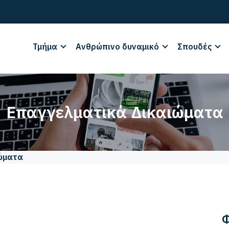
Τμήμα
Ανθρώπινο δυναμικό
Σπουδές
Επαγγελματικά Δικαιώματα
ώματα
Φ