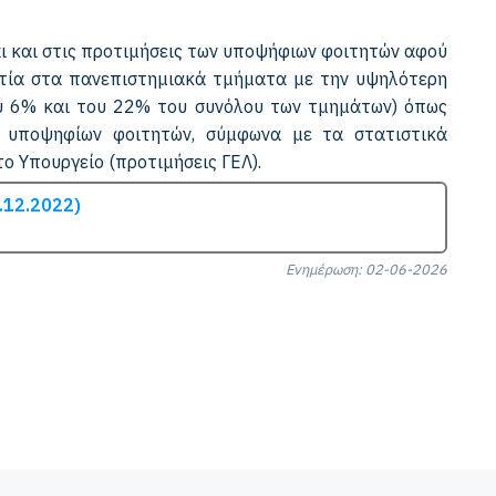
 και στις προτιμήσεις των υποψήφιων φοιτητών αφού
ετία στα πανεπιστημιακά τμήματα με την υψηλότερη
υ 6% και του 22% του συνόλου των τμημάτων) όπως
 υποψηφίων φοιτητών, σύμφωνα με τα στατιστικά
το Υπουργείο (προτιμήσεις ΓΕΛ).
.12.2022)
Ενημέρωση: 02-06-2026