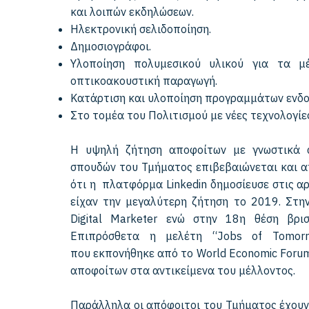
και λοιπών εκδηλώσεων.
Ηλεκτρονική σελιδοποίηση.
Δημοσιογράφοι.
Υλοποίηση πολυμεσικού υλικού για τα μέ
οπτικοακουστική παραγωγή.
Κατάρτιση και υλοποίηση προγραμμάτων ενδοε
Στο τομέα του Πολιτισμού με νέες τεχνολογίε
Η υψηλή ζήτηση αποφοίτων με γνωστικά α
σπουδών του Τμήματος επιβεβαιώνεται και α
ότι η πλατφόρμα Linkedin δημοσίευσε στις α
είχαν την μεγαλύτερη ζήτηση το 2019. Στη
Digital Marketer ενώ στην 18η θέση βρι
Επιπρόσθετα η μελέτη “Jobs of Tomor
που εκπονήθηκε από το World Economic Forum
αποφοίτων στα αντικείμενα του μέλλοντος.
Παράλληλα οι απόφοιτοι του Τμήματος έχουν