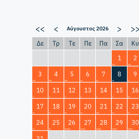
<<
<
>
>
Αύγουστος 2026
Δε
Τρ
Τε
Πε
Πα
Σα
Κυ
1
2
3
4
5
6
7
8
9
10
11
12
13
14
15
16
17
18
19
20
21
22
23
24
25
26
27
28
29
30
31