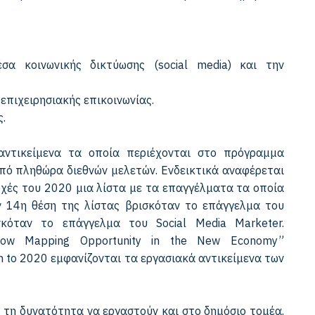
σα κοινωνικής δικτύωσης (social media) και την
πιχειρησιακής επικοινωνίας.
ς.
ντικείμενα τα οποία περιέχονται στο πρόγραμμα
πό πληθώρα διεθνών μελετών. Ενδεικτικά αναφέρεται
ρχές του 2020 μια λίστα με τα επαγγέλματα τα οποία
ν 14η θέση της λίστας βρισκόταν το επάγγελμα του
σκόταν το επάγγελμα του Social Media Marketer.
row Mapping Opportunity in the New Economy”
 to 2020 εμφανίζονται τα εργασιακά αντικείμενα των
 τη δυνατότητα να εργαστούν και στο δημόσιο τομέα.