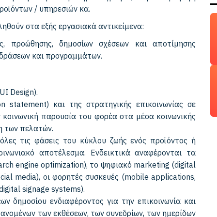
ροϊόντων / υπηρεσιών κα.
ληθούν στα εξής εργασιακά αντικείμενα:
ής, προώθησης, δημοσίων σχέσεων και αποτίμησης
 δράσεων και προγραμμάτων.
UI Design).
on statement) και της στρατηγικής επικοινωνίας σε
 κοινωνική παρουσία του φορέα στα μέσα κοινωνικής
η των πελατών.
λες τις φάσεις του κύκλου ζωής ενός προϊόντος ή
οινωνιακό αποτέλεσμα. Ενδεικτικά αναφέρονται τα
ch engine optimization), το ψηφιακό marketing (digital
ial media), οι φορητές συσκευές (mobile applications,
gital signage systems).
ων δημοσίου ενδιαφέροντος για την επικοινωνία και
ανομένων των εκθέσεων, των συνεδρίων, των ημερίδων