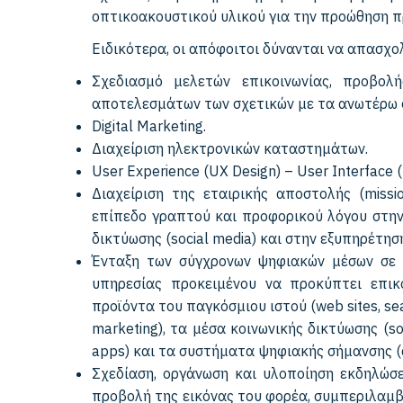
οπτικοακουστικού υλικού για την προώθηση π
Ειδικότερα, οι απόφοιτοι δύνανται να απασχο
Σχεδιασμό μελετών επικοινωνίας, προβολ
αποτελεσμάτων των σχετικών με τα ανωτέρω
Digital Marketing.
Διαχείριση ηλεκτρονικών καταστημάτων.
User Experience (UX Design) – User Interface (
Διαχείριση της εταιρικής αποστολής (missi
επίπεδο γραπτού και προφορικού λόγου στην
δικτύωσης (social media) και στην εξυπηρέτησ
Ένταξη των σύγχρονων ψηφιακών μέσων σε ό
υπηρεσίας προκειμένου να προκύπτει επικ
προϊόντα του παγκόσμιου ιστού (web sites, sear
marketing), τα μέσα κοινωνικής δικτύωσης (soc
apps) και τα συστήματα ψηφιακής σήμανσης (di
Σχεδίαση, οργάνωση και υλοποίηση εκδηλώσε
προβολή της εικόνας του φορέα, συμπεριλαμβ