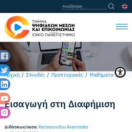
Αρχική
/
Σπουδές
/
Προπτυχιακές
/
Μαθήματα
Εισαγωγή στη Διαφήμιση
Διδάσκων/ουσα
:
Κατσαουνίδου Αναστασία