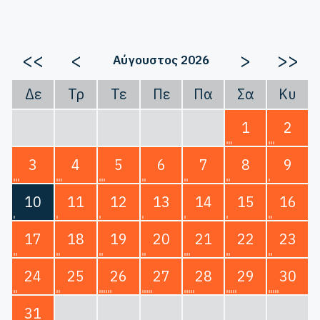
<<
<
>
>>
Αύγουστος 2026
Δε
Τρ
Τε
Πε
Πα
Σα
Κυ
1
2
3
4
5
6
7
8
9
10
11
12
13
14
15
16
17
18
19
20
21
22
23
24
25
26
27
28
29
30
31