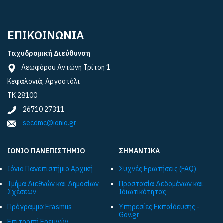
ΕΠΙΚΟΙΝΩΝΙΑ
Ταχυδρομική Διεύθυνση
Λεωφόρου Αντώνη Τρίτση 1
Κεφαλονιά, Αργοστόλι
ΤΚ 28100
26710 27311
secdmc@ionio.gr
ΙΟΝΙΟ ΠΑΝΕΠΙΣΤΗΜΙΟ
ΣΗΜΑΝΤΙΚΑ
Ιόνιο Πανεπιστήμιο Αρχική
Συχνές Ερωτήσεις (FAQ)
Τμήμα Διεθνών και Δημοσίων
Προστασία Δεδομένων και
Σχέσεων
Ιδιωτικότητας
Πρόγραμμα Εrasmus
Υπηρεσίες Εκπαίδευσης -
Gov.gr
Επιτροπή Ερευνών