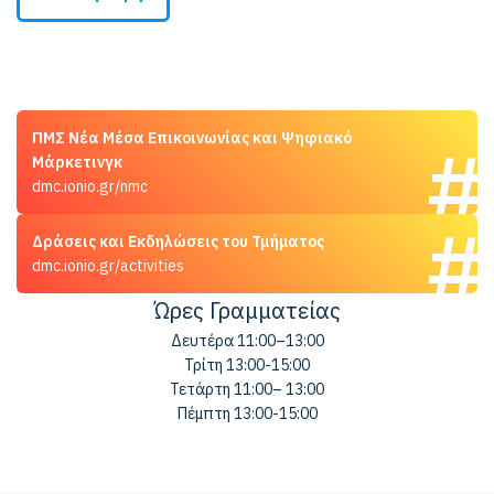
ΠΜΣ Νέα Μέσα Επικοινωνίας και Ψηφιακό
Μάρκετινγκ
dmc.ionio.gr/nmc
Δράσεις και Εκδηλώσεις του Τμήματος
dmc.ionio.gr/activities
Ώρες Γραμματείας
Δευτέρα 11:00–13:00
Τρίτη 13:00-15:00
Τετάρτη 11:00– 13:00
Πέμπτη 13:00-15:00