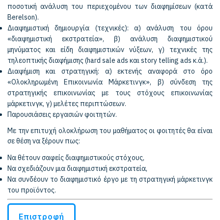
ποσοτική ανάλυση του περιεχομένου των διαφημίσεων (κατά
Berelson).
Διαφημιστική δημιουργία (τεχνικές): α) ανάλυση του όρου
«διαφημιστική εκστρατεία», β) ανάλυση διαφημιστικού
μηνύματος και είδη διαφημιστικών νύξεων, γ) τεχνικές της
τηλεοπτικής διαφήμισης (hard sale ads και story telling ads κ.ά.).
Διαφήμιση και στρατηγική: α) εκτενής αναφορά στο όρο
«Ολοκληρωμένη Επικοινωνία Μάρκετινγκ», β) σύνδεση της
στρατηγικής επικοινωνίας με τους στόχους επικοινωνίας
μάρκετινγκ, γ) μελέτες περιπτώσεων.
Παρουσιάσεις εργασιών φοιτητών.
Με την επιτυχή ολοκλήρωση του μαθήματος οι φοιτητές θα είναι
σε θέση να ξέρουν πως:
Να θέτουν σαφείς διαφημιστικούς στόχους,
Να σχεδιάζουν μια διαφημιστική εκστρατεία,
Να συνδέουν το διαφημιστικό έργο με τη στρατηγική μάρκετινγκ
του προϊόντος.
Επιστροφή