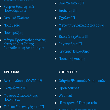
Όλα τα Νέα - ΙΠ
Ενεργά Ερευνητικά
Προγράμματα
Διοίκηση ΙΠ
Θεσμικό Πλαίσιο
Σχολές ΙΠ
Νομοθεσία
Μεταπτυχιακά/Διδακτορικά
ΙΠ
Προκηρύξεις
Θερινά Σχολεία ΙΠ
Μέτρα Προστασίας Υγείας
Κατά τη Δια Ζώσης
Εργαστήρια ΙΠ
Εκπαιδευτική Λειτουργία
Κεντρική Βιβλιοθήκη
Πρακτική Άσκηση
ΧΡΗΣΙΜΑ
ΥΠΗΡΕΣΙΕΣ
Ανακοινώσεις COVID-19
Οδηγός Ψηφιακών Υπηρεσιών
Εκδηλώσεις ΙΠ
Open courses
Μονάδα Διασφάλισης
Webmail
Ποιότητας
Ηλεκτρονική Γραμματεία
Τρόποι Εισαγωγής στο ΙΠ