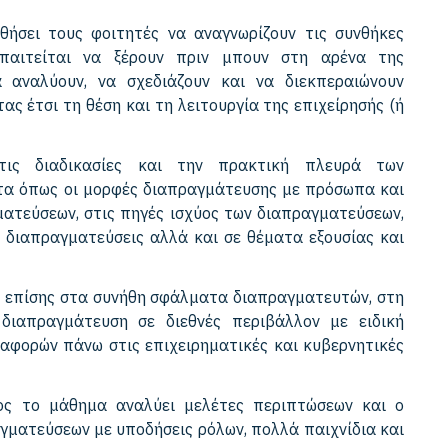
ήσει τους φοιτητές να αναγνωρίζουν τις συνθήκες
απαιτείται να ξέρουν πριν μπουν στη αρένα της
 αναλύουν, να σχεδιάζουν και να διεκπεραιώνουν
ς έτσι τη θέση και τη λειτουργία της επιχείρησής (ή
τις διαδικασίες και την πρακτική πλευρά των
τα όπως οι μορφές διαπραγμάτευσης με πρόσωπα και
ματεύσεων, στις πηγές ισχύος των διαπραγματεύσεων,
ς διαπραγματεύσεις αλλά και σε θέματα εξουσίας και
ι επίσης στα συνήθη σφάλματα διαπραγματευτών, στη
διαπραγμάτευση σε διεθνές περιβάλλον με ειδική
ιαφορών πάνω στις επιχειρηματικές και κυβερνητικές
ος το μάθημα αναλύει μελέτες περιπτώσεων και ο
γματεύσεων με υποδήσεις ρόλων, πολλά παιχνίδια και