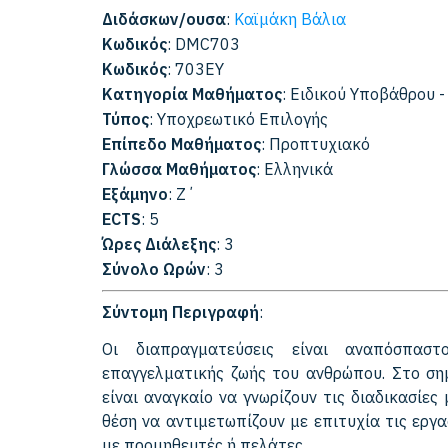
Διδάσκων/ουσα
:
Καϊμάκη Βάλια
Κωδικός
: DMC703
Κωδικός
: 703EY
Κατηγορία Μαθήματος
: Ειδικού Υποβάθρου 
Τύπος
: Υποχρεωτικό Επιλογής
Επίπεδο Μαθήματος
: Προπτυχιακό
Γλώσσα Μαθήματος
: Ελληνικά
Εξάμηνο
: Ζ΄
ECTS
: 5
Ώρες Διάλεξης
: 3
Σύνολο Ωρών
: 3
Σύντομη Περιγραφή
:
Οι διαπραγματεύσεις είναι αναπόσπασ
επαγγελματικής ζωής του ανθρώπου. Στο ση
είναι αναγκαίο να γνωρίζουν τις διαδικασίε
θέση να αντιμετωπίζουν με επιτυχία τις ερ
με προμηθευτές ή πελάτες.