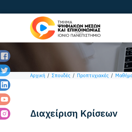
Αρχική
/
Σπουδές
/
Προπτυχιακές
/
Μαθήμ
Διαχείριση Κρίσεων