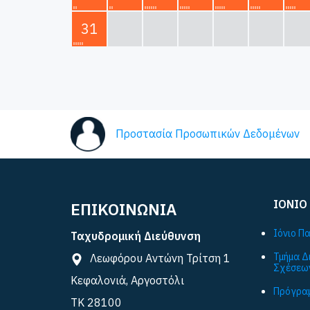
31
Προστασία Προσωπικών Δεδομένων
ΙΟΝΙΟ
ΕΠΙΚΟΙΝΩΝΙΑ
Ιόνιο Π
Ταχυδρομική Διεύθυνση
Τμήμα Δ
Λεωφόρου Αντώνη Τρίτση 1
Σχέσεω
Κεφαλονιά, Αργοστόλι
Πρόγραμ
ΤΚ 28100