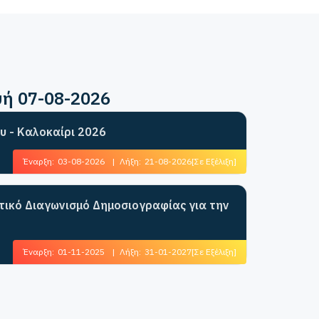
υή 07-08-2026
υ - Καλοκαίρι 2026
Έναρξη:
03-08-2026
|
Λήξη:
21-08-2026
[Σε Εξέλιξη]
ητικό Διαγωνισμό Δημοσιογραφίας για την
Έναρξη:
01-11-2025
|
Λήξη:
31-01-2027
[Σε Εξέλιξη]