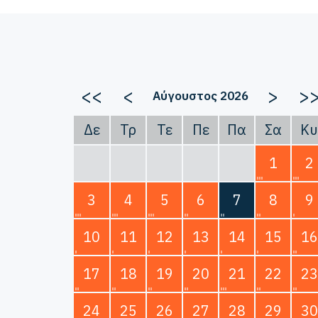
<<
<
>
>
Αύγουστος 2026
Δε
Τρ
Τε
Πε
Πα
Σα
Κυ
1
2
3
4
5
6
7
8
9
10
11
12
13
14
15
16
17
18
19
20
21
22
23
24
25
26
27
28
29
30