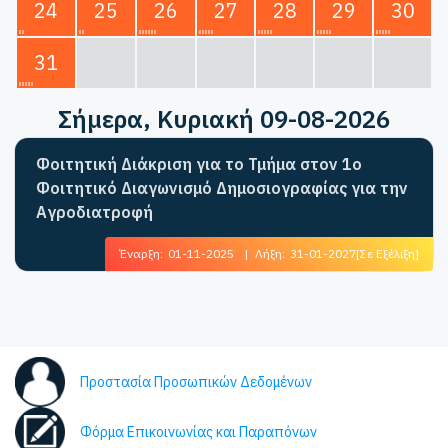
24
25
26
27
28
29
30
31
Σήμερα
, Κυριακή 09-08-2026
Φοιτητική Διάκριση για το Τμήμα στον 1ο
Φοιτητικό Διαγωνισμό Δημοσιογραφίας για την
Αγροδιατροφή
Έναρξη:
01-11-2025
|
Λήξη:
31-01-2027
[Σε Εξέλιξη]
Προστασία Προσωπικών Δεδομένων
Φόρμα Επικοινωνίας και Παραπόνων