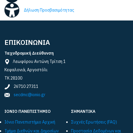
Δήλωση Προσβασιμότητας
ΕΠΙΚΟΙΝΩΝΙΑ
Ταχυδρομική Διεύθυνση
Λεωφόρου Αντώνη Τρίτση 1
Κεφαλονιά, Αργοστόλι
ΤΚ 28100
26710 27311
secdmc@ionio.gr
ΙΟΝΙΟ ΠΑΝΕΠΙΣΤΗΜΙΟ
ΣΗΜΑΝΤΙΚΑ
Ιόνιο Πανεπιστήμιο Αρχική
Συχνές Ερωτήσεις (FAQ)
Τμήμα Διεθνών και Δημοσίων
Προστασία Δεδομένων και