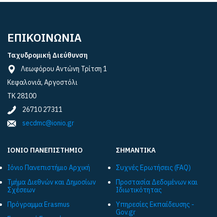
ΕΠΙΚΟΙΝΩΝΙΑ
Ταχυδρομική Διεύθυνση
Λεωφόρου Αντώνη Τρίτση 1
Κεφαλονιά, Αργοστόλι
ΤΚ 28100
26710 27311
secdmc@ionio.gr
ΙΟΝΙΟ ΠΑΝΕΠΙΣΤΗΜΙΟ
ΣΗΜΑΝΤΙΚΑ
Ιόνιο Πανεπιστήμιο Αρχική
Συχνές Ερωτήσεις (FAQ)
Τμήμα Διεθνών και Δημοσίων
Προστασία Δεδομένων και
Σχέσεων
Ιδιωτικότητας
Πρόγραμμα Εrasmus
Υπηρεσίες Εκπαίδευσης -
Gov.gr