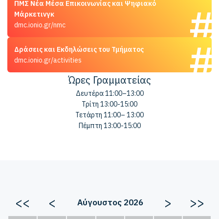
ΠΜΣ Νέα Μέσα Επικοινωνίας και Ψηφιακό
Μάρκετινγκ
dmc.ionio.gr/nmc
Δράσεις και Εκδηλώσεις του Τμήματος
dmc.ionio.gr/activities
Ώρες Γραμματείας
Δευτέρα 11:00–13:00
Τρίτη 13:00-15:00
Τετάρτη 11:00– 13:00
Πέμπτη 13:00-15:00
<<
<
>
>>
Αύγουστος 2026