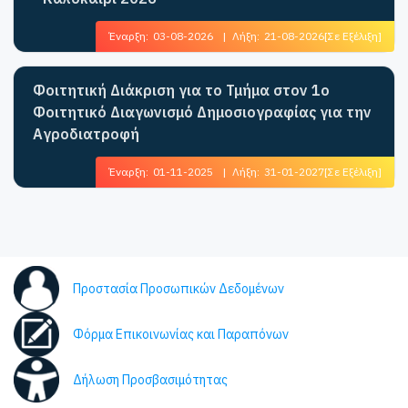
Έναρξη:
03-08-2026
|
Λήξη:
21-08-2026
[Σε Εξέλιξη]
Φοιτητική Διάκριση για το Τμήμα στον 1ο
Φοιτητικό Διαγωνισμό Δημοσιογραφίας για την
Αγροδιατροφή
Έναρξη:
01-11-2025
|
Λήξη:
31-01-2027
[Σε Εξέλιξη]
Προστασία Προσωπικών Δεδομένων
Φόρμα Επικοινωνίας και Παραπόνων
Δήλωση Προσβασιμότητας