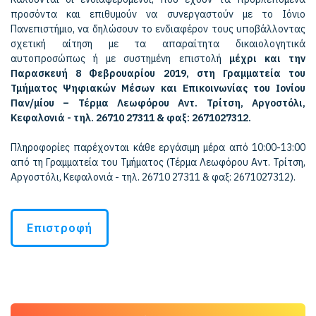
προσόντα και επιθυμούν να συνεργαστούν με το Ιόνιο
Πανεπιστήμιο, να δηλώσουν το ενδιαφέρον τους υποβάλλοντας
σχετική αίτηση με τα απαραίτητα δικαιολογητικά
αυτοπροσώπως ή με συστημένη επιστολή
μέχρι και την
Παρασκευή 8 Φεβρουαρίου 2019, στη Γραμματεία του
Τμήματος Ψηφιακών Μέσων και Επικοινωνίας του Ιονίου
Παν/μίου – Τέρμα Λεωφόρου Αντ. Τρίτση, Αργοστόλι,
Κεφαλονιά - τηλ. 26710 27311 & φαξ: 2671027312.
Πληροφορίες παρέχονται κάθε εργάσιμη μέρα από 10:00-13:00
από τη Γραμματεία του Τμήματος (Τέρμα Λεωφόρου Αντ. Τρίτση,
Αργοστόλι, Κεφαλονιά - τηλ. 26710 27311 & φαξ: 2671027312).
Επιστροφή