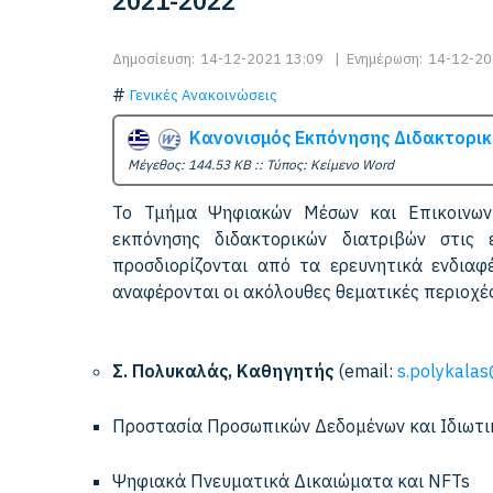
2021-2022
Δημοσίευση:
14-12-2021 13:09
|
Ενημέρωση:
14-12-20
Γενικές Ανακοινώσεις
Κανονισμός Εκπόνησης Διδακτορική
Mέγεθος: 144.53 KB :: Τύπος: Kείμενο Word
Το Τμήμα Ψηφιακών Μέσων και Επικοινωνί
εκπόνησης διδακτορικών διατριβών στις
προσδιορίζονται από τα ερευνητικά ενδιαφ
αναφέρονται οι ακόλουθες θεματικές περιοχές
Σ. Πολυκαλάς, Καθηγητής
(email:
s.polykalas
Προστασία Προσωπικών Δεδομένων και Ιδιωτι
Ψηφιακά Πνευματικά Δικαιώματα και NFTs