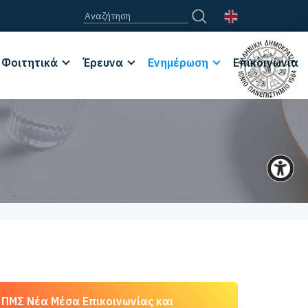
Φοιτητικά
Έρευνα
Ενημέρωση
Επικοινωνία
ΠΜΣ Νέα Μέσα Επικοινωνίας και