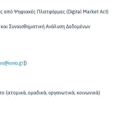
ς από Ψηφιακές Πλατφόρμες (Digital Market Act)
 και Συναισθηματική Ανάλυση Δεδομένων
es@ionio.gr
])
 (ατομικά, ομαδικά, οργανωτικά, κοινωνικά)