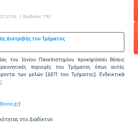
21 13:10
|
Προβολές:
751
ς Διατριβής του Τμήματος
ας του Ιονίου Πανεπιστημίου προκηρύσσει θέσεις
 ερευνητικές περιοχές του Τμήματος όπως αυτές
έροντα των μελών [ΔΕΠ του Τμήματος]. Ενδεικτικά
:
@ionio.gr
)
κότητας στο Διαδίκτυο