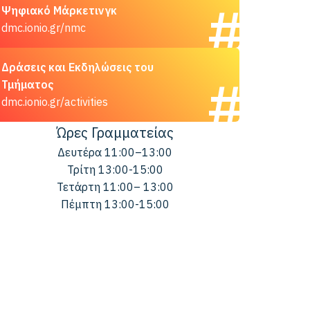
Ψηφιακό Μάρκετινγκ
dmc.ionio.gr/nmc
Δράσεις και Εκδηλώσεις του
Τμήματος
dmc.ionio.gr/activities
Ώρες Γραμματείας
Δευτέρα 11:00–13:00
Τρίτη 13:00-15:00
Τετάρτη 11:00– 13:00
Πέμπτη 13:00-15:00