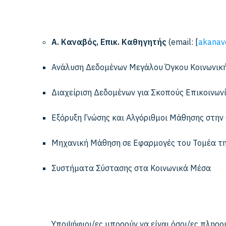
Α. Καναβός, Επικ. Καθηγητής
(email: [
akanav
Ανάλυση Δεδομένων Μεγάλου Όγκου Κοινωνικ
Διαχείριση Δεδομένων για Σκοπούς Επικοινων
Εξόρυξη Γνώσης και Αλγόριθμοι Μάθησης στην
Μηχανική Μάθηση σε Εφαρμογές του Τομέα τη
Συστήματα Σύστασης στα Κοινωνικά Μέσα
Υποψήφιοι/ες μπορούν να είναι όσοι/ες πληρο