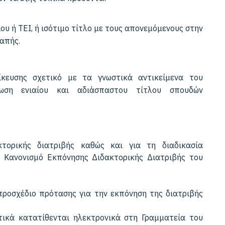
υ ή ΤΕΙ, ή ισότιμο τίτλο με τους απονεμόμενους στην
απής.
ίκευσης σχετικό με τα γνωστικά αντικείμενα του
τωση ενιαίου και αδιάσπαστου τίτλου σπουδών
τορικής διατριβής καθώς και για τη διαδικασία
ν Κανονισμό Εκπόνησης Διδακτορικής Διατριβής του
 προσχέδιο πρότασης για την εκπόνηση της διατριβής
τικά κατατίθενται ηλεκτρονικά στη Γραμματεία του