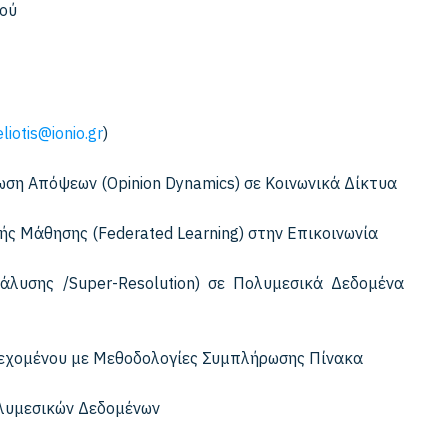
μού
iotis@ionio.gr
)
ση Απόψεων (Opinion Dynamics) σε Κοινωνικά Δίκτυα
 Μάθησης (Federated Learning) στην Επικοινωνία
άλυσης /Super-Resolution) σε Πολυμεσικά Δεδομένα
ιεχομένου με Μεθοδολογίες Συμπλήρωσης Πίνακα
λυμεσικών Δεδομένων