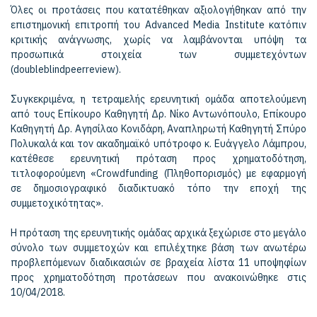
Όλες οι προτάσεις που κατατέθηκαν αξιολογήθηκαν από την
επιστημονική επιτροπή του Advanced Media Institute κατόπιν
κριτικής ανάγνωσης, χωρίς να λαμβάνονται υπόψη τα
προσωπικά στοιχεία των συμμετεχόντων
(doubleblindpeerreview).
Συγκεκριμένα, η τετραμελής ερευνητική ομάδα αποτελούμενη
από τους Επίκουρο Καθηγητή Δρ. Νίκο Αντωνόπουλο, Επίκουρο
Καθηγητή Δρ. Αγησίλαο Κονιδάρη, Αναπληρωτή Καθηγητή Σπύρο
Πολυκαλά και τον ακαδημαϊκό υπότροφο κ. Ευάγγελο Λάμπρου,
κατέθεσε ερευνητική πρόταση προς χρηματοδότηση,
τιτλοφορούμενη «Crowdfunding (Πληθοπορισμός) με εφαρμογή
σε δημοσιογραφικό διαδικτυακό τόπο την εποχή της
συμμετοχικότητας».
Η πρόταση της ερευνητικής ομάδας αρχικά ξεχώρισε στο μεγάλο
σύνολο των συμμετοχών και επιλέχτηκε βάση των ανωτέρω
προβλεπόμενων διαδικασιών σε βραχεία λίστα 11 υποψηφίων
προς χρηματοδότηση προτάσεων που ανακοινώθηκε στις
10/04/2018.