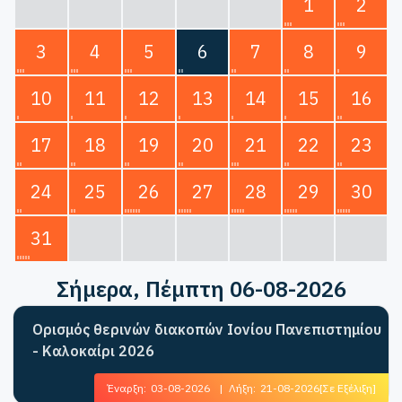
1
2
3
4
5
6
7
8
9
10
11
12
13
14
15
16
17
18
19
20
21
22
23
24
25
26
27
28
29
30
31
Σήμερα
, Πέμπτη 06-08-2026
Ορισμός θερινών διακοπών Ιονίου Πανεπιστημίου
- Καλοκαίρι 2026
Έναρξη:
03-08-2026
|
Λήξη:
21-08-2026
[Σε Εξέλιξη]