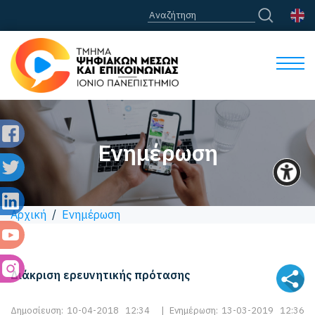
Ενημέρωση
Αρχική
/
Ενημέρωση
Διάκριση ερευνητικής πρότασης
Δημοσίευση:
10-04-2018 12:34
|
Ενημέρωση:
13-03-2019 12:36