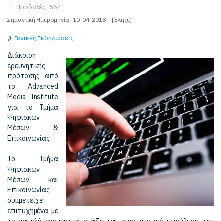
|
Προβολές:
564
Σημαντική Ημερομηνία:
10-04-2018
[Έληξε]
Γενικές Εκδηλώσεις
Διάκριση
ερευνητικής
πρότασης από
το Advanced
Media Institute
για το Τμήμα
Ψηφιακών
Μέσων &
Επικοινωνίας
Το Τμήμα
Ψηφιακών
Μέσων και
Επικοινωνίας
συμμετείχε
επιτυχημένα με