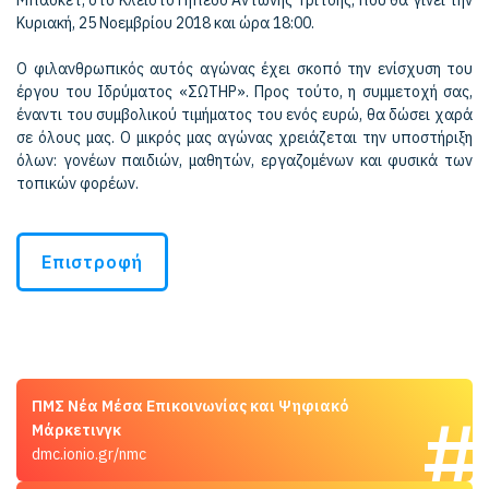
Μπάσκετ, στο Κλειστό Γήπεδο Αντώνης Τρίτσης, που θα γίνει την
Κυριακή, 25 Νοεμβρίου 2018 και ώρα 18:00.
Ο φιλανθρωπικός αυτός αγώνας έχει σκοπό την ενίσχυση του
έργου του Ιδρύματος «ΣΩΤΗΡ». Προς τούτο, η συμμετοχή σας,
έναντι του συμβολικού τιμήματος του ενός ευρώ, θα δώσει χαρά
σε όλους μας. Ο μικρός μας αγώνας χρειάζεται την υποστήριξη
όλων: γονέων παιδιών, μαθητών, εργαζομένων και φυσικά των
τοπικών φορέων.
Επιστροφή
ΠΜΣ Νέα Μέσα Επικοινωνίας και Ψηφιακό
Μάρκετινγκ
dmc.ionio.gr/nmc