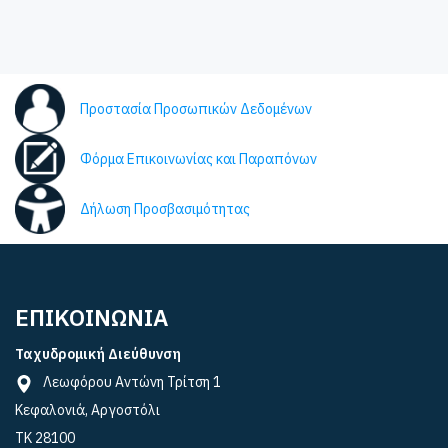
Προστασία Προσωπικών Δεδομένων
Φόρμα Επικοινωνίας και Παραπόνων
Δήλωση Προσβασιμότητας
ΕΠΙΚΟΙΝΩΝΙΑ
Ταχυδρομική Διεύθυνση
Λεωφόρου Αντώνη Τρίτση 1
Κεφαλονιά, Αργοστόλι
ΤΚ 28100