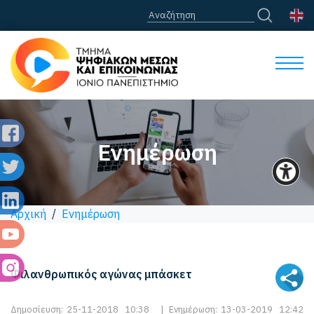
Ενημέρωση
Αρχική
/
Ενημέρωση
Φιλανθρωπικός αγώνας μπάσκετ
Δημοσίευση:
25-11-2018 10:38
|
Ενημέρωση:
13-03-2019 12:42