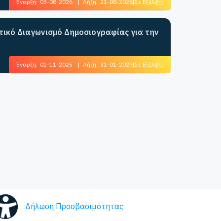
Έναρξη:
03-08-2026
|
Λήξη:
21-08-2026
[Σε Εξέλιξη]
ητικό Διαγωνισμό Δημοσιογραφίας για την
Έναρξη:
01-11-2025
|
Λήξη:
31-01-2027
[Σε Εξέλιξη]
Δήλωση Προσβασιμότητας