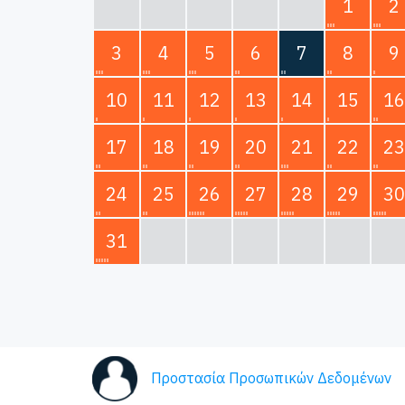
1
2
3
4
5
6
7
8
9
10
11
12
13
14
15
16
17
18
19
20
21
22
23
24
25
26
27
28
29
30
31
Προστασία Προσωπικών Δεδομένων