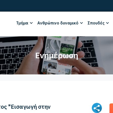
Τμήμα
Ανθρώπινο δυναμικό
Σπουδές
Ενημέρωση
τος "Εισαγωγή στην