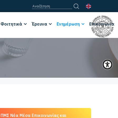
Φοιτητικά
Έρευνα
Ενημέρωση
Επικοινωνία
ΠΜΣ Νέα Μέσα Επικοινωνίας και