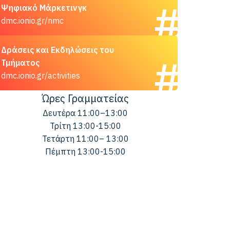
Ψηφιακό Μάρκετινγκ
dmc.ionio.gr/nmc
Δράσεις και Εκδηλώσεις του
Τμήματος
dmc.ionio.gr/activities
Ώρες Γραμματείας
Δευτέρα 11:00–13:00
Τρίτη 13:00-15:00
Τετάρτη 11:00– 13:00
Πέμπτη 13:00-15:00