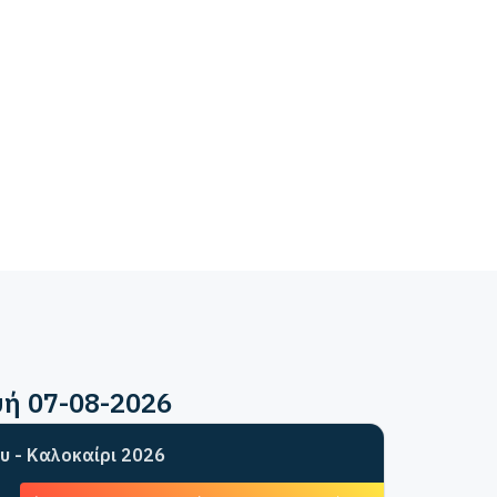
υή 07-08-2026
υ - Καλοκαίρι 2026