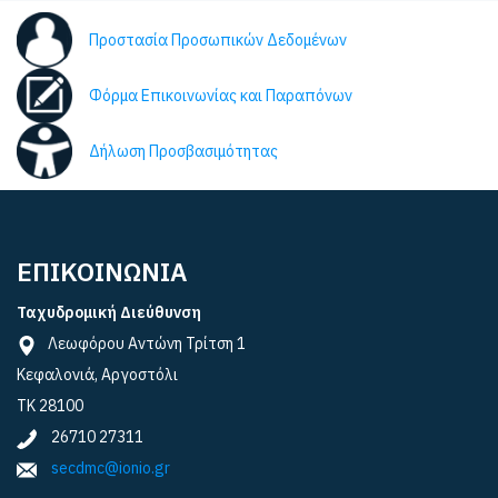
Προστασία Προσωπικών Δεδομένων
Φόρμα Επικοινωνίας και Παραπόνων
Δήλωση Προσβασιμότητας
ΕΠΙΚΟΙΝΩΝΙΑ
Ταχυδρομική Διεύθυνση
Λεωφόρου Αντώνη Τρίτση 1
Κεφαλονιά, Αργοστόλι
ΤΚ 28100
26710 27311
secdmc@ionio.gr