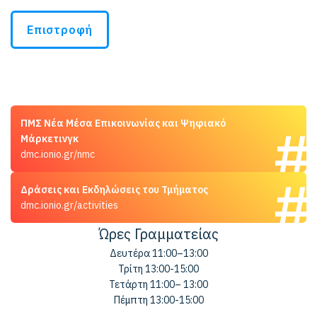
Επιστροφή
ΠΜΣ Νέα Μέσα Επικοινωνίας και Ψηφιακό
Μάρκετινγκ
dmc.ionio.gr/nmc
Δράσεις και Εκδηλώσεις του Τμήματος
dmc.ionio.gr/activities
Ώρες Γραμματείας
Δευτέρα 11:00–13:00
Τρίτη 13:00-15:00
Τετάρτη 11:00– 13:00
Πέμπτη 13:00-15:00