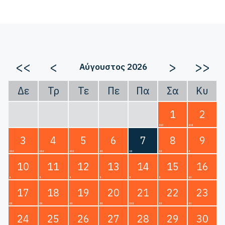
<<
<
>
>>
Αύγουστος 2026
Δε
Τρ
Τε
Πε
Πα
Σα
Κυ
1
2
3
4
5
6
7
8
9
10
11
12
13
14
15
16
17
18
19
20
21
22
23
24
25
26
27
28
29
30