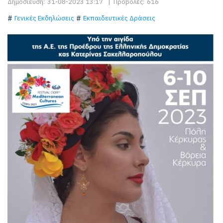
Δημοσίευση:
31-08-2023 13:17
|
Προβολές:
616
Γενικές Εκδηλώσεις
Εκπαιδευτικές Δράσεις