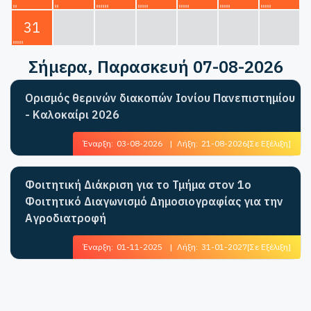
31
Σήμερα
, Παρασκευή 07-08-2026
Ορισμός θερινών διακοπών Ιονίου Πανεπιστημίου
- Καλοκαίρι 2026
Έναρξη:
03-08-2026
|
Λήξη:
21-08-2026
[Σε Εξέλιξη]
Φοιτητική Διάκριση για το Τμήμα στον 1ο
Φοιτητικό Διαγωνισμό Δημοσιογραφίας για την
Αγροδιατροφή
Έναρξη:
01-11-2025
|
Λήξη:
31-01-2027
[Σε Εξέλιξη]