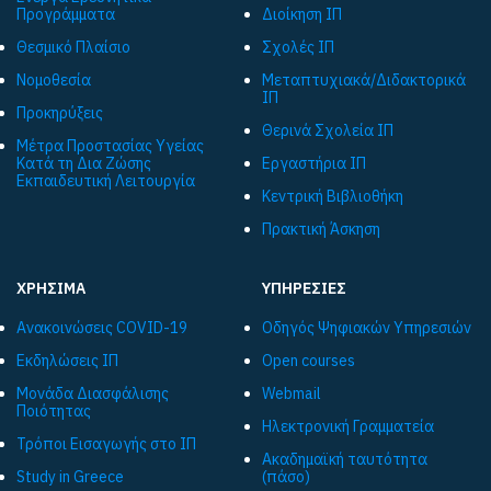
Προγράμματα
Διοίκηση ΙΠ
Θεσμικό Πλαίσιο
Σχολές ΙΠ
Νομοθεσία
Μεταπτυχιακά/Διδακτορικά
ΙΠ
Προκηρύξεις
Θερινά Σχολεία ΙΠ
Μέτρα Προστασίας Υγείας
Κατά τη Δια Ζώσης
Εργαστήρια ΙΠ
Εκπαιδευτική Λειτουργία
Κεντρική Βιβλιοθήκη
Πρακτική Άσκηση
ΧΡΗΣΙΜΑ
ΥΠΗΡΕΣΙΕΣ
Ανακοινώσεις COVID-19
Οδηγός Ψηφιακών Υπηρεσιών
Εκδηλώσεις ΙΠ
Open courses
Μονάδα Διασφάλισης
Webmail
Ποιότητας
Ηλεκτρονική Γραμματεία
Τρόποι Εισαγωγής στο ΙΠ
Ακαδημαϊκή ταυτότητα
Study in Greece
(πάσο)