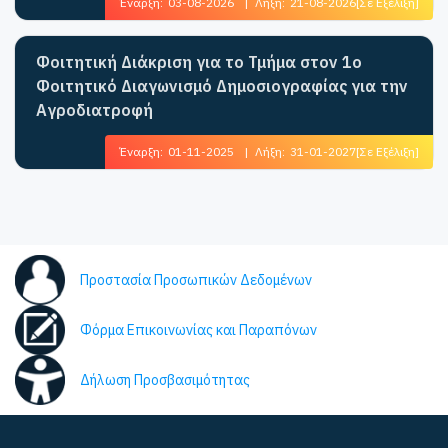
Έναρξη:
03-08-2026
|
Λήξη:
21-08-2026
[Σε Εξέλιξη]
Φοιτητική Διάκριση για το Τμήμα στον 1ο
Φοιτητικό Διαγωνισμό Δημοσιογραφίας για την
Αγροδιατροφή
Έναρξη:
01-11-2025
|
Λήξη:
31-01-2027
[Σε Εξέλιξη]
Προστασία Προσωπικών Δεδομένων
Φόρμα Επικοινωνίας και Παραπόνων
Δήλωση Προσβασιμότητας