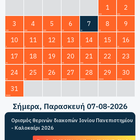
1
2
3
4
5
6
7
8
9
10
11
12
13
14
15
16
17
18
19
20
21
22
23
24
25
26
27
28
29
30
31
Σήμερα
, Παρασκευή 07-08-2026
Ορισμός θερινών διακοπών Ιονίου Πανεπιστημίου
- Καλοκαίρι 2026