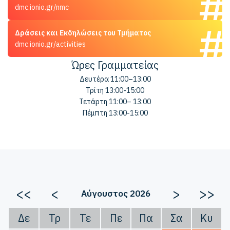
dmc.ionio.gr/nmc
Δράσεις και Εκδηλώσεις του Τμήματος
dmc.ionio.gr/activities
Ώρες Γραμματείας
Δευτέρα 11:00–13:00
Τρίτη 13:00-15:00
Τετάρτη 11:00– 13:00
Πέμπτη 13:00-15:00
<<
<
>
>>
Αύγουστος 2026
Δε
Τρ
Τε
Πε
Πα
Σα
Κυ