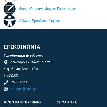
Φόρμα Επικοινωνίας και Παραπόνων
Δήλωση Προσβασιμότητας
ΕΠΙΚΟΙΝΩΝΙΑ
Ταχυδρομική Διεύθυνση
Λεωφόρου Αντώνη Τρίτση 1
Κεφαλονιά, Αργοστόλι
ΤΚ 28100
26710 27311
secdmc@ionio.gr
ΙΟΝΙΟ ΠΑΝΕΠΙΣΤΗΜΙΟ
ΣΗΜΑΝΤΙΚΑ