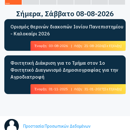
Σήμερα
, Σάββατο 08-08-2026
Ορισμός θερινών διακοπών Ιονίου Πανεπιστημίου
- Καλοκαίρι 2026
Έναρξη:
03-08-2026
|
Λήξη:
21-08-2026
[Σε Εξέλιξη]
Φοιτητική Διάκριση για το Τμήμα στον 1ο
Φοιτητικό Διαγωνισμό Δημοσιογραφίας για την
Αγροδιατροφή
Έναρξη:
01-11-2025
|
Λήξη:
31-01-2027
[Σε Εξέλιξη]
Προστασία Προσωπικών Δεδομένων