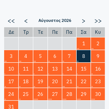
<<
<
>
>>
Αύγουστος 2026
Δε
Τρ
Τε
Πε
Πα
Σα
Κυ
1
2
3
4
5
6
7
8
9
10
11
12
13
14
15
16
17
18
19
20
21
22
23
24
25
26
27
28
29
30
31