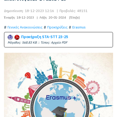
Δημοσίευση:
18-12-2023 12:16
|
Προβολές:
48151
Έναρξη:
18-12-2023
|
Λήξη:
20-01-2024
[Έληξε]
Γενικές Ανακοινώσεις
Προκηρύξεις
Erasmus
Προκήρυξη STA-STT 23-25
Mέγεθος: 568.83 KB :: Τύπος: Αρχείο PDF