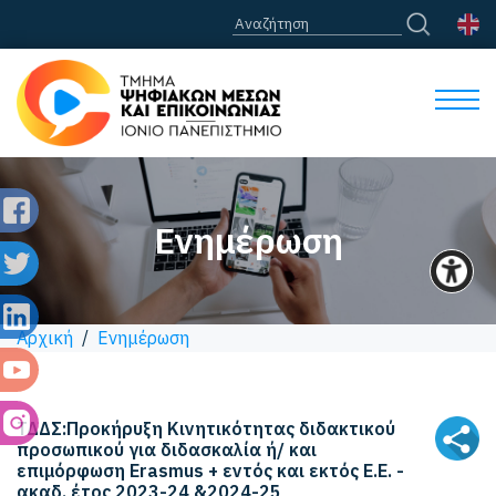
Ενημέρωση
Αρχική
/
Ενημέρωση
ΤΔΔΣ:Προκήρυξη Κινητικότητας διδακτικού
προσωπικού για διδασκαλία ή/ και
επιμόρφωση Erasmus + εντός και εκτός Ε.Ε. -
ακαδ. έτος 2023-24 &2024-25