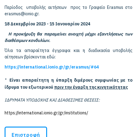
Περίοδος υποβολής αιτήσεων προς το Γραφείο Erasmus στο
erasmus@ionio.gr.
18 Δεκεμβρίου 2023 - 15 Ιανουαρίου 2024
H προκήρυξη θα παραμείνει ανοιχτή μέχρι εξαντλήσεως των
διαθέσιμων κονδυλίων.
Όλα τα απαραίτητα έγγραφα και η διαδικασία υποβολής
αίτησεων βρίσκονται εδώ:
https://international.ionio.gr/gr/erasmus/#64
Είναι απαραίτητη η ύπαρξη διμέρους συμφωνίας με το
*
ίδρυμα του εξωτερικού
πριν την έναρξη της κινητικότητας
ΙΔΡΥΜΑΤΑ ΥΠΟΔΟΧΗΣ ΚΑΙ ΔΙΑΘΕΣΙΜΕΣ ΘΕΣΕΙΣ:
https://international.ionio.gr/gr/institutions/
Επιστροφή