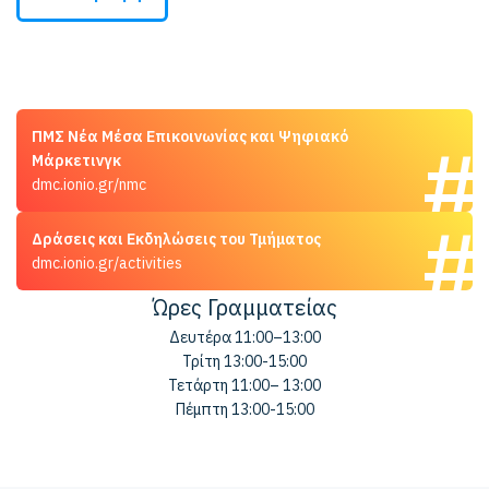
ΠΜΣ Νέα Μέσα Επικοινωνίας και Ψηφιακό
Μάρκετινγκ
dmc.ionio.gr/nmc
Δράσεις και Εκδηλώσεις του Τμήματος
dmc.ionio.gr/activities
Ώρες Γραμματείας
Δευτέρα 11:00–13:00
Τρίτη 13:00-15:00
Τετάρτη 11:00– 13:00
Πέμπτη 13:00-15:00