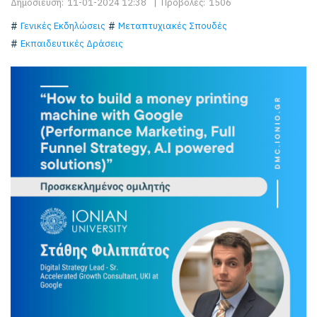
Δημοσίευση:
11-01-2024 12:38
|
Προβολές:
1506
Γενικές Εκδηλώσεις
Μεταπτυχιακές Σπουδές
Εκπαιδευτικές Δράσεις