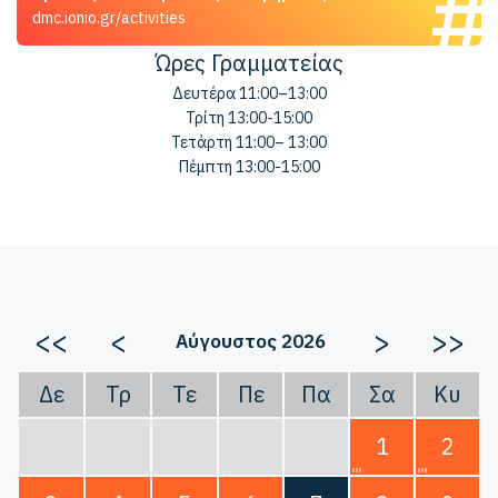
dmc.ionio.gr/activities
Ώρες Γραμματείας
Δευτέρα 11:00–13:00
Τρίτη 13:00-15:00
Τετάρτη 11:00– 13:00
Πέμπτη 13:00-15:00
<<
<
>
>>
Αύγουστος 2026
Δε
Τρ
Τε
Πε
Πα
Σα
Κυ
1
2