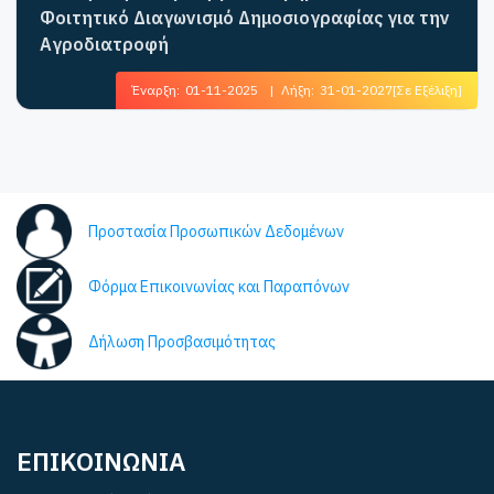
Φοιτητικό Διαγωνισμό Δημοσιογραφίας για την
Αγροδιατροφή
Έναρξη:
01-11-2025
|
Λήξη:
31-01-2027
[Σε Εξέλιξη]
Προστασία Προσωπικών Δεδομένων
Φόρμα Επικοινωνίας και Παραπόνων
Δήλωση Προσβασιμότητας
ΕΠΙΚΟΙΝΩΝΙΑ