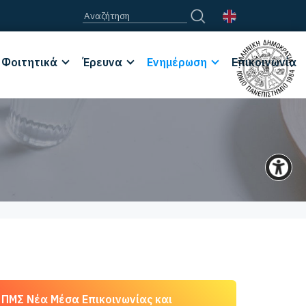
Φοιτητικά
Έρευνα
Ενημέρωση
Επικοινωνία
ΠΜΣ Νέα Μέσα Επικοινωνίας και