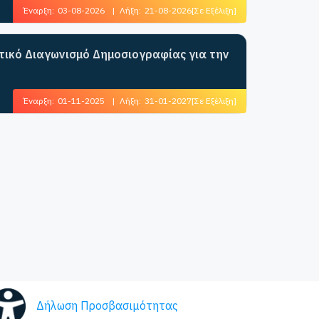
Έναρξη:
03-08-2026
|
Λήξη:
21-08-2026
[Σε Εξέλιξη]
ητικό Διαγωνισμό Δημοσιογραφίας για την
Έναρξη:
01-11-2025
|
Λήξη:
31-01-2027
[Σε Εξέλιξη]
Δήλωση Προσβασιμότητας