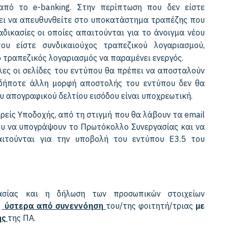
πό το e-banking. Στην περίπτωση που δεν είστε
ει να απευθυνθείτε στο υποκατάστημα τραπέζης που
αδικασίες οι οποίες απαιτούνται για το άνοιγμα νέου
ου είστε συνδικαιούχος τραπεζικού λογαριασμού,
ο τραπεζικός λογαριασμός να παραμένει ενεργός.
λες οι σελίδες του εντύπου θα πρέπει να αποσταλούν
ιαδήποτε άλλη μορφή αποστολής του εντύπου δεν θα
υ απογραφικού δελτίου εισόδου είναι υποχρεωτική.
ρείς Υποδοχής, από τη στιγμή που θα λάβουν τα email
ου να υπογράψουν το Πρωτόκολλο Συνεργασίας και να
ιτούνται για την υποβολή του εντύπου Ε3.5 του
ίας και η δήλωση των προσωπικών στοιχείων
ύστερα από συνεννόηση
του/της φοιτητή/τριας
με
ής
της ΠΑ.