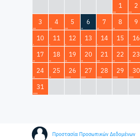
1
2
3
4
5
6
7
8
9
10
11
12
13
14
15
16
17
18
19
20
21
22
23
24
25
26
27
28
29
30
31
Προστασία Προσωπικών Δεδομένων