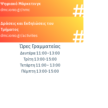
Ψηφιακό Μάρκετινγκ
dmc.ionio.gr/nmc
Δράσεις και Εκδηλώσεις του
Τμήματος
dmc.ionio.gr/activities
Ώρες Γραμματείας
Δευτέρα 11:00–13:00
Τρίτη 13:00-15:00
Τετάρτη 11:00– 13:00
Πέμπτη 13:00-15:00