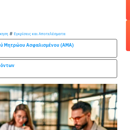
κηση
Εγκρίσεις και Αποτελέσματα
ύ Μητρώου Ασφαλισμένου (ΑΜΑ)
χόντων