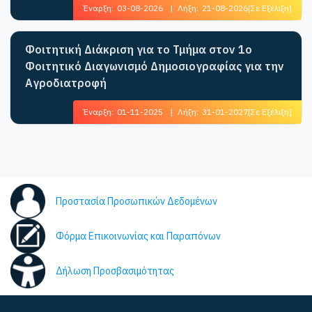
Έναρξη:
03-08-2026
|
Λήξη:
21-08-2026
[Σε Εξέλιξη]
Φοιτητική Διάκριση για το Τμήμα στον 1ο
Φοιτητικό Διαγωνισμό Δημοσιογραφίας για την
Αγροδιατροφή
Έναρξη:
01-11-2025
|
Λήξη:
31-01-2027
[Σε Εξέλιξη]
Προστασία Προσωπικών Δεδομένων
Φόρμα Επικοινωνίας και Παραπόνων
Δήλωση Προσβασιμότητας