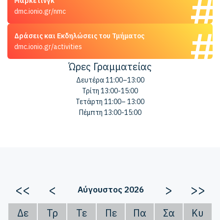
Μάρκετινγκ
dmc.ionio.gr/nmc
Δράσεις και Εκδηλώσεις του Τμήματος
dmc.ionio.gr/activities
Ώρες Γραμματείας
Δευτέρα 11:00–13:00
Τρίτη 13:00-15:00
Τετάρτη 11:00– 13:00
Πέμπτη 13:00-15:00
<<
<
>
>>
Αύγουστος 2026
Δε
Τρ
Τε
Πε
Πα
Σα
Κυ