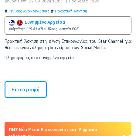
Δημοσίευση:
27-09-2024 11:03
|
Προβολές:
3190
Γενικές Ανακοινώσεις
Πρακτική Άσκηση
Συνημμένο Αρχείο 1
Mέγεθος: 119.81 KB :: Τύπος: Αρχείο PDF
Πρακτική Άσκηση στη Δ/νση Επικοινωνίας του Star Channel για
θέση με ενασχόληση τη διαχείριση των Social Media.
Πληροφορίες στο συνημμένο αρχείο.
Επιστροφή
ΠΜΣ Νέα Μέσα Επικοινωνίας και Ψηφιακό