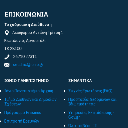
ΕΠΙΚΟΙΝΩΝΙΑ
Ταχυδρομική Διεύθυνση
Λεωφόρου Αντώνη Τρίτση 1
Κεφαλονιά, Αργοστόλι
ΤΚ 28100
26710 27311
secdmc@ionio.gr
ΙΟΝΙΟ ΠΑΝΕΠΙΣΤΗΜΙΟ
ΣΗΜΑΝΤΙΚΑ
Ιόνιο Πανεπιστήμιο Αρχική
Συχνές Ερωτήσεις (FAQ)
Τμήμα Διεθνών και Δημοσίων
Προστασία Δεδομένων και
Σχέσεων
Ιδιωτικότητας
Πρόγραμμα Εrasmus
Υπηρεσίες Εκπαίδευσης -
Gov.gr
Επιτροπή Ερευνών
Όλα τα Νέα - ΙΠ