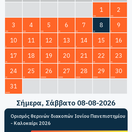
1
2
3
4
5
6
7
8
9
10
11
12
13
14
15
16
17
18
19
20
21
22
23
24
25
26
27
28
29
30
31
Σήμερα
, Σάββατο 08-08-2026
Ορισμός θερινών διακοπών Ιονίου Πανεπιστημίου
- Καλοκαίρι 2026