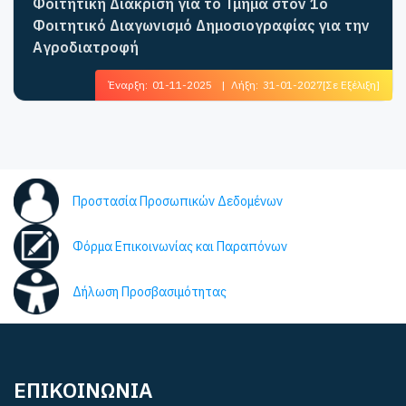
Φοιτητική Διάκριση για το Τμήμα στον 1ο
Φοιτητικό Διαγωνισμό Δημοσιογραφίας για την
Αγροδιατροφή
Έναρξη:
01-11-2025
|
Λήξη:
31-01-2027
[Σε Εξέλιξη]
Προστασία Προσωπικών Δεδομένων
Φόρμα Επικοινωνίας και Παραπόνων
Δήλωση Προσβασιμότητας
ΕΠΙΚΟΙΝΩΝΙΑ