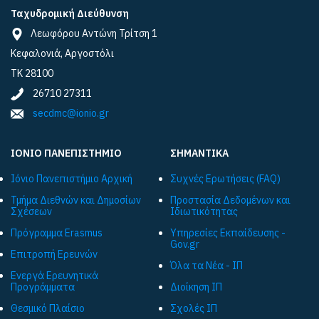
Ταχυδρομική Διεύθυνση
Λεωφόρου Αντώνη Τρίτση 1
Κεφαλονιά, Αργοστόλι
ΤΚ 28100
26710 27311
secdmc@ionio.gr
ΙΟΝΙΟ ΠΑΝΕΠΙΣΤΗΜΙΟ
ΣΗΜΑΝΤΙΚΑ
Ιόνιο Πανεπιστήμιο Αρχική
Συχνές Ερωτήσεις (FAQ)
Τμήμα Διεθνών και Δημοσίων
Προστασία Δεδομένων και
Σχέσεων
Ιδιωτικότητας
Πρόγραμμα Εrasmus
Υπηρεσίες Εκπαίδευσης -
Gov.gr
Επιτροπή Ερευνών
Όλα τα Νέα - ΙΠ
Ενεργά Ερευνητικά
Προγράμματα
Διοίκηση ΙΠ
Θεσμικό Πλαίσιο
Σχολές ΙΠ