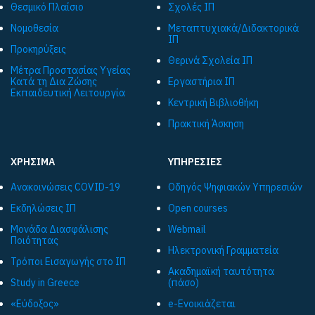
Θεσμικό Πλαίσιο
Σχολές ΙΠ
Νομοθεσία
Μεταπτυχιακά/Διδακτορικά
ΙΠ
Προκηρύξεις
Θερινά Σχολεία ΙΠ
Μέτρα Προστασίας Υγείας
Κατά τη Δια Ζώσης
Εργαστήρια ΙΠ
Εκπαιδευτική Λειτουργία
Κεντρική Βιβλιοθήκη
Πρακτική Άσκηση
ΧΡΗΣΙΜΑ
ΥΠΗΡΕΣΙΕΣ
Ανακοινώσεις COVID-19
Οδηγός Ψηφιακών Υπηρεσιών
Εκδηλώσεις ΙΠ
Open courses
Μονάδα Διασφάλισης
Webmail
Ποιότητας
Ηλεκτρονική Γραμματεία
Τρόποι Εισαγωγής στο ΙΠ
Ακαδημαϊκή ταυτότητα
Study in Greece
(πάσο)
«Εύδοξος»
e-Ενοικιάζεται