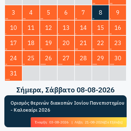
3
4
5
6
7
8
9
10
11
12
13
14
15
16
17
18
19
20
21
22
23
24
25
26
27
28
29
30
31
Σήμερα
, Σάββατο 08-08-2026
Ορισμός θερινών διακοπών Ιονίου Πανεπιστημίου
- Καλοκαίρι 2026
Έναρξη:
03-08-2026
|
Λήξη:
21-08-2026
[Σε Εξέλιξη]