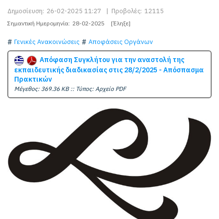
Δημοσίευση:
26-02-2025 11:27
|
Προβολές:
12115
Σημαντική Ημερομηνία:
28-02-2025
[Έληξε]
Γενικές Ανακοινώσεις
Αποφάσεις Οργάνων
Απόφαση Συγκλήτου για την αναστολή της
εκπαιδευτικής διαδικασίας στις 28/2/2025 - Απόσπασμα
Πρακτικών
Mέγεθος: 369.36 KB :: Τύπος: Αρχείο PDF