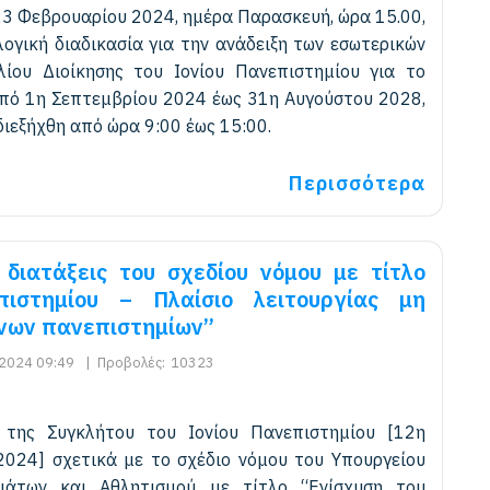
23 Φεβρουαρίου 2024, ημέρα Παρασκευή, ώρα 15.00,
ογική διαδικασία για την ανάδειξη των εσωτερικών
ίου Διοίκησης του Ιονίου Πανεπιστημίου για το
από 1η Σεπτεμβρίου 2024 έως 31η Αυγούστου 2028,
διεξήχθη από ώρα 9:00 έως 15:00.
Περισσότερα
 διατάξεις του σχεδίου νόμου με τίτλο
ιστημίου – Πλαίσιο λειτουργίας μη
νων πανεπιστημίων”
2024 09:49
|
Προβολές:
10323
της Συγκλήτου του Ιονίου Πανεπιστημίου [12η
2024] σχετικά με το σχέδιο νόμου του Υπουργείου
υμάτων και Αθλητισμού με τίτλο “Ενίσχυση του