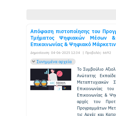
Απόφαση πιστοποίησης του Προ
Τμήματος Ψηφιακών Μέσων & 
Επικοινωνίας & Ψηφιακό Μάρκετιν
Δημοσίευση:
04-06-2025 12:34
|
Προβολές:
6692
Συνημμένα αρχεία
Το Συμβούλιο Αξιολ
Ανώτατης Εκπαίδ
Μεταπτυχιακών 
Επικοινωνίας το
Επικοινωνίας & Ψη
αρχές του Προτ
Προγραμμάτων Μετα
τις Αρχές και Κατε