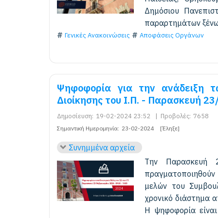
Δημόσιου Πανεπιστ
παραρτημάτων ξένω
Γενικές Ανακοινώσεις
Αποφάσεις Οργάνων
Ψηφοφορία για την ανάδειξη τ
Διοίκησης του Ι.Π. - Παρασκευή 23
Δημοσίευση:
19-02-2024 23:52
|
Προβολές:
7658
Σημαντική Ημερομηνία:
23-02-2024
[Έληξε]
Συνημμένα αρχεία
Την Παρασκευή 
πραγματοποιηθούν ο
μελών του Συμβουλ
χρονικό διάστημα 
Η ψηφοφορία είναι