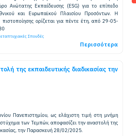
ρο Ανώτατης Εκπαίδευσης (ΕSG) για το επίπεδο
νικού και Ευρωπαϊκού Πλαισίου Προσόντων. Η
ς πιστοποίησης ορίζεται για πέντε έτη, από 29-05-
30
εταπτυχιακές Σπουδές
Περισσότερα
ολή της εκπαιδευτικής διαδικασίας την
ονίου Πανεπιστημίου, ως ελάχιστη τιμή στη μνήμη
στύχημα των Τεμπών, αποφασίζει την αναστολή της
ικασίας, την Παρασκευή 28/02/2025.