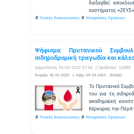
διεξαχθεί αποκλει
συστήματος «ΖΕΥΣ»
Γενικές Ανακοινώσεις
Αποφάσεις Οργάνων
Ψήφισμα Πρυτανικού Συμβουλ
σιδηροδρομική τραγωδία και κάλε
Δημοσίευση:
01-03-2023 17:16
|
Προβολές:
12088
Έναρξη:
01-03-2023
|
Λήξη:
03-03-2023
[Έληξε]
Το Πρυτανικό Συμβο
του για τη σιδηρο
ακαδημαϊκή κοινότ
Κέρκυρας την Πέμπτ
Γενικές Ανακοινώσεις
Αποφάσεις Οργάνων