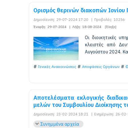
Ορισμός θερινών διακοπών Ιονίου 
Δημοσίευση:
29-07-2024 17:20
|
Προβολές:
10256
Έναρξη:
29-07-2024
|
Λήξη:
18-08-2024
[Έληξε]
Οι διοικητικές υπ
κλειστές από Δε
Αυγούστου 2024. Κα
Γενικές Ανακοινώσεις
Αποφάσεις Οργάνων
Φ
Αποτελέσματα εκλογικής διαδικα
μελών του Συμβουλίου Διοίκησης τ
Δημοσίευση:
23-02-2024 18:21
|
Ενημέρωση:
26-02-
Συνημμένα αρχεία